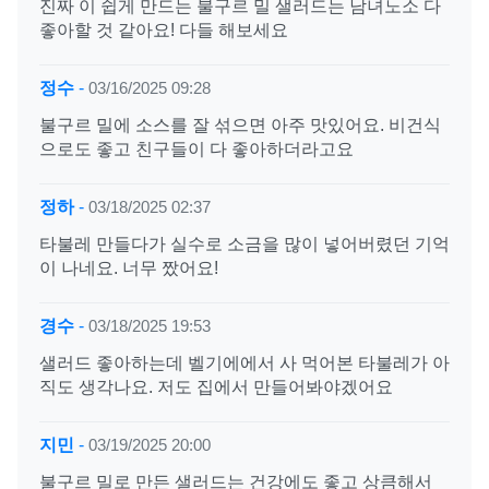
진짜 이 쉽게 만드는 불구르 밀 샐러드는 남녀노소 다
좋아할 것 같아요! 다들 해보세요
정수
-
03/16/2025 09:28
불구르 밀에 소스를 잘 섞으면 아주 맛있어요. 비건식
으로도 좋고 친구들이 다 좋아하더라고요
정하
-
03/18/2025 02:37
타불레 만들다가 실수로 소금을 많이 넣어버렸던 기억
이 나네요. 너무 짰어요!
경수
-
03/18/2025 19:53
샐러드 좋아하는데 벨기에에서 사 먹어본 타불레가 아
직도 생각나요. 저도 집에서 만들어봐야겠어요
지민
-
03/19/2025 20:00
불구르 밀로 만든 샐러드는 건강에도 좋고 상큼해서