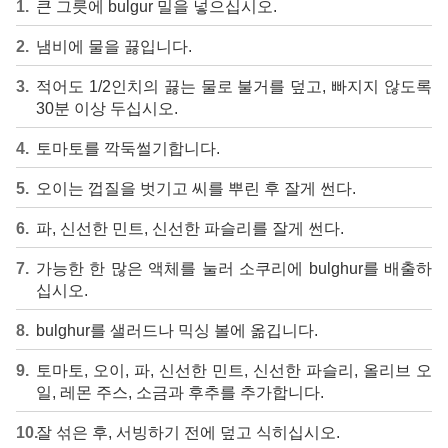
큰 그릇에 bulgur 밀을 넣으십시오.
냄비에 물을 끓입니다.
적어도 1/2인치의 끓는 물로 불거를 덮고, 빠지지 않도록
30분 이상 두십시오.
토마토를 깍둑썰기합니다.
오이는 껍질을 벗기고 씨를 뿌린 후 잘게 썬다.
파, 신선한 민트, 신선한 파슬리를 잘게 썬다.
가능한 한 많은 액체를 눌러 소쿠리에 bulghur를 배출하
십시오.
bulghur를 샐러드나 믹싱 볼에 옮깁니다.
토마토, 오이, 파, 신선한 민트, 신선한 파슬리, 올리브 오
일, 레몬 주스, 소금과 후추를 추가합니다.
잘 섞은 후, 서빙하기 전에 덮고 식히십시오.