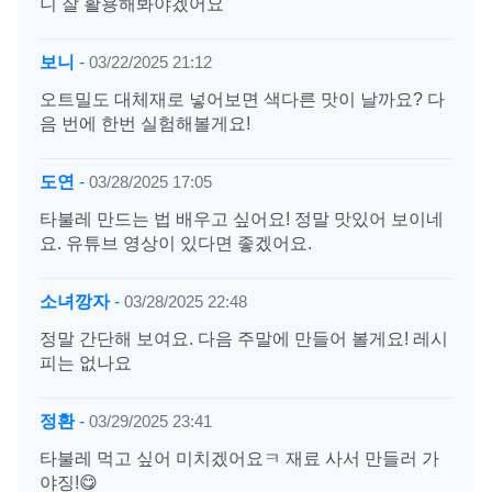
니 잘 활용해봐야겠어요
보니
-
03/22/2025 21:12
오트밀도 대체재로 넣어보면 색다른 맛이 날까요? 다
음 번에 한번 실험해볼게요!
도연
-
03/28/2025 17:05
타불레 만드는 법 배우고 싶어요! 정말 맛있어 보이네
요. 유튜브 영상이 있다면 좋겠어요.
소녀깡자
-
03/28/2025 22:48
정말 간단해 보여요. 다음 주말에 만들어 볼게요! 레시
피는 없나요
정환
-
03/29/2025 23:41
타불레 먹고 싶어 미치겠어요ㅋ 재료 사서 만들러 가
야징!😋