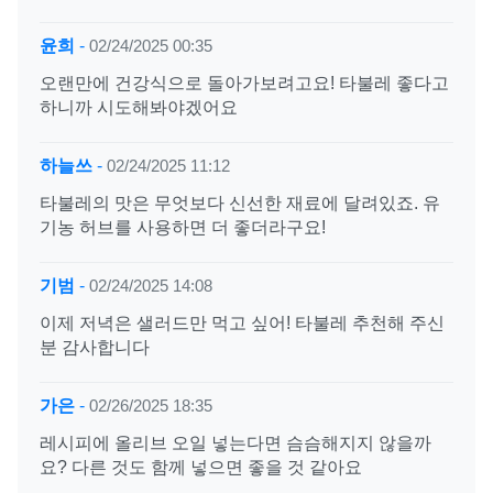
윤희
-
02/24/2025 00:35
오랜만에 건강식으로 돌아가보려고요! 타불레 좋다고
하니까 시도해봐야겠어요
하늘쓰
-
02/24/2025 11:12
타불레의 맛은 무엇보다 신선한 재료에 달려있죠. 유
기농 허브를 사용하면 더 좋더라구요!
기범
-
02/24/2025 14:08
이제 저녁은 샐러드만 먹고 싶어! 타불레 추천해 주신
분 감사합니다
가은
-
02/26/2025 18:35
레시피에 올리브 오일 넣는다면 슴슴해지지 않을까
요? 다른 것도 함께 넣으면 좋을 것 같아요