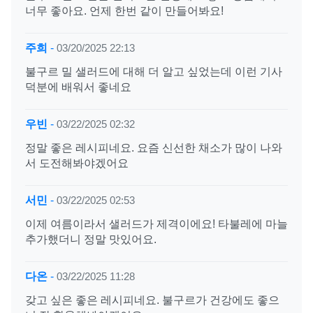
너무 좋아요. 언제 한번 같이 만들어봐요!
주희
-
03/20/2025 22:13
불구르 밀 샐러드에 대해 더 알고 싶었는데 이런 기사
덕분에 배워서 좋네요
우빈
-
03/22/2025 02:32
정말 좋은 레시피네요. 요즘 신선한 채소가 많이 나와
서 도전해봐야겠어요
서민
-
03/22/2025 02:53
이제 여름이라서 샐러드가 제격이에요! 타불레에 마늘
추가했더니 정말 맛있어요.
다온
-
03/22/2025 11:28
갖고 싶은 좋은 레시피네요. 불구르가 건강에도 좋으