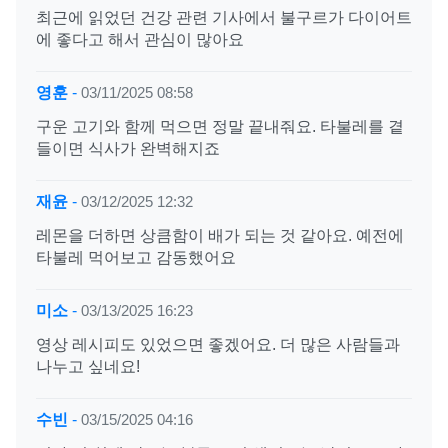
최근에 읽었던 건강 관련 기사에서 불구르가 다이어트
에 좋다고 해서 관심이 많아요
영훈
-
03/11/2025 08:58
구운 고기와 함께 먹으면 정말 끝내줘요. 타불레를 곁
들이면 식사가 완벽해지죠
재윤
-
03/12/2025 12:32
레몬을 더하면 상큼함이 배가 되는 것 같아요. 예전에
타불레 먹어보고 감동했어요
미소
-
03/13/2025 16:23
영상 레시피도 있었으면 좋겠어요. 더 많은 사람들과
나누고 싶네요!
수빈
-
03/15/2025 04:16