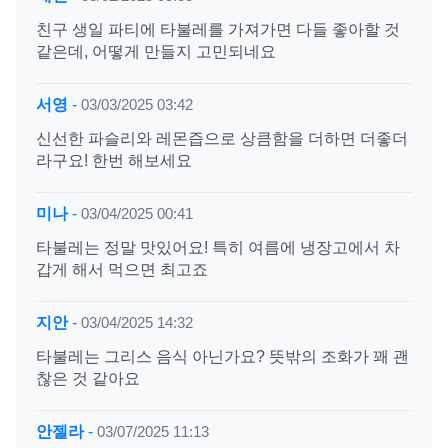
친구 생일 파티에 타불레를 가져가면 다들 좋아할 것
같은데, 어떻게 만들지 고민되네요
서영
-
03/03/2025 03:42
신선한 파슬리와 레몬즙으로 상큼함을 더하면 더좋더
라구요! 한번 해보세요
미나
-
03/04/2025 00:41
타불레는 정말 맛있어요! 특히 여름에 냉장고에서 차
갑게 해서 먹으면 최고죠
지안
-
03/04/2025 14:32
타불레는 그리스 음식 아닌가요? 뜻밖의 조화가 꽤 괜
찮은 것 같아요
안젤라
-
03/07/2025 11:13