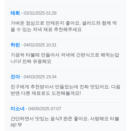
태희
-
03/31/2025 01:28
가벼운 점심으로 언제든지 좋아요. 샐러드와 함께 먹
을 수 있는 저녁 재료 추천해주세요
하린
-
04/02/2025 10:31
가끔씩 타불레 만들어서 저녁에 간편식으로 해먹는답
니다! 진짜 유용해요
진아
-
04/03/2025 19:34
친구에게 추천받아서 만들었는데 진짜 맛있어요. 다음
번엔 다른 재료로도 도전해볼게요!
미소녀
-
04/05/2025 07:07
간단하면서 맛있는 음식!! 완존 좋아요. 사랑해요 타불
레! 💚