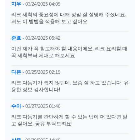
지우
-
03/24/2025 04:09
리크 세척의 중요성에 대해 정말 잘 설명해 주셨네요.
저도 이 방법을 적용해 보고 싶어요
준호
-
03/24/2025 05:42
이건 제가 꼭 참고해야 할 내용이에요. 리크 요리할 때
꼭 세척부터 제대로 해보세요
다은
-
03/25/2025 02:19
리크 다듬기가 쉽지 않던데, 요즘 잘 하고 있습니다. 유
용한 정보 감사합니다!
수아
-
03/27/2025 01:46
리크 다듬기를 간단하게 할 수 있는 팁이 더 있다면 알
고 싶어요. 공유 부탁드려요!