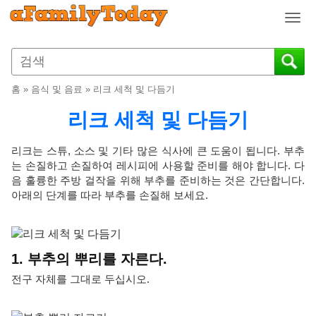
T
o
g
g
l
홈
»
음식 및 음료
»
리크 세척 및 다듬기
e
n
리크 세척 및 다듬기
a
v
리크는 스튜, 소스 및 기타 많은 식사에 큰 도움이 됩니다. 부추
i
는 손질하고 손질하여 레시피에 사용할 준비를 해야 합니다. 다
g
음 훌륭한 주방 걸작을 위해 부추를 준비하는 것은 간단합니다.
a
아래의 단계를 따라 부추를 손질해 보세요.
t
i
o
n
1. 부추의 뿌리를 자른다.
전구 자체를 그대로 두십시오.