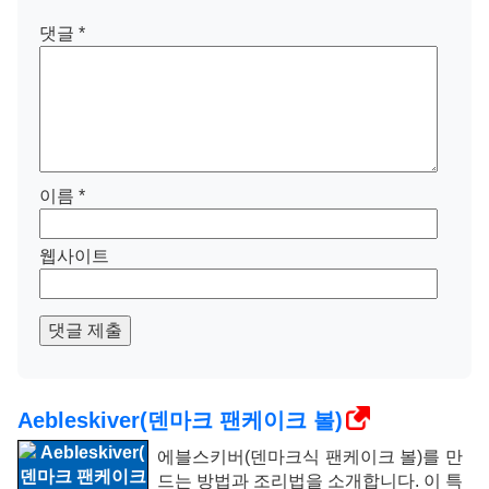
댓글
*
이름
*
웹사이트
댓글 제출
Aebleskiver(덴마크 팬케이크 볼)
에블스키버(덴마크식 팬케이크 볼)를 만
드는 방법과 조리법을 소개합니다. 이 특