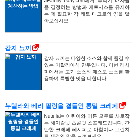
aFamilyToday.com에서 휴식기 대사율
을 결정하는 방법과 케토시스를 유지하
는 데 필요한 각 케토 매크로의 양을 알
아보십시오.
감자 뇨끼
감자 뇨끼는 다양한 소스와 함께 즐길 수
있는 이탈리아식 만두입니다. 이번 레시
피에서는 고기 소스와 페스토 소스를 활
용하여 특별한 맛을 더합니다.
누텔라와 베리 필링을 곁들인 통밀 크레페
Nutella는 어린이와 어른 모두를 사로잡
는 헤이즐넛 초콜릿 스프레드입니다. 간
단한 크레페 레시피로 아침이나 브런치
로 제격인 맛을 느껴보세요.