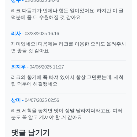
상우
-
03/28/2025 14:46
리크 다듬기가 언제나 힘든 일이었어요. 하지만 이 글
덕분에 좀 더 수월해질 것 같아요
리사
-
03/28/2025 16:16
재미있네요! 다음에는 리크를 이용한 요리도 올려주시
면 좋을 것 같아요
최지우
-
04/06/2025 11:27
리크의 향기에 푹 빠져 있어서 항상 고민했는데, 세척
팁 덕분에 해결됐네요
상미
-
04/07/2025 02:56
리크 세척을 놓치면 맛이 정말 달라지더라고요. 여러
분도 꼭 알고 계셔야 할 거 같아요
댓글 남기기