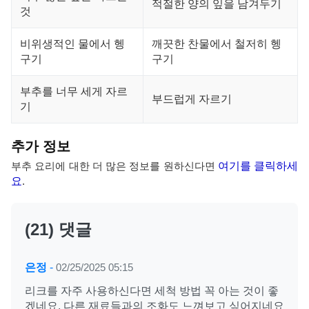
적절한 양의 잎을 남겨두기
것
비위생적인 물에서 헹
깨끗한 찬물에서 철저히 헹
구기
구기
부추를 너무 세게 자르
부드럽게 자르기
기
추가 정보
부추 요리에 대한 더 많은 정보를 원하신다면
여기를 클릭하세
요
.
(21) 댓글
은정
-
02/25/2025 05:15
리크를 자주 사용하신다면 세척 방법 꼭 아는 것이 좋
겠네요. 다른 재료들과의 조화도 느껴보고 싶어지네요