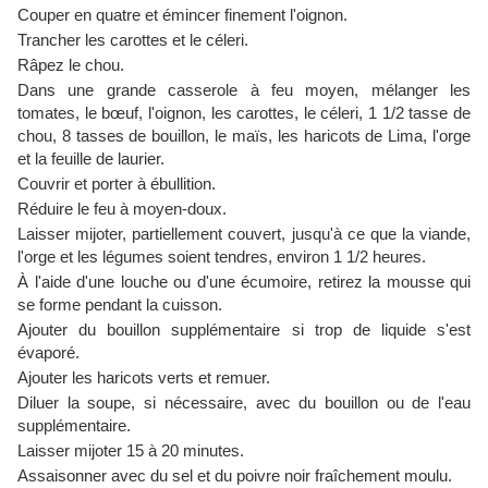
Couper en quatre et émincer finement l'oignon.
Trancher les carottes et le céleri.
Râpez le chou.
Dans une grande casserole à feu moyen, mélanger les
tomates, le bœuf, l'oignon, les carottes, le céleri, 1 1/2 tasse de
chou, 8 tasses de bouillon, le maïs, les haricots de Lima, l'orge
et la feuille de laurier.
Couvrir et porter à ébullition.
Réduire le feu à moyen-doux.
Laisser mijoter, partiellement couvert, jusqu'à ce que la viande,
l'orge et les légumes soient tendres, environ 1 1/2 heures.
À l'aide d'une louche ou d'une écumoire, retirez la mousse qui
se forme pendant la cuisson.
Ajouter du bouillon supplémentaire si trop de liquide s'est
évaporé.
Ajouter les haricots verts et remuer.
Diluer la soupe, si nécessaire, avec du bouillon ou de l'eau
supplémentaire.
Laisser mijoter 15 à 20 minutes.
Assaisonner avec du sel et du poivre noir fraîchement moulu.