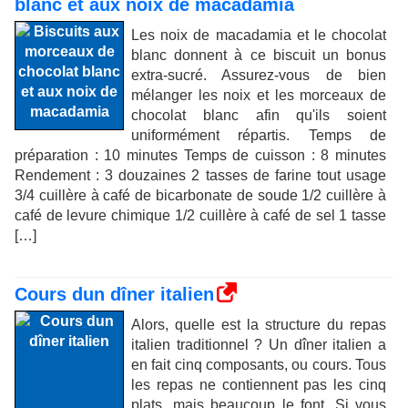
blanc et aux noix de macadamia
Les noix de macadamia et le chocolat
blanc donnent à ce biscuit un bonus
extra-sucré. Assurez-vous de bien
mélanger les noix et les morceaux de
chocolat blanc afin qu'ils soient
uniformément répartis. Temps de
préparation : 10 minutes Temps de cuisson : 8 minutes
Rendement : 3 douzaines 2 tasses de farine tout usage
3/4 cuillère à café de bicarbonate de soude 1/2 cuillère à
café de levure chimique 1/2 cuillère à café de sel 1 tasse
[…]
Cours dun dîner italien
Alors, quelle est la structure du repas
italien traditionnel ? Un dîner italien a
en fait cinq composants, ou cours. Tous
les repas ne contiennent pas les cinq
plats, mais beaucoup le font. Si vous