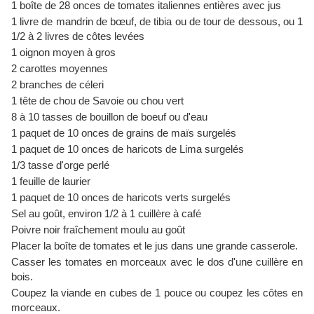
1 boîte de 28 onces de tomates italiennes entières avec jus
1 livre de mandrin de bœuf, de tibia ou de tour de dessous, ou 1
1/2 à 2 livres de côtes levées
1 oignon moyen à gros
2 carottes moyennes
2 branches de céleri
1 tête de chou de Savoie ou chou vert
8 à 10 tasses de bouillon de boeuf ou d'eau
1 paquet de 10 onces de grains de maïs surgelés
1 paquet de 10 onces de haricots de Lima surgelés
1/3 tasse d'orge perlé
1 feuille de laurier
1 paquet de 10 onces de haricots verts surgelés
Sel au goût, environ 1/2 à 1 cuillère à café
Poivre noir fraîchement moulu au goût
Placer la boîte de tomates et le jus dans une grande casserole.
Casser les tomates en morceaux avec le dos d'une cuillère en
bois.
Coupez la viande en cubes de 1 pouce ou coupez les côtes en
morceaux.