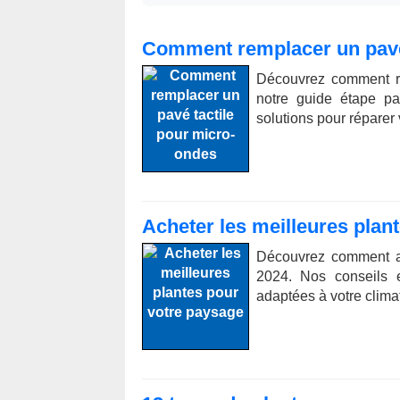
Comment remplacer un pavé
Découvrez comment re
notre guide étape pa
solutions pour réparer
Acheter les meilleures plan
Découvrez comment ac
2024. Nos conseils e
adaptées à votre climat