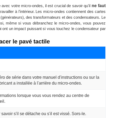
avec votre micro-ondes, il est crucial de savoir qu'il
ne faut
availler à l'intérieur. Les micro-ondes contiennent des cartes
(générateurs), des transformateurs et des condensateurs. Le
nsi, même si vous débranchez le micro-ondes, vous pouvez
i ont un impact puissant si vous touchez le condensateur par
cer le pavé tactile
o de série dans votre manuel d'instructions ou sur la
ricant a installée à l'arrière du micro-ondes.
rmations lorsque vous vous rendez au centre de
il.
avoir s'il se détache ou s'il est vissé. Sors-le.