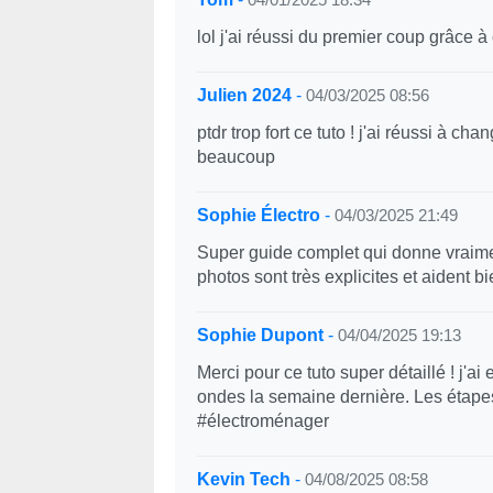
lol j'ai réussi du premier coup grâce à 
Julien 2024
-
04/03/2025 08:56
ptdr trop fort ce tuto ! j'ai réussi à c
beaucoup
Sophie Électro
-
04/03/2025 21:49
Super guide complet qui donne vraimen
photos sont très explicites et aident
Sophie Dupont
-
04/04/2025 19:13
Merci pour ce tuto super détaillé ! j
ondes la semaine dernière. Les étapes 
#électroménager
Kevin Tech
-
04/08/2025 08:58