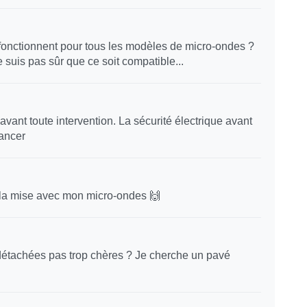
fonctionnent pour tous les modèles de micro-ondes ?
 suis pas sûr que ce soit compatible...
avant toute intervention. La sécurité électrique avant
lancer
 la mise avec mon micro-ondes 🙌
 détachées pas trop chères ? Je cherche un pavé