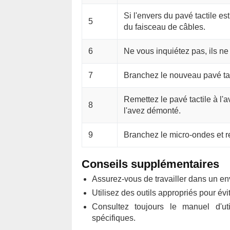
Si l'envers du pavé tactile e
5
du faisceau de câbles.
6
Ne vous inquiétez pas, ils ne
7
Branchez le nouveau pavé tac
Remettez le pavé tactile à l
8
l'avez démonté.
9
Branchez le micro-ondes et re
Conseils supplémentaires
Assurez-vous de travailler dans un en
Utilisez des outils appropriés pour é
Consultez toujours le manuel d'uti
spécifiques.