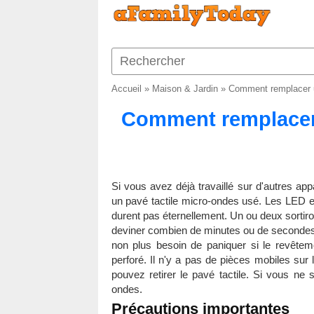
Accueil
»
Maison & Jardin
»
Comment remplacer u
Comment remplacer 
Si vous avez déjà travaillé sur d'autres a
un pavé tactile micro-ondes usé. Les LED e
durent pas éternellement. Un ou deux sortiro
deviner combien de minutes ou de secondes il
non plus besoin de paniquer si le revêteme
perforé. Il n'y a pas de pièces mobiles sur 
pouvez retirer le pavé tactile. Si vous ne 
ondes.
Précautions importantes