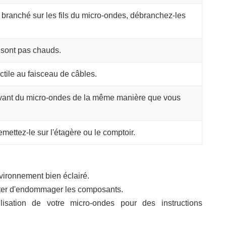
st branché sur les fils du micro-ondes, débranchez-les
 sont pas chauds.
tile au faisceau de câbles.
'avant du micro-ondes de la même manière que vous
mettez-le sur l'étagère ou le comptoir.
vironnement bien éclairé.
viter d'endommager les composants.
lisation de votre micro-ondes pour des instructions