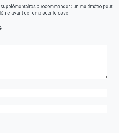
ls supplémentaires à recommander : un multimètre peut
blème avant de remplacer le pavé
e