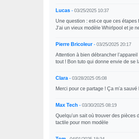
Lucas
-
03/25/2025 10:37
Une question : est-ce que ces étapes 
J'ai un vieux modèle Whirlpool et je ne
Pierre Bricoleur
-
03/25/2025 20:17
Attention à bien débrancher l'appareil 
tout ! Bon tuto qui donne envie de se 
Clara
-
03/28/2025 05:08
Merci pour ce partage ! Ça m'a sauvé
Max Tech
-
03/30/2025 08:19
Quelqu'un sait où trouver des pièces
tactile pour mon modèle
Tom
-
04/01/2025 18:34