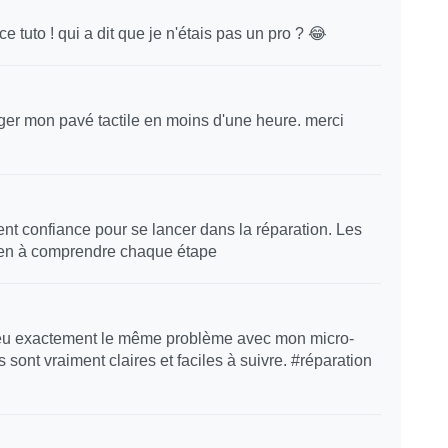
ce tuto ! qui a dit que je n'étais pas un pro ? 😂
hanger mon pavé tactile en moins d'une heure. merci
t confiance pour se lancer dans la réparation. Les
 bien à comprendre chaque étape
'ai eu exactement le même problème avec mon micro-
sont vraiment claires et faciles à suivre. #réparation