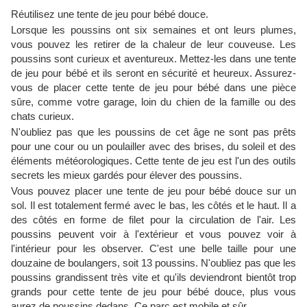
Réutilisez une tente de jeu pour bébé douce.
Lorsque les poussins ont six semaines et ont leurs plumes,
vous pouvez les retirer de la chaleur de leur couveuse. Les
poussins sont curieux et aventureux. Mettez-les dans une tente
de jeu pour bébé et ils seront en sécurité et heureux. Assurez-
vous de placer cette tente de jeu pour bébé dans une pièce
sûre, comme votre garage, loin du chien de la famille ou des
chats curieux.
N'oubliez pas que les poussins de cet âge ne sont pas prêts
pour une cour ou un poulailler avec des brises, du soleil et des
éléments météorologiques. Cette tente de jeu est l'un des outils
secrets les mieux gardés pour élever des poussins.
Vous pouvez placer une tente de jeu pour bébé douce sur un
sol. Il est totalement fermé avec le bas, les côtés et le haut. Il a
des côtés en forme de filet pour la circulation de l'air. Les
poussins peuvent voir à l'extérieur et vous pouvez voir à
l'intérieur pour les observer. C'est une belle taille pour une
douzaine de boulangers, soit 13 poussins. N'oubliez pas que les
poussins grandissent très vite et qu'ils deviendront bientôt trop
grands pour cette tente de jeu pour bébé douce, plus vous
aurez de poussins dedans. Ce parc est mobile et sûr.