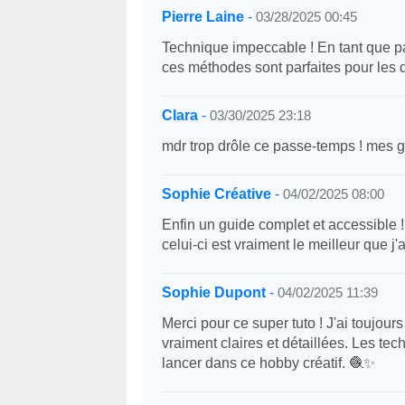
Pierre Laine
-
03/28/2025 00:45
Technique impeccable ! En tant que p
ces méthodes sont parfaites pour les
Clara
-
03/30/2025 23:18
mdr trop drôle ce passe-temps ! mes g
Sophie Créative
-
04/02/2025 08:00
Enfin un guide complet et accessible 
celui-ci est vraiment le meilleur que j'a
Sophie Dupont
-
04/02/2025 11:39
Merci pour ce super tuto ! J'ai toujour
vraiment claires et détaillées. Les t
lancer dans ce hobby créatif. 🧶✨