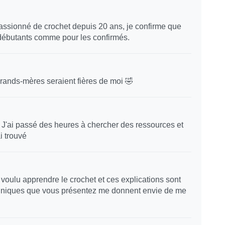
assionné de crochet depuis 20 ans, je confirme que
 débutants comme pour les confirmés.
rands-mères seraient fières de moi 🤣
! J'ai passé des heures à chercher des ressources et
i trouvé
s voulu apprendre le crochet et ces explications sont
echniques que vous présentez me donnent envie de me