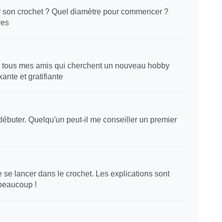
r son crochet ? Quel diamètre pour commencer ?
res
à tous mes amis qui cherchent un nouveau hobby
xante et gratifiante
débuter. Quelqu'un peut-il me conseiller un premier
 se lancer dans le crochet. Les explications sont
 beaucoup !