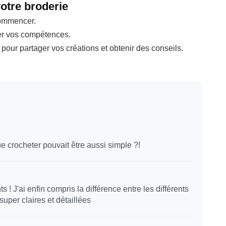
votre broderie
commencer.
er vos compétences.
ur partager vos créations et obtenir des conseils.
que crocheter pouvait être aussi simple ?!
 ! J'ai enfin compris la différence entre les différents
super claires et détaillées