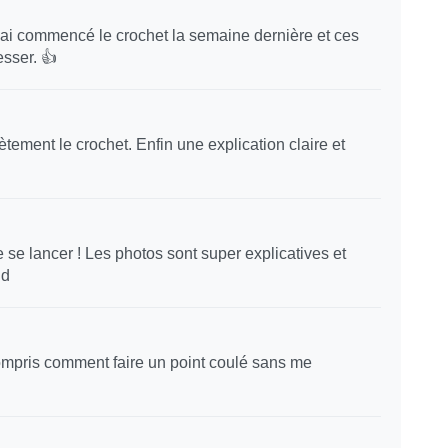
j'ai commencé le crochet la semaine dernière et ces
sser. 👍
ètement le crochet. Enfin une explication claire et
 se lancer ! Les photos sont super explicatives et
nd
 compris comment faire un point coulé sans me