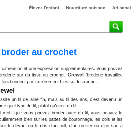
Élevez l'enfant
Nourriture boisson
Artisanat
broder au crochet
ne dimension et une expression supplémentaires. Vous pouvez
broderie sur du tissu au crochet.
Crewel
(broderie travaillée
x
fonctionnent particulièrement bien sur le crochet.
rewel
ssite un fil de laine fin, mais au fil des ans, c'est devenu un
te quel type de fil, plutôt qu'avec du fil.
ut motif que vous pouvez broder avec du fil, vous pouvez le
ticulièrement bien sur les pattes de boutonnage, les cols et les
r le devant ou le dos d'un pull, d'un oreiller ou d'un sac à