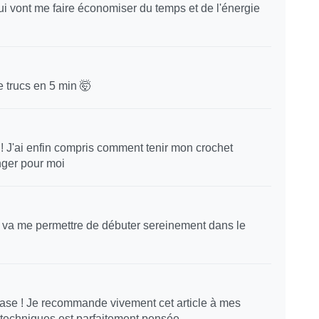
qui vont me faire économiser du temps et de l'énergie
e trucs en 5 min 🤯
 ! J'ai enfin compris comment tenir mon crochet
nger pour moi
i va me permettre de débuter sereinement dans le
base ! Je recommande vivement cet article à mes
 techniques est parfaitement pensée.