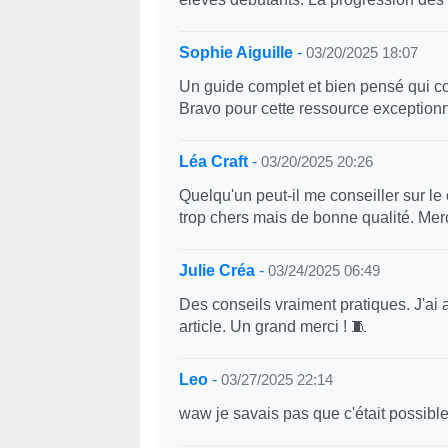
Sophie Aiguille
-
03/20/2025 18:07
Un guide complet et bien pensé qui co
Bravo pour cette ressource exceptionn
Léa Craft
-
03/20/2025 20:26
Quelqu'un peut-il me conseiller sur le 
trop chers mais de bonne qualité. Mer
Julie Créa
-
03/24/2025 06:49
Des conseils vraiment pratiques. J'ai 
article. Un grand merci ! 🧵
Leo
-
03/27/2025 22:14
waw je savais pas que c'était possible