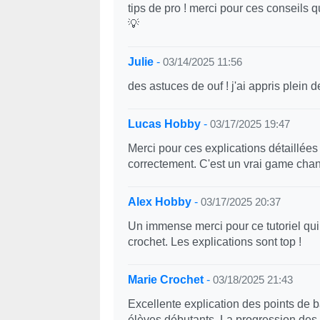
tips de pro ! merci pour ces conseils 
💡
Julie
-
03/14/2025 11:56
des astuces de ouf ! j'ai appris plein d
Lucas Hobby
-
03/17/2025 19:47
Merci pour ces explications détaillées
correctement. C'est un vrai game cha
Alex Hobby
-
03/17/2025 20:37
Un immense merci pour ce tutoriel qu
crochet. Les explications sont top !
Marie Crochet
-
03/18/2025 21:43
Excellente explication des points de 
élèves débutants. La progression des