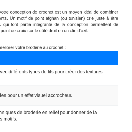
à votre conception de crochet est un moyen idéal de combiner
nts. Un motif de point afghan (ou tunisien) crie juste à être
s qui font partie intégrante de la conception permettent de
oint de croix sur le côté droit en un clin d'œil.
liorer votre broderie au crochet :
c différents types de fils pour créer des textures
les pour un effet visuel accrocheur.
chniques de broderie en relief pour donner de la
s motifs.