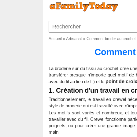
Accueil
»
Artisanat
»
Comment broder au crochet
Comment 
La broderie sur du tissu au crochet crée u
transférer presque n'importe quel motif de 
avec du fil au lieu de fil) et le
point de croi
1. Création d'un travail en c
Traditionnellement, le travail en crewel néce
style de broderie qui est travaillé avec n'impor
Les motifs sont variés et nombreux, et to
travailler avec du fil. Crewel fonctionne par
poignets, ou pour créer une grande image su
main.