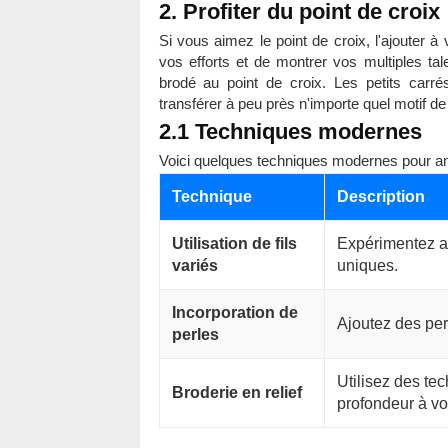
2. Profiter du point de croix
Si vous aimez le point de croix, l'ajouter 
vos efforts et de montrer vos multiples tale
brodé au point de croix. Les petits carré
transférer à peu près n'importe quel motif de p
2.1 Techniques modernes
Voici quelques techniques modernes pour amé
Technique
Description
Utilisation de fils
Expérimentez ave
variés
uniques.
Incorporation de
Ajoutez des per
perles
Utilisez des te
Broderie en relief
profondeur à vo