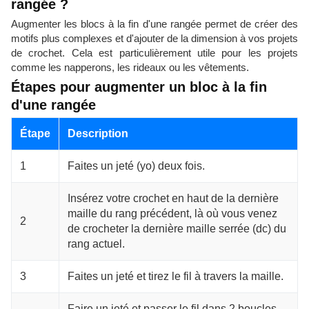
rangée ?
Augmenter les blocs à la fin d'une rangée permet de créer des
motifs plus complexes et d'ajouter de la dimension à vos projets
de crochet. Cela est particulièrement utile pour les projets
comme les napperons, les rideaux ou les vêtements.
Étapes pour augmenter un bloc à la fin
d'une rangée
Étape
Description
1
Faites un jeté (yo) deux fois.
Insérez votre crochet en haut de la dernière
maille du rang précédent, là où vous venez
2
de crocheter la dernière maille serrée (dc) du
rang actuel.
3
Faites un jeté et tirez le fil à travers la maille.
Faire un jeté et passer le fil dans 2 boucles