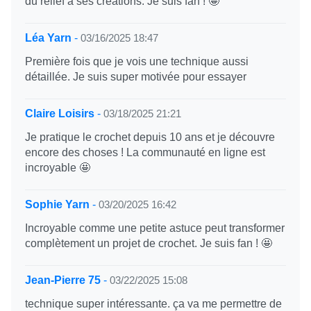
du relief à ses créations. Je suis fan ! 🤩
Léa Yarn
-
03/16/2025 18:47
Première fois que je vois une technique aussi
détaillée. Je suis super motivée pour essayer
Claire Loisirs
-
03/18/2025 21:21
Je pratique le crochet depuis 10 ans et je découvre
encore des choses ! La communauté en ligne est
incroyable 🤩
Sophie Yarn
-
03/20/2025 16:42
Incroyable comme une petite astuce peut transformer
complètement un projet de crochet. Je suis fan ! 🤩
Jean-Pierre 75
-
03/22/2025 15:08
technique super intéressante. ça va me permettre de