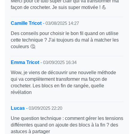
Merci pour ce tuto super clair qui va transformer ma
façon de crocheter. Je suis super motivée ! 💪
Camille Tricot
-
03/08/2025 14:27
Des conseils pour choisir le bon fil quand on utilise
cette technique ? J'ai toujours du mal à matcher les
couleurs 🤔
Emma Tricot
-
03/09/2025 16:34
Wow, je viens de découvrir une nouvelle méthode
qui va complètement transformer ma façon de
crocheter. Les blocs en fin de rangée, quelle
révélation
Lucas
-
03/09/2025 22:20
Une question technique : comment gérer les tensions
différentes quand on ajoute des blocs à la fin ? des
astuces à partager