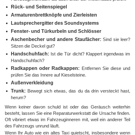
Rück- und Seitenspiegel
Armaturenbrettknöpfe und Zierleisten
Lautsprechergitter des Soundsystems
Fenster- und Türkurbeln und Schlösser
Aschenbecher und andere Staufächer:
Sind sie leer?
Sitzen die Deckel gut?
Handschuhfach:
Ist die Tür dicht? Klappert irgendwas im
Handschuhfach?
Radkappen oder Radkappen:
Entfernen Sie diese und
prüfen Sie das Innere auf Kieselsteine.
Außenverkleidung
Trunk:
Bewegt sich etwas, das du da drin versteckt hast,
herum?
Wenn keiner davon schuld ist oder das Geräusch weiterhin
besteht, lassen Sie eine Reparaturwerkstatt die Ursache finden.
Oft vibriert etwas im Fahrzeuginneren mit, weil ein anderer Teil
des Fahrzeugs unrund läuft.
Wenn Ihr Auto wie ein altes Taxi quietscht, insbesondere wenn