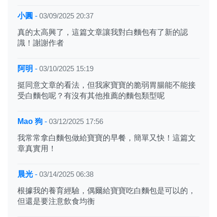
小圓
-
03/09/2025 20:37
真的太高興了，這篇文章讓我對白麵包有了新的認
識！謝謝作者
阿明
-
03/10/2025 15:19
挺同意文章的看法，但我家寶寶的脆弱胃腸能不能接
受白麵包呢？有沒有其他推薦的麵包類型呢
Mao 狗
-
03/12/2025 17:56
我常常拿白麵包做給寶寶的早餐，簡單又快！這篇文
章真實用！
晨光
-
03/14/2025 06:38
根據我的養育經驗，偶爾給寶寶吃白麵包是可以的，
但還是要注意飲食均衡