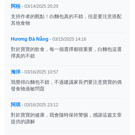
阿桂
-
03/14/2025 20:29
支持作者的觀點！白麵包真的不錯，但是要注意搭配
其他食物
Hương Đà Nẵng
-
03/15/2025 14:16
對於寶寶的飲食，每一個選擇都很重要，白麵包這選
擇真的不錯
海洋
-
03/16/2025 10:57
我覺得白麵包不錯，不過建議家長們要注意寶寶的偶
發食物過敏問題
阿琪
-
03/16/2025 23:12
對於寶寶的健康，我會隨時保持警惕，感謝這篇文章
提供的講解