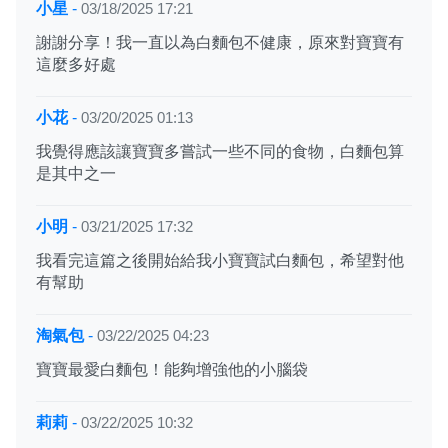
小星
-
03/18/2025 17:21
謝謝分享！我一直以為白麵包不健康，原來對寶寶有
這麼多好處
小花
-
03/20/2025 01:13
我覺得應該讓寶寶多嘗試一些不同的食物，白麵包算
是其中之一
小明
-
03/21/2025 17:32
我看完這篇之後開始給我小寶寶試白麵包，希望對他
有幫助
淘氣包
-
03/22/2025 04:23
寶寶最愛白麵包！能夠增強他的小腦袋
莉莉
-
03/22/2025 10:32