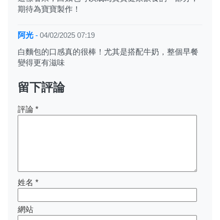
期待為寶寶製作！
阿光
-
04/02/2025 07:19
白麵包的口感真的很棒！尤其是搭配牛奶，整個早餐
變得更有滋味
留下評論
評論
*
姓名
*
網站