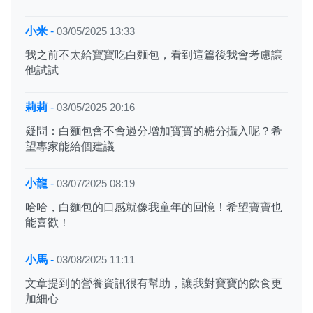
小米
-
03/05/2025 13:33
我之前不太給寶寶吃白麵包，看到這篇後我會考慮讓
他試試
莉莉
-
03/05/2025 20:16
疑問：白麵包會不會過分增加寶寶的糖分攝入呢？希
望專家能給個建議
小龍
-
03/07/2025 08:19
哈哈，白麵包的口感就像我童年的回憶！希望寶寶也
能喜歡！
小馬
-
03/08/2025 11:11
文章提到的營養資訊很有幫助，讓我對寶寶的飲食更
加細心