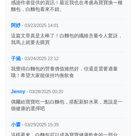
感謝作者提供的資訊！最近我也在考慮為寶寶換一種
麵包，白麵包看來不錯。
阿妤
-
03/23/2025 14:01
這篇文章真是太棒了！白麵包的纖維含量令人驚訝，
我馬上就要去購買
子涵
-
03/24/2025 22:12
我覺得白麵包的營養價值雖然好，但還是需要適量
哦！希望大家能保持均衡飲食
Jenny
-
03/28/2025 00:20
偶爾給寶寶吃一點白麵包，搭配新鮮水果，應該是一
個健康的選擇吧
小霖
-
03/29/2025 15:39
這樣看來，白麵包可以成為寶寶健康飲食的一部分，