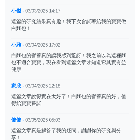
小傑
-
03/03/2025 14:17
這篇的研究結果真有趣！我下次會試著給我的寶寶做
白麵包！
小雅
-
03/04/2025 17:02
白麵包的營養真的讓我感到驚訝！我之前以為這種麵
包不適合寶寶，現在看到這篇文章才知道它其實有益
健康
家欣
-
03/04/2025 22:18
這篇文章說得實在太好了！白麵包的營養真的好，值
得給寶寶嘗試
健健
-
03/05/2025 05:03
這篇文章真是解答了我的疑問，謝謝你的研究與分
享！