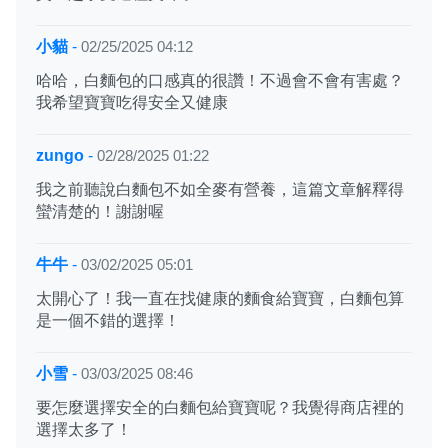
小貓
-
02/25/2025 04:12
哈哈，白麵包的口感真的很讚！不過會不會有害處？
我希望寶寶吃得安全又健康
zungo
-
02/28/2025 01:22
我之前聽說白麵包不如全麥有營養，這篇文章解釋得
蠻清楚的！謝謝喔
牛牛
-
03/02/2025 05:01
太開心了！我一直在找健康的麵食給寶寶，白麵包算
是一個不錯的選擇！
小雪
-
03/03/2025 08:46
要怎麼選擇安全的白麵包給寶寶呢？我覺得商店裡的
選擇太多了！