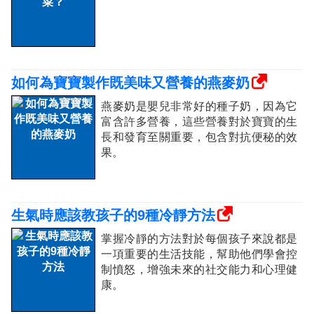
如何為寶寶製作既美味又營養的燕麥奶
燕麥奶是嬰兒非常好的種子奶，因為它
富含許多營養，這些營養對於寶寶的生
長和發育至關重要，包含對抗便秘的效
果。
生氣時應該教孩子的9種冷靜方法
掌握冷靜的方法對於每個孩子來說都是
一項重要的生活技能，幫助他們學會控
制憤怒，增強未來的社交能力和心理健
康。