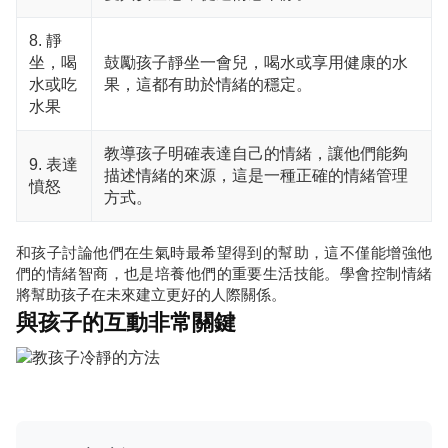
8. 靜
坐，喝
鼓勵孩子靜坐一會兒，喝水或享用健康的水
水或吃
果，這都有助於情緒的穩定。
水果
教導孩子明確表達自己的情緒，讓他們能夠
9. 表達
描述情緒的來源，這是一種正確的情緒管理
憤怒
方式。
和孩子討論他們在生氣時最希望得到的幫助，這不僅能增強他
們的情緒智商，也是培養他們的重要生活技能。學會控制情緒
將幫助孩子在未來建立更好的人際關係。
與孩子的互動非常關鍵