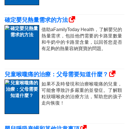
確定嬰兒熱量需求的方法
借助aFamilyToday Health，了解嬰兒的
熱量需求，包括他們需要的卡路里數量
和牛奶中的卡路里含量，以回答您是否
有足夠的熱量容納寶寶的問題。
兒童喉嚨痛的治療：父母需要知道什麼？
如果不及時發現和治療喉嚨痛的兒童，
可能會導致許多嚴重的並發症。了解顆
粒狀咽喉炎的治療方法，幫助您的孩子
走向恢復！
嬰兒呼吸衰竭和其他注意事項