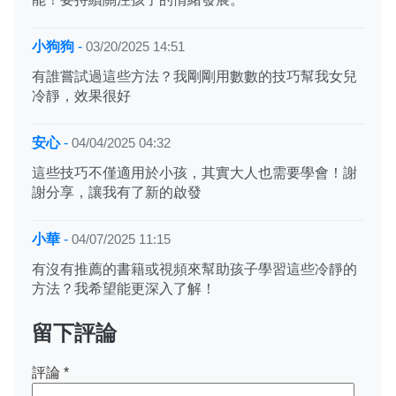
小狗狗
-
03/20/2025 14:51
有誰嘗試過這些方法？我剛剛用數數的技巧幫我女兒
冷靜，效果很好
安心
-
04/04/2025 04:32
這些技巧不僅適用於小孩，其實大人也需要學會！謝
謝分享，讓我有了新的啟發
小華
-
04/07/2025 11:15
有沒有推薦的書籍或視頻來幫助孩子學習這些冷靜的
方法？我希望能更深入了解！
留下評論
評論
*