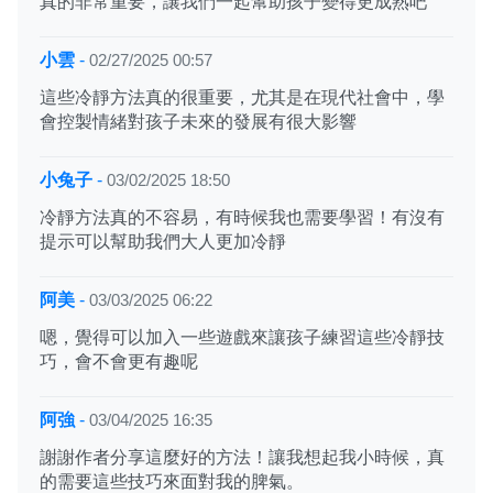
真的非常重要，讓我們一起幫助孩子變得更成熟吧
小雲
-
02/27/2025 00:57
這些冷靜方法真的很重要，尤其是在現代社會中，學
會控製情緒對孩子未來的發展有很大影響
小兔子
-
03/02/2025 18:50
冷靜方法真的不容易，有時候我也需要學習！有沒有
提示可以幫助我們大人更加冷靜
阿美
-
03/03/2025 06:22
嗯，覺得可以加入一些遊戲來讓孩子練習這些冷靜技
巧，會不會更有趣呢
阿強
-
03/04/2025 16:35
謝謝作者分享這麼好的方法！讓我想起我小時候，真
的需要這些技巧來面對我的脾氣。