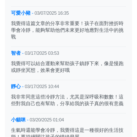
可愛小豬
-
03/07/2025 16:35
我覺得這篇文章的分享非常重要！孩子在面對挫折時
學會冷靜，能夠幫助他們未來更好地應對生活中的挑
戰
智者
-
03/17/2025 03:53
我覺得可以結合運動來幫助孩子鎮靜下來，像是慢跑
或靜坐冥想，效果會更好哦
靜心
-
03/17/2025 10:44
我非常同意這些冷靜方法，尤其是深呼吸和數數！這
些對我自己也有幫助，分享給我的孩子真的很有意義
小貓咪
-
03/20/2025 01:04
生氣時還能學會冷靜，我覺得這是一種很好的生活技
能！要持續關注孩子的情緒發展。