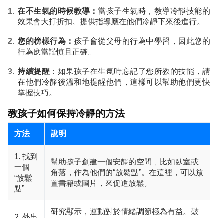
在不生氣的時候教導：
當孩子生氣時，教導冷靜技能的
效果會大打折扣。提供指導應在他們冷靜下來後進行。
您的榜樣行為：
孩子會從父母的行為中學習，因此您的
行為應當謹慎且正確。
持續提醒：
如果孩子在生氣時忘記了您所教的技能，請
在他們冷靜後溫和地提醒他們，這樣可以幫助他們更快
掌握技巧。
教孩子如何保持冷靜的方法
方法
說明
1. 找到
幫助孩子創建一個安靜的空間，比如臥室或
一個
角落，作為他們的“放鬆點”。在這裡，可以放
“放鬆
置書籍或圖片，來促進放鬆。
點”
研究顯示，運動對於情緒調節極為有益。鼓
2. 外出