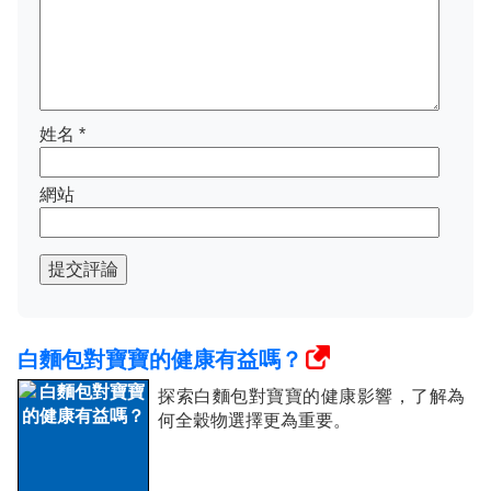
姓名
*
網站
提交評論
白麵包對寶寶的健康有益嗎？
探索白麵包對寶寶的健康影響，了解為
何全穀物選擇更為重要。