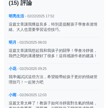
(15) 評論
明亮生活
-
02/22/2025 17:52
這篇文章讓我獲益良多，特別是提醒孩子學會表達情
緒。大人也需要學習這些技巧。
明月
-
02/25/2025 08:03
這篇文章讓我想起我和我孩子的闘爭！學會冷靜後，
我們之間的溝通變好了很多！這得感謝作者的建議！
小花
-
02/25/2025 09:25
我準備試試這些方法，希望能帶給孩子更好的情緒管
理技巧！一起努力吧
小雨
-
02/26/2025 12:03
這篇文章太棒了！教孩子如何冷靜面對生氣的情緒，