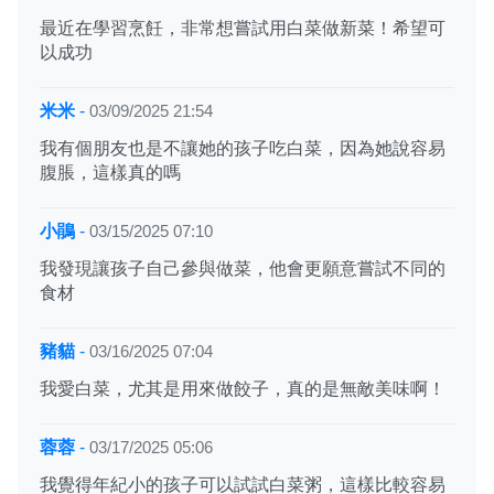
最近在學習烹飪，非常想嘗試用白菜做新菜！希望可
以成功
米米
-
03/09/2025 21:54
我有個朋友也是不讓她的孩子吃白菜，因為她說容易
腹脹，這樣真的嗎
小鵑
-
03/15/2025 07:10
我發現讓孩子自己參與做菜，他會更願意嘗試不同的
食材
豬貓
-
03/16/2025 07:04
我愛白菜，尤其是用來做餃子，真的是無敵美味啊！
蓉蓉
-
03/17/2025 05:06
我覺得年紀小的孩子可以試試白菜粥，這樣比較容易