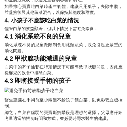
如果擔心寶寶吃白菜時產生氣體，建議只用葉子，去除中肋，
並蒸熟後與其他蔬菜混合，以保持其脆度和甜度。
4. 小孩子不應該吃白菜的情況
儘管白菜的效益顯著，但以下情況下需避免餵食：
4.1 消化系統不良的兒童
消化系統不良的兒童應限制食用此類蔬菜，以免引起更嚴重的
消化問題。
4.2 甲狀腺功能減退的兒童
白菜中的芥子油苷在特定情況下可能導致甲狀腺問題，因此應
從嬰兒的飲食中排除白菜。
4.3 即將接受手術的孩子
醫生建議在手術前至少兩週不給孩子餵白菜，以免影響血糖控
制。
總之，白菜在虛弱的寶寶斷奶階段是理想的選擇，父母應仔細
考量適當的餵食時間和方式，並必要時尋求醫生的建議。