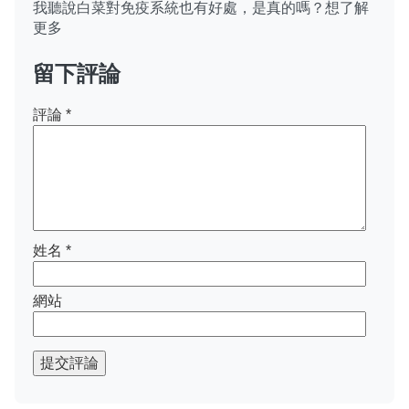
我聽說白菜對免疫系統也有好處，是真的嗎？想了解
更多
留下評論
評論
*
姓名
*
網站
提交評論