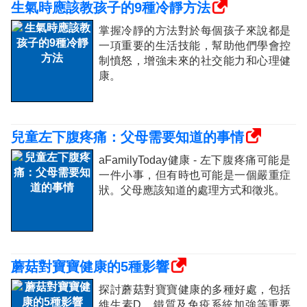
生氣時應該教孩子的9種冷靜方法
掌握冷靜的方法對於每個孩子來說都是
一項重要的生活技能，幫助他們學會控
制憤怒，增強未來的社交能力和心理健
康。
兒童左下腹疼痛：父母需要知道的事情
aFamilyToday健康 - 左下腹疼痛可能是
一件小事，但有時也可能是一個嚴重症
狀。父母應該知道的處理方式和徵兆。
蘑菇對寶寶健康的5種影響
探討蘑菇對寶寶健康的多種好處，包括
維生素D、鐵質及免疫系統加強等重要