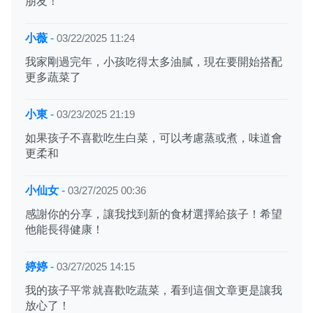
朋友！
小薇
-
03/22/2025 11:24
我家剛過完年，小孩吃得太多油膩，現在要開始搭配
更多蔬菜了
小東
-
03/23/2025 21:19
如果孩子不喜歡吃生白菜，可以考慮蒸或煮，味道會
更柔和
小仙女
-
03/27/2025 00:36
感謝你的分享，讓我找到新的食材選擇給孩子！希望
他能長得健康！
婷婷
-
03/27/2025 14:15
我的孩子平常就喜歡吃蔬菜，看到這個文章更是讓我
放心了！