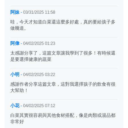
阿妹
-
03/31/2025 11:58
哇，今天才知道白菜還這麼多好處，真的要給孩子多
做幾道。
阿偉
-
04/02/2025 01:23
太感謝分享了，這篇文章讓我學到了很多！有時候還
是要選擇健康的蔬菜
小明
-
04/02/2025 03:22
感謝作者分享這篇文章，這對我選擇孩子的飲食有很
大幫助！
小花
-
04/02/2025 07:12
白菜其實很容易與其他食材搭配，像是肉類或湯品都
非常好