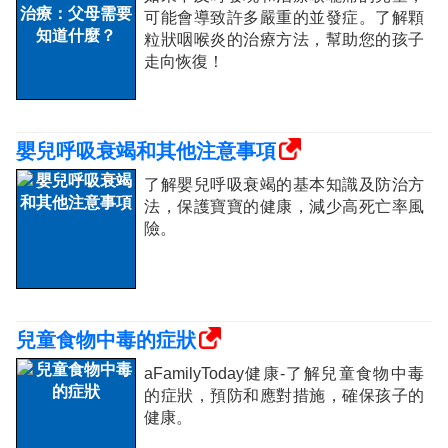
可能會導致許多嚴重的並發症。了解顆
粒狀咽喉炎的治療方法，幫助您的孩子
走向恢復！
嬰兒呼吸衰竭和其他注意事項
了解嬰兒呼吸衰竭的基本知識及防治方
法，保護寶寶的健康，減少高死亡率風
險。
兒童食物中毒的症狀
aFamilyToday健康-了解兒童食物中毒
的症狀，預防和應對措施，確保孩子的
健康。