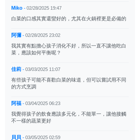
Miko
-
02/28/2025 19:47
白菜的口感其實還蠻好的，尤其在火鍋裡更是必備的
阿彌
-
02/28/2025 23:02
我其實有點擔心孩子消化不好，所以一直不讓他吃白
菜，應該如何平衡呢？
佳莉
-
03/03/2025 11:07
有些孩子可能不喜歡白菜的味道，但可以嘗試用不同
的方式烹調
阿福
-
03/04/2025 06:23
我覺得孩子的飲食應該多元化，不能單一，讓他接觸
不一樣的蔬菜更好
貝貝
-
03/05/2025 02:59