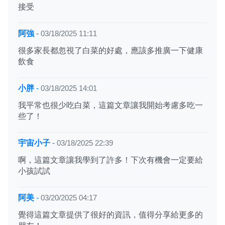
接受
阿強
-
03/18/2025 11:11
很多家長都忽視了白菜的好處，應該多推廣一下健康
飲食
小胖
-
03/18/2025 14:01
我平常也很少吃白菜，這篇文章讓我開始考慮多吃一
些了！
宇宙小子
-
03/18/2025 22:39
啊，這篇文章讓我學到了許多！下次有機會一定要給
小孩試試
阿美
-
03/20/2025 04:17
覺得這篇文章提供了很好的資訊，值得分享給更多的