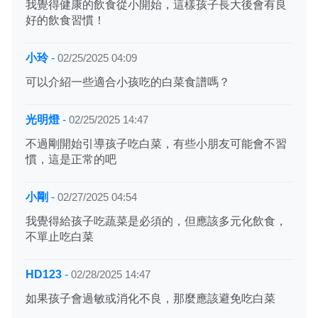
我覺得健康的飲食從小開始，這樣孩子長大後會有良
好的飲食習慣！
小玲
-
02/25/2025 04:09
可以介紹一些適合小孩吃的白菜食譜嗎？
光明燈
-
02/25/2025 14:47
不過剛開始引導孩子吃白菜，有些小朋友可能會不習
慣，這是正常的吧
小剛
-
02/27/2025 04:54
我覺得給孩子吃蔬菜是必須的，但應該多元化飲食，
不單止吃白菜
HD123
-
02/28/2025 14:47
如果孩子會過敏或消化不良，那麼應該避免吃白菜