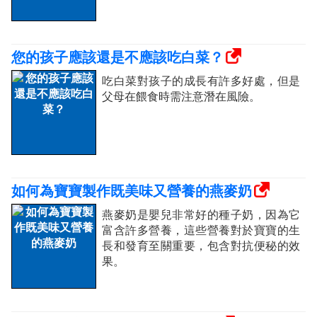
您的孩子應該還是不應該吃白菜？
吃白菜對孩子的成長有許多好處，但是
父母在餵食時需注意潛在風險。
如何為寶寶製作既美味又營養的燕麥奶
燕麥奶是嬰兒非常好的種子奶，因為它
富含許多營養，這些營養對於寶寶的生
長和發育至關重要，包含對抗便秘的效
果。