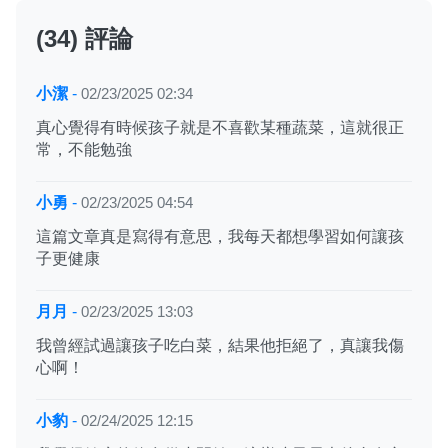
(34) 評論
小潔
-
02/23/2025 02:34
真心覺得有時候孩子就是不喜歡某種蔬菜，這就很正
常，不能勉強
小勇
-
02/23/2025 04:54
這篇文章真是寫得有意思，我每天都想學習如何讓孩
子更健康
月月
-
02/23/2025 13:03
我曾經試過讓孩子吃白菜，結果他拒絕了，真讓我傷
心啊！
小豹
-
02/24/2025 12:15