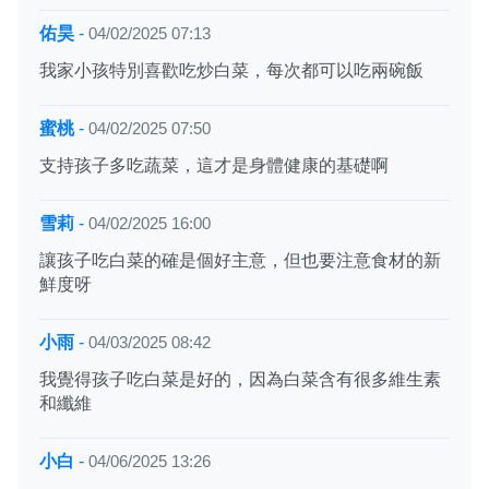
佑昊
-
04/02/2025 07:13
我家小孩特別喜歡吃炒白菜，每次都可以吃兩碗飯
蜜桃
-
04/02/2025 07:50
支持孩子多吃蔬菜，這才是身體健康的基礎啊
雪莉
-
04/02/2025 16:00
讓孩子吃白菜的確是個好主意，但也要注意食材的新
鮮度呀
小雨
-
04/03/2025 08:42
我覺得孩子吃白菜是好的，因為白菜含有很多維生素
和纖維
小白
-
04/06/2025 13:26