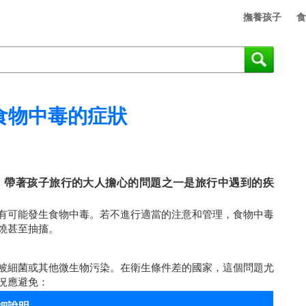
撫養孩子
食
食物中毒的症狀
。帶著孩子旅行的大人擔心的問題之一是旅行中遇到的疾
有可能發生食物中毒。若不進行適當的注意和管理，食物中毒
燒甚至抽搐。
被細菌或其他微生物污染。在衛生條件差的國家，這個問題尤
況應避免：