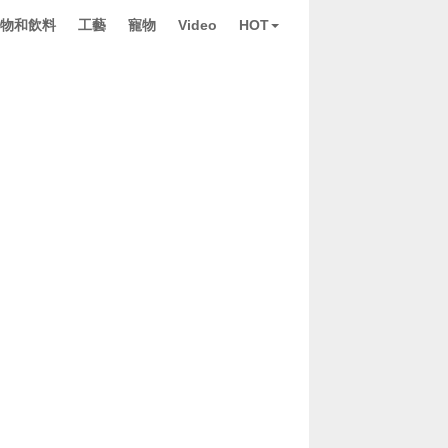
物和飲料
工藝
寵物
Video
HOT