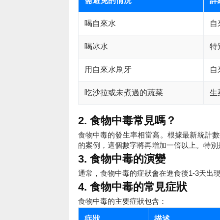
需避免的情況
詳
喝自來水
自
喝冰水
特
用自來水刷牙
自
吃沙拉或未煮過的蔬菜
生
2. 食物中毒常見嗎？
食物中毒的發生率相當高。根據最新統計數據
的案例，這個數字將再增加一倍以上。特別
3. 食物中毒的演變
通常，食物中毒的症狀會在進食後1-3天出
4. 食物中毒的常見症狀
食物中毒的主要症狀包含：
症狀
描述