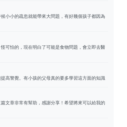
時候小小的疏忽就能帶來大問題，有好幾個孩子都因為
，怪可怕的，現在明白了可能是食物問題，會立即去醫
能提高警覺。有小孩的父母真的要多學習這方面的知識
這篇文章非常有幫助，感謝分享！希望將來可以給我的