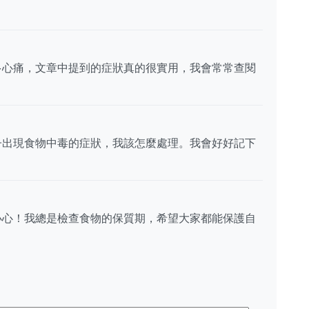
多心痛，文章中提到的症狀真的很實用，我會常常查閱
子出現食物中毒的症狀，我該怎麼處理。我會好好記下
小心！我總是檢查食物的保質期，希望大家都能保護自