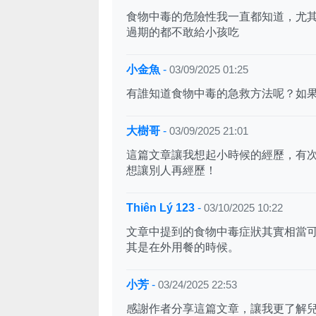
食物中毒的危險性我一直都知道，尤
過期的都不敢給小孩吃
小金魚
-
03/09/2025 01:25
有誰知道食物中毒的急救方法呢？如
大樹哥
-
03/09/2025 21:01
這篇文章讓我想起小時候的經歷，有
想讓別人再經歷！
Thiên Lý 123
-
03/10/2025 10:22
文章中提到的食物中毒症狀其實相當
其是在外用餐的時候。
小芳
-
03/24/2025 22:53
感謝作者分享這篇文章，讓我更了解