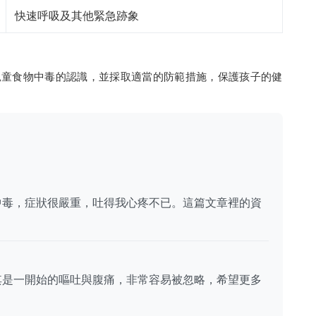
快速呼吸及其他緊急跡象
兒童食物中毒的認識，並採取適當的防範措施，保護孩子的健
中毒，症狀很嚴重，吐得我心疼不已。這篇文章裡的資
其是一開始的嘔吐與腹痛，非常容易被忽略，希望更多