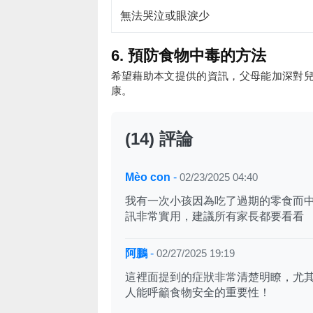
無法哭泣或眼淚少
6. 預防食物中毒的方法
希望藉助本文提供的資訊，父母能加深對
康。
(14) 評論
Mèo con
-
02/23/2025 04:40
我有一次小孩因為吃了過期的零食而
訊非常實用，建議所有家長都要看看
阿鵬
-
02/27/2025 19:19
這裡面提到的症狀非常清楚明瞭，尤
人能呼籲食物安全的重要性！