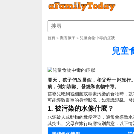
首頁
»
撫養孩子
»
兒童食物中毒的症狀
兒童
夏天，孩子們放暑假，和父母一起旅行
病，例如咳嗽、發燒和食物中毒。
當嬰兒吃到被細菌或毒素污染的食物時，就
可能導致嚴重的身體狀況，如意識混亂、發
1. 被污染的水像什麼？
水源被人或動物的糞便污染，通常會導致水
其突出。父母在旅行時應特別留意，以下情