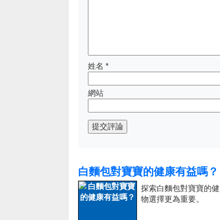
姓名
*
網站
提交評論
白麵包對寶寶的健康有益嗎？
探索白麵包對寶寶的健
物選擇更為重要。