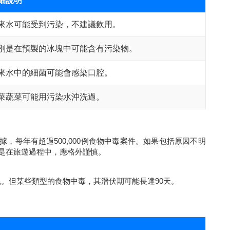
細說明
來水可能受到污染，不建議飲用。
別是在預製的冰塊中可能含有污染物。
來水中的細菌可能會感染口腔。
菜蔬菜可能用污染水沖洗過。
，每年有超過500,000例食物中毒案件。如果包括原因不明
是在旅遊過程中，應格外謹慎。
現。但某些類型的食物中毒，其潛伏期可能長達90天。