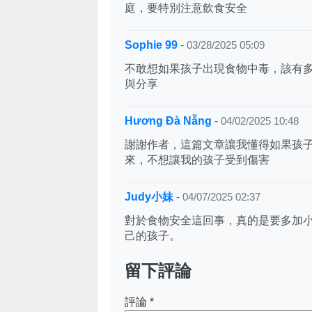
庭，要特別注意飲食安全
Sophie 99
-
03/28/2025 05:09
不敢想如果孩子出現食物中毒，該有
與分享
Hương Đà Nẵng
-
04/02/2025 10:48
謝謝作者，這篇文章讓我懂得如果孩
來，不想讓我的孩子受到傷害
Judy小妹
-
04/07/2025 02:37
對於食物安全這回事，真的是要多加
己的孩子。
留下評論
評論
*