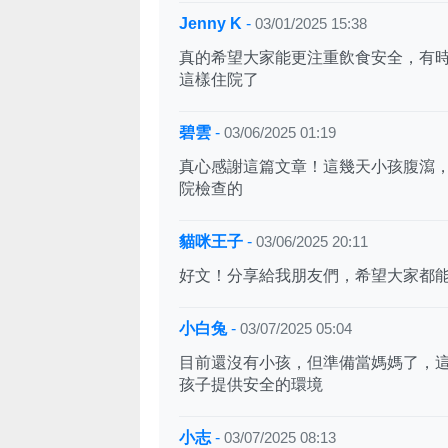
Jenny K
-
03/01/2025 15:38
真的希望大家能更注重飲食安全，有
這樣住院了
碧雲
-
03/06/2025 01:19
真心感謝這篇文章！這幾天小孩腹瀉
院檢查的
貓咪王子
-
03/06/2025 20:11
好文！分享給我朋友們，希望大家都
小白兔
-
03/07/2025 05:04
目前還沒有小孩，但準備當媽媽了，
孩子提供安全的環境
小志
-
03/07/2025 08:13