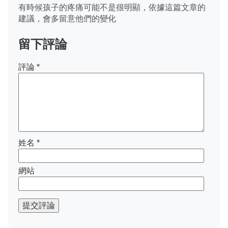
有時候孩子的疼痛可能不是很明顯，依據這篇文章的
建議，會多留意他們的變化
留下評論
評論
*
姓名
*
網站
提交評論