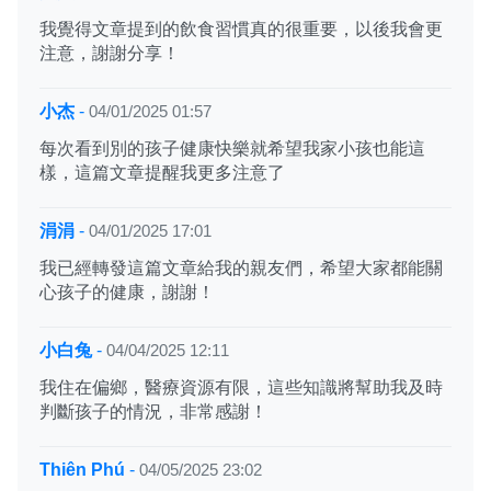
我覺得文章提到的飲食習慣真的很重要，以後我會更
注意，謝謝分享！
小杰
-
04/01/2025 01:57
每次看到別的孩子健康快樂就希望我家小孩也能這
樣，這篇文章提醒我更多注意了
涓涓
-
04/01/2025 17:01
我已經轉發這篇文章給我的親友們，希望大家都能關
心孩子的健康，謝謝！
小白兔
-
04/04/2025 12:11
我住在偏鄉，醫療資源有限，這些知識將幫助我及時
判斷孩子的情況，非常感謝！
Thiên Phú
-
04/05/2025 23:02