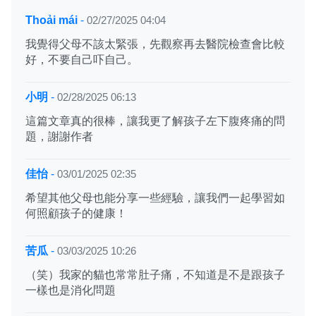
Thoải mái
-
02/27/2025 04:04
我覺得父母不該太緊張，先觀察再去醫院檢查會比較
好，不要自己吓自己。
小明
-
02/28/2025 06:13
這篇文章真的很棒，讓我更了解孩子左下腹疼痛的問
題，謝謝作者
佳怡
-
03/01/2025 02:35
希望其他父母也能分享一些經驗，讓我們一起學習如
何照顧孩子的健康！
苦瓜
-
03/03/2025 10:26
（笑）我家的貓也常常肚子痛，不知道是不是跟孩子
一樣也是消化問題