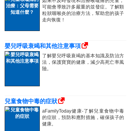
如果不及時發現和治療喉嚨痛的兒童，
可能會導致許多嚴重的並發症。了解顆
粒狀咽喉炎的治療方法，幫助您的孩子
走向恢復！
嬰兒呼吸衰竭和其他注意事項
了解嬰兒呼吸衰竭的基本知識及防治方
法，保護寶寶的健康，減少高死亡率風
險。
兒童食物中毒的症狀
aFamilyToday健康-了解兒童食物中毒
的症狀，預防和應對措施，確保孩子的
健康。