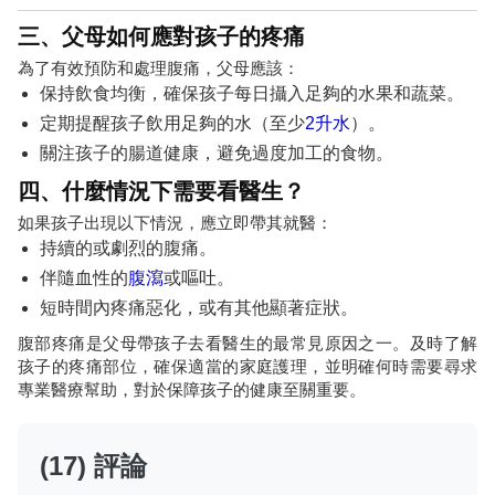
三、父母如何應對孩子的疼痛
為了有效預防和處理腹痛，父母應該：
保持飲食均衡，確保孩子每日攝入足夠的水果和蔬菜。
定期提醒孩子飲用足夠的水（至少
2升水
）。
關注孩子的腸道健康，避免過度加工的食物。
四、什麼情況下需要看醫生？
如果孩子出現以下情況，應立即帶其就醫：
持續的或劇烈的腹痛。
伴隨血性的
腹瀉
或嘔吐。
短時間內疼痛惡化，或有其他顯著症狀。
腹部疼痛是父母帶孩子去看醫生的最常見原因之一。及時了解
孩子的疼痛部位，確保適當的家庭護理，並明確何時需要尋求
專業醫療幫助，對於保障孩子的健康至關重要。
(17) 評論