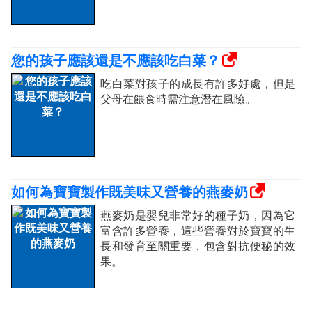
您的孩子應該還是不應該吃白菜？
吃白菜對孩子的成長有許多好處，但是
父母在餵食時需注意潛在風險。
如何為寶寶製作既美味又營養的燕麥奶
燕麥奶是嬰兒非常好的種子奶，因為它
富含許多營養，這些營養對於寶寶的生
長和發育至關重要，包含對抗便秘的效
果。