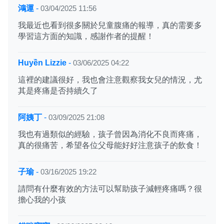
鴻運
-
03/04/2025 11:56
我最近也看到很多關於兒童腹痛的報導，真的需要多
學習這方面的知識，感謝作者的提醒！
Huyền Lizzie
-
03/06/2025 04:22
這裡的建議很好，我也會注意觀察我女兒的情況，尤
其是疼痛是否持續久了
阿姨丁
-
03/09/2025 21:08
我也有過類似的經驗，孩子曾因為消化不良而疼痛，
真的很痛苦，希望各位父母能好好注意孩子的飲食！
子瑜
-
03/16/2025 19:22
請問有什麼有效的方法可以幫助孩子減輕疼痛嗎？很
擔心我的小孩