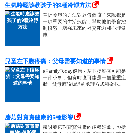
生氣時應該教孩子的9種冷靜方法
掌握冷靜的方法對於每個孩子來說都是
一項重要的生活技能，幫助他們學會控
制憤怒，增強未來的社交能力和心理健
康。
兒童左下腹疼痛：父母需要知道的事情
aFamilyToday健康 - 左下腹疼痛可能是
一件小事，但有時也可能是一個嚴重症
狀。父母應該知道的處理方式和徵兆。
蘑菇對寶寶健康的5種影響
探討蘑菇對寶寶健康的多種好處，包括