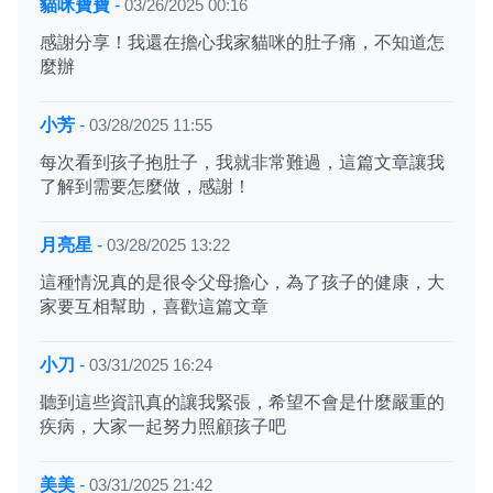
貓咪寶寶
-
03/26/2025 00:16
感謝分享！我還在擔心我家貓咪的肚子痛，不知道怎
麼辦
小芳
-
03/28/2025 11:55
每次看到孩子抱肚子，我就非常難過，這篇文章讓我
了解到需要怎麼做，感謝！
月亮星
-
03/28/2025 13:22
這種情況真的是很令父母擔心，為了孩子的健康，大
家要互相幫助，喜歡這篇文章
小刀
-
03/31/2025 16:24
聽到這些資訊真的讓我緊張，希望不會是什麼嚴重的
疾病，大家一起努力照顧孩子吧
美美
-
03/31/2025 21:42