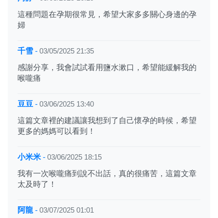
這種問題在孕期很常見，希望大家多多關心身邊的孕
婦
千雪
-
03/05/2025 21:35
感謝分享，我會試試看用鹽水漱口，希望能緩解我的
喉嚨痛
豆豆
-
03/06/2025 13:40
這篇文章裡的建議讓我想到了自己懷孕的時候，希望
更多的媽媽可以看到！
小米米
-
03/06/2025 18:15
我有一次喉嚨痛到說不出話，真的很痛苦，這篇文章
太及時了！
阿龍
-
03/07/2025 01:01