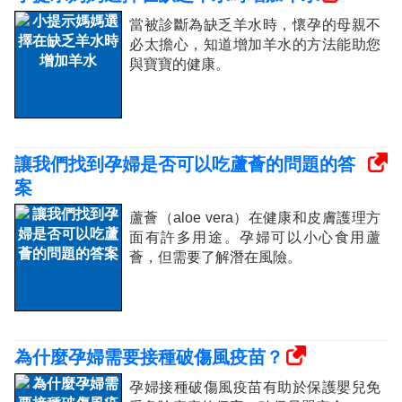
當被診斷為缺乏羊水時，懷孕的母親不
必太擔心，知道增加羊水的方法能助您
與寶寶的健康。
讓我們找到孕婦是否可以吃蘆薈的問題的答
案
蘆薈（aloe vera）在健康和皮膚護理方
面有許多用途。孕婦可以小心食用蘆
薈，但需要了解潛在風險。
為什麼孕婦需要接種破傷風疫苗？
孕婦接種破傷風疫苗有助於保護嬰兒免