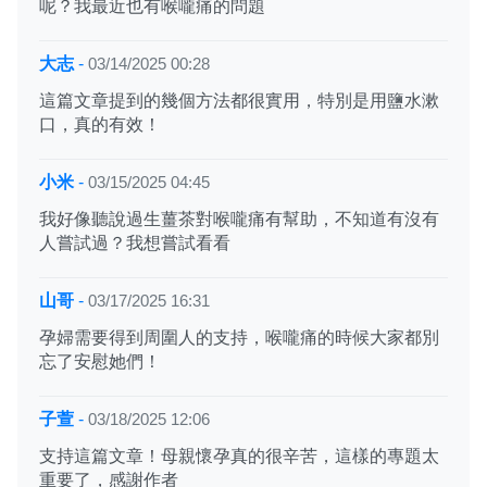
呢？我最近也有喉嚨痛的問題
大志
-
03/14/2025 00:28
這篇文章提到的幾個方法都很實用，特別是用鹽水漱
口，真的有效！
小米
-
03/15/2025 04:45
我好像聽說過生薑茶對喉嚨痛有幫助，不知道有沒有
人嘗試過？我想嘗試看看
山哥
-
03/17/2025 16:31
孕婦需要得到周圍人的支持，喉嚨痛的時候大家都別
忘了安慰她們！
子萱
-
03/18/2025 12:06
支持這篇文章！母親懷孕真的很辛苦，這樣的專題太
重要了，感謝作者