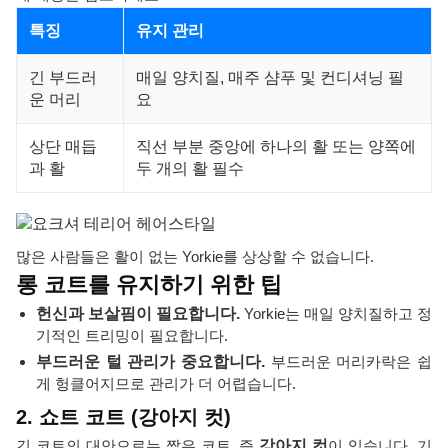
특징
유지 관리
긴 부드러
매일 양치질, 매주 샴푸 및 컨디셔닝 필
운 머리
요
상단 매듭
직선 부분 중앙에 하나의 활 또는 양쪽에
과 활
두 개의 활 필수
많은 사람들은 활이 없는 Yorkie를 상상할 수 없습니다.
롱 코트를 유지하기 위한 팁
헌신과 보살핌이 필요합니다.
Yorkie는 매일 양치질하고 정
기적인 트리밍이 필요합니다.
부드러운 털 관리가 중요합니다.
부드러운 머리카락은 쉽
게 헝클어지므로 관리가 더 어렵습니다.
2. 쇼트 코트 (강아지 컷)
긴 코트의 대안으로는 짧은 코트, 즉
강아지 컷
이 있습니다. 기