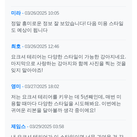
미라
-
03/26/2025 10:05
정말 흥미로운 정보 잘 보았습니다! 다음 미용 스타일
도 예상이 됩니다
최호
-
03/26/2025 12:46
요크셔 테리어는 다양한 스타일이 가능한 강아지네요.
마지막으로 사랑하는 강아지와 함께 사진을 찍는 것을
잊지 말아야죠!
영미
-
03/27/2025 18:02
저는 요크셔 테리어를 키우는 데 5년째인데, 매번 미
용할 때마다 다양한 스타일을 시도해봐요. 이번에는
귀여운 리본을 달아볼까 생각 중이에요!
제임스
-
03/29/2025 03:58
내 요크셔 테리어가 이 스타일이면 너무 귀여울 것 같