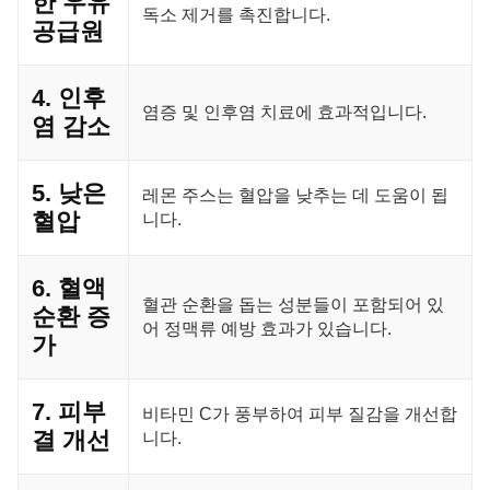
한 우유
독소 제거를 촉진합니다.
공급원
4. 인후
염증 및 인후염 치료에 효과적입니다.
염 감소
5. 낮은
레몬 주스는 혈압을 낮추는 데 도움이 됩
혈압
니다.
6. 혈액
혈관 순환을 돕는 성분들이 포함되어 있
순환 증
어 정맥류 예방 효과가 있습니다.
가
7. 피부
비타민 C가 풍부하여 피부 질감을 개선합
결 개선
니다.