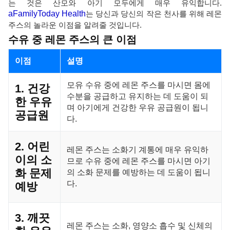
는 것은 산모와 아기 모두에게 매우 유익합니다.
aFamilyToday Health
는 당신과 당신의 작은 천사를 위해 레몬
주스의 놀라운 이점을 알려줄 것입니다.
수유 중 레몬 주스의 큰 이점
이점
설명
모유 수유 중에 레몬 주스를 마시면 몸에
1. 건강
수분을 공급하고 유지하는 데 도움이 되
한 우유
며 아기에게 건강한 우유 공급원이 됩니
공급원
다.
2. 어린
레몬 주스는 소화기 계통에 매우 유익하
이의 소
므로 수유 중에 레몬 주스를 마시면 아기
화 문제
의 소화 문제를 예방하는 데 도움이 됩니
다.
예방
3. 깨끗
레몬 주스는 소화, 영양소 흡수 및 신체의