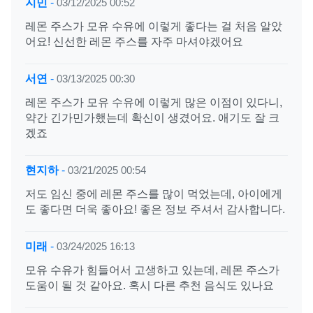
지민
-
03/12/2025 00:52
레몬 주스가 모유 수유에 이렇게 좋다는 걸 처음 알았
어요! 신선한 레몬 주스를 자주 마셔야겠어요
서연
-
03/13/2025 00:30
레몬 주스가 모유 수유에 이렇게 많은 이점이 있다니,
약간 긴가민가했는데 확신이 생겼어요. 애기도 잘 크
겠죠
현지하
-
03/21/2025 00:54
저도 임신 중에 레몬 주스를 많이 먹었는데, 아이에게
도 좋다면 더욱 좋아요! 좋은 정보 주셔서 감사합니다.
미래
-
03/24/2025 16:13
모유 수유가 힘들어서 고생하고 있는데, 레몬 주스가
도움이 될 것 같아요. 혹시 다른 추천 음식도 있나요