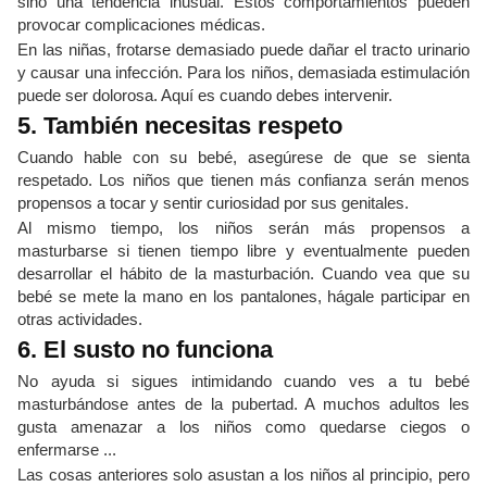
sino una tendencia inusual. Estos comportamientos pueden
provocar complicaciones médicas.
En las niñas, frotarse demasiado puede dañar el tracto urinario
y causar una infección. Para los niños, demasiada estimulación
puede ser dolorosa. Aquí es cuando debes intervenir.
5. También necesitas respeto
Cuando hable con su bebé, asegúrese de que se sienta
respetado. Los niños que tienen más confianza serán menos
propensos a tocar y sentir curiosidad por sus genitales.
Al mismo tiempo, los niños serán más propensos a
masturbarse si tienen tiempo libre y eventualmente pueden
desarrollar el hábito de la masturbación. Cuando vea que su
bebé se mete la mano en los pantalones, hágale participar en
otras actividades.
6. El susto no funciona
No ayuda si sigues intimidando cuando ves a tu bebé
masturbándose antes de la pubertad. A muchos adultos les
gusta amenazar a los niños como quedarse ciegos o
enfermarse ...
Las cosas anteriores solo asustan a los niños al principio, pero