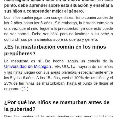
punto, debe aprender sobre esta situación y enseñar a
sus hijos a comprender mejor el género.
Los niños suelen jugar con sus genitales. Esto comienza desde
los 2 años hasta los 6 años. Sin embargo, la historia cambiará
una vez que el niño llegue a la prepubertad, ya que esto puede
no ser normal. Debe ser hábil para no lastimar a su bebé o
confundir sus pensamientos sobre su cuerpo y género.
¿Es la masturbación común en los niños
prepúberes?
La respuesta es sí. De hecho, según un estudio de la
Universidad de Michigan
, EE. UU., La mayoría de los niños
y las niñas juegan con sus áreas privadas, especialmente entre
los 5 y los 6 años. A los 15 años, casi el 100% de los niños y el
25% de las niñas se masturbaban. hasta el punto de llegar al
orgasmo. (
1
)
¿Por qué los niños se masturban antes de
la pubertad?
Para la prepubertad, la masturbación es una oportunidad para