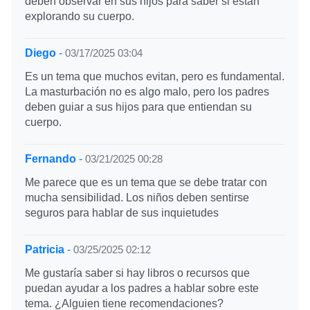
deben observar en sus hijos para saber si están
explorando su cuerpo.
Diego
-
03/17/2025 03:04
Es un tema que muchos evitan, pero es fundamental.
La masturbación no es algo malo, pero los padres
deben guiar a sus hijos para que entiendan su
cuerpo.
Fernando
-
03/21/2025 00:28
Me parece que es un tema que se debe tratar con
mucha sensibilidad. Los niños deben sentirse
seguros para hablar de sus inquietudes
Patricia
-
03/25/2025 02:12
Me gustaría saber si hay libros o recursos que
puedan ayudar a los padres a hablar sobre este
tema. ¿Alguien tiene recomendaciones?