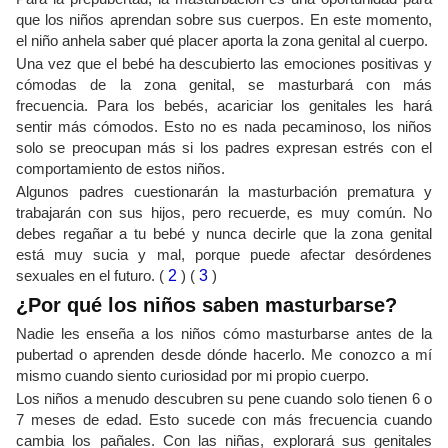
que los niños aprendan sobre sus cuerpos. En este momento,
el niño anhela saber qué placer aporta la zona genital al cuerpo.
Una vez que el bebé ha descubierto las emociones positivas y
cómodas de la zona genital, se masturbará con más
frecuencia. Para los bebés, acariciar los genitales les hará
sentir más cómodos. Esto no es nada pecaminoso, los niños
solo se preocupan más si los padres expresan estrés con el
comportamiento de estos niños.
Algunos padres cuestionarán la masturbación prematura y
trabajarán con sus hijos, pero recuerde, es muy común. No
debes regañar a tu bebé y nunca decirle que la zona genital
está muy sucia y mal, porque puede afectar desórdenes
sexuales en el futuro. (
2
) (
3
)
¿Por qué los niños saben masturbarse?
Nadie les enseña a los niños cómo masturbarse antes de la
pubertad o aprenden desde dónde hacerlo. Me conozco a mí
mismo cuando siento curiosidad por mi propio cuerpo.
Los niños a menudo descubren su pene cuando solo tienen 6 o
7 meses de edad. Esto sucede con más frecuencia cuando
cambia los pañales. Con las niñas, explorará sus genitales