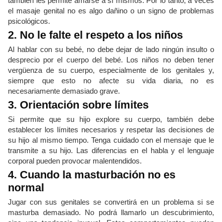
también les permite amarse a sí mismos. Por lo tanto, a veces
el masaje genital no es algo dañino o un signo de problemas
psicológicos.
2. No le falte el respeto a los niños
Al hablar con su bebé, no debe dejar de lado ningún insulto o
desprecio por el cuerpo del bebé. Los niños no deben tener
vergüenza de su cuerpo, especialmente de los genitales y,
siempre que esto no afecte su vida diaria, no es
necesariamente demasiado grave.
3. Orientación sobre límites
Si permite que su hijo explore su cuerpo, también debe
establecer los límites necesarios y respetar las decisiones de
su hijo al mismo tiempo. Tenga cuidado con el mensaje que le
transmite a su hijo. Las diferencias en el habla y el lenguaje
corporal pueden provocar malentendidos.
4. Cuando la masturbación no es
normal
Jugar con sus genitales se convertirá en un problema si se
masturba demasiado. No podrá llamarlo un descubrimiento,