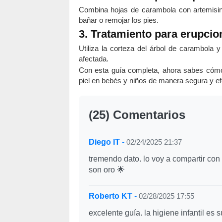
Combina hojas de carambola con artemisini
bañar o remojar los pies.
3. Tratamiento para erupcio
Utiliza la corteza del árbol de carambola y
afectada.
Con esta guía completa, ahora sabes cómo 
piel en bebés y niños de manera segura y ef
(25) Comentarios
Diego IT
-
02/24/2025 21:37
tremendo dato. lo voy a compartir co
son oro 🌟
Roberto KT
-
02/28/2025 17:55
excelente guía. la higiene infantil es