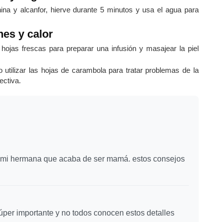
na y alcanfor, hierve durante 5 minutos y usa el agua para
nes y calor
 hojas frescas para preparar una infusión y masajear la piel
utilizar las hojas de carambola para tratar problemas de la
ectiva.
n mi hermana que acaba de ser mamá. estos consejos
 súper importante y no todos conocen estos detalles