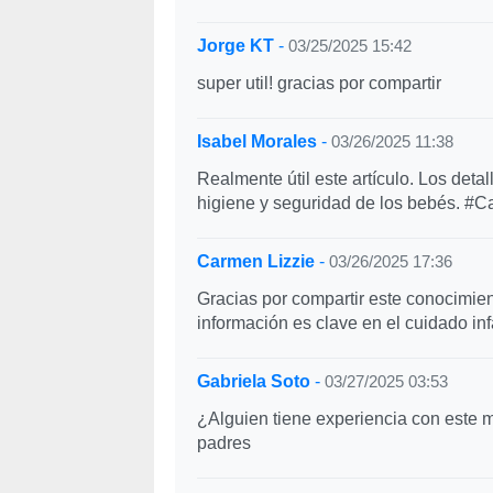
Jorge KT
-
03/25/2025 15:42
super util! gracias por compartir
Isabel Morales
-
03/26/2025 11:38
Realmente útil este artículo. Los deta
higiene y seguridad de los bebés. #
Carmen Lizzie
-
03/26/2025 17:36
Gracias por compartir este conocimie
información es clave en el cuidado infa
Gabriela Soto
-
03/27/2025 03:53
¿Alguien tiene experiencia con este 
padres