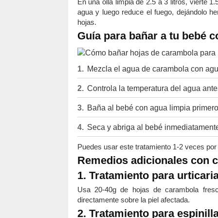
En una olla limpia de 2.5 a 3 litros, vierte 
agua y luego reduce el fuego, dejándolo her
hojas.
Guía para bañar a tu bebé 
Mezcla el agua de carambola con agua 
Controla la temperatura del agua ante
Baña al bebé con agua limpia primero
Seca y abriga al bebé inmediatament
Puedes usar este tratamiento 1-2 veces por
Remedios adicionales con 
1. Tratamiento para urticaria
Usa 20-40g de hojas de carambola frescas
directamente sobre la piel afectada.
2. Tratamiento para espinilla