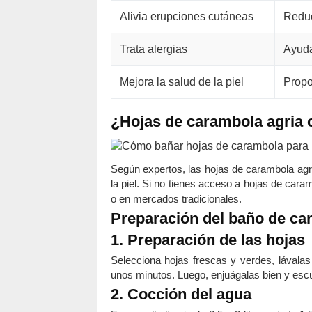
Alivia erupciones cutáneas
Reduc
Trata alergias
Ayuda 
Mejora la salud de la piel
Propo
¿Hojas de carambola agria 
Según expertos, las hojas de carambola agr
la piel. Si no tienes acceso a hojas de car
o en mercados tradicionales.
Preparación del baño de ca
1. Preparación de las hojas
Selecciona hojas frescas y verdes, lávalas
unos minutos. Luego, enjuágalas bien y escú
2. Cocción del agua