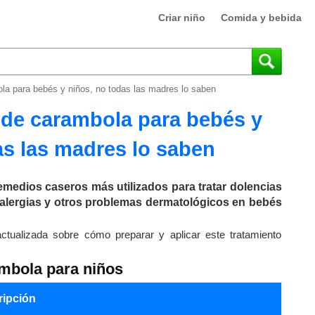
Criar niño
Comida y bebida
a para bebés y niños, no todas las madres lo saben
de carambola para bebés y
as las madres lo saben
emedios caseros más utilizados para tratar dolencias
 alergias y otros problemas dermatológicos en bebés
ctualizada sobre cómo preparar y aplicar este tratamiento
ambola para niños
ripción