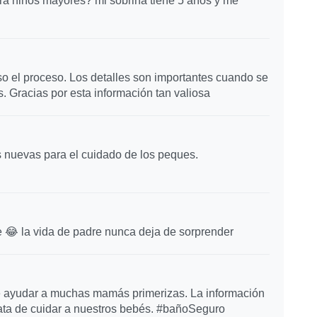
ara niños mayores? mi sobrina tiene 5 años y me
 el proceso. Los detalles son importantes cuando se
. Gracias por esta información tan valiosa
s nuevas para el cuidado de los peques.
te 😂 la vida de padre nunca deja de sorprender
 ayudar a muchas mamás primerizas. La información
ata de cuidar a nuestros bebés. #bañoSeguro