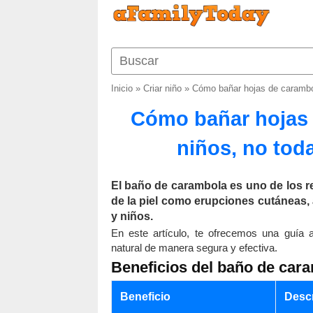
Inicio
»
Criar niño
»
Cómo bañar hojas de carambol
Cómo bañar hojas 
niños, no tod
El baño de carambola es uno de los r
de la piel como erupciones cutáneas,
y niños.
En este artículo, te ofrecemos una guía a
natural de manera segura y efectiva.
Beneficios del baño de car
Beneficio
Desc