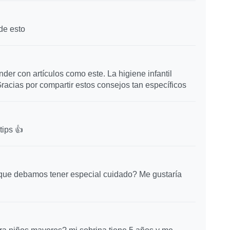
de esto
er con artículos como este. La higiene infantil
racias por compartir estos consejos tan específicos
tips 👍
 que debamos tener especial cuidado? Me gustaría