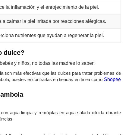
e la inflamación y el enrojecimiento de la piel.
a calmar la piel irritada por reacciones alérgicas.
rciona nutrientes que ayudan a regenerar la piel.
o dulce?
ia son más efectivas que las dulces para tratar problemas de
ambola, puedes encontrarlas en tiendas en línea como
Shopee
rambola
 con agua limpia y remójalas en agua salada diluida durante
rrelas.