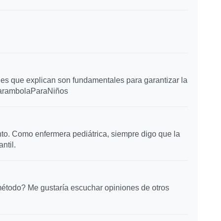
lles que explican son fundamentales para garantizar la
CarambolaParaNiños
nto. Como enfermera pediátrica, siempre digo que la
ntil.
método? Me gustaría escuchar opiniones de otros