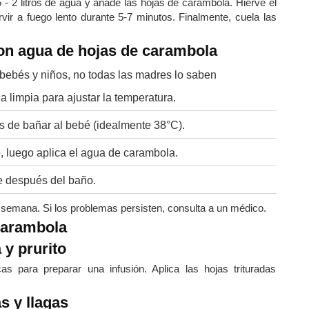
1.5 - 2 litros de agua y añade las hojas de carambola. Hierve el
vir a fuego lento durante 5-7 minutos. Finalmente, cuela las
con agua de hojas de carambola
limpia para ajustar la temperatura.
s de bañar al bebé (idealmente 38°C).
, luego aplica el agua de carambola.
e después del baño.
 semana. Si los problemas persisten, consulta a un médico.
carambola
 y prurito
 para preparar una infusión. Aplica las hojas trituradas
s y llagas