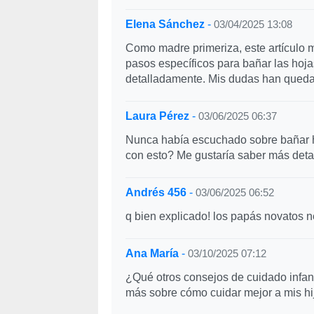
Elena Sánchez
-
03/04/2025 13:08
Como madre primeriza, este artículo 
pasos específicos para bañar las hojas
detalladamente. Mis dudas han qued
Laura Pérez
-
03/06/2025 06:37
Nunca había escuchado sobre bañar h
con esto? Me gustaría saber más deta
Andrés 456
-
03/06/2025 06:52
q bien explicado! los papás novatos n
Ana María
-
03/10/2025 07:12
¿Qué otros consejos de cuidado infa
más sobre cómo cuidar mejor a mis hi