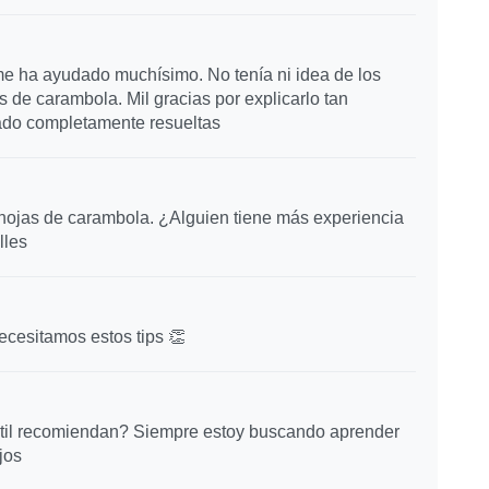
me ha ayudado muchísimo. No tenía ni idea de los
 de carambola. Mil gracias por explicarlo tan
ado completamente resueltas
ojas de carambola. ¿Alguien tiene más experiencia
lles
ecesitamos estos tips 👏
ntil recomiendan? Siempre estoy buscando aprender
jos