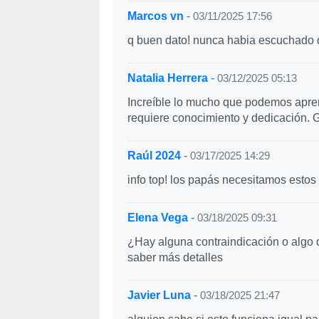
Marcos vn
-
03/11/2025 17:56
q buen dato! nunca habia escuchado 
Natalia Herrera
-
03/12/2025 05:13
Increíble lo mucho que podemos aprend
requiere conocimiento y dedicación. G
Raúl 2024
-
03/17/2025 14:29
info top! los papás necesitamos estos 
Elena Vega
-
03/18/2025 09:31
¿Hay alguna contraindicación o algo
saber más detalles
Javier Luna
-
03/18/2025 21:47