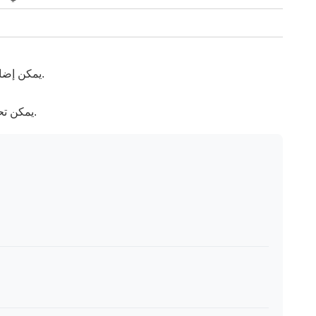
يمكن إضافة الجبنة الفيتا للحصول على نكهة إضافية.
يمكن تحضير الوصفة مسبقًا وتسخينها قبل التقديم.