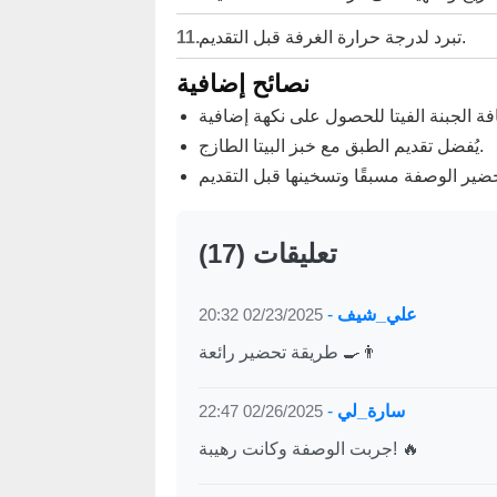
تبرد لدرجة حرارة الغرفة قبل التقديم.
نصائح إضافية
يُفضل تقديم الطبق مع خبز البيتا الطازج.
(17) تعليقات
علي_شيف
-
02/23/2025 20:32
طريقة تحضير رائعة 👨‍🍳
سارة_لي
-
02/26/2025 22:47
جربت الوصفة وكانت رهيبة! 🔥