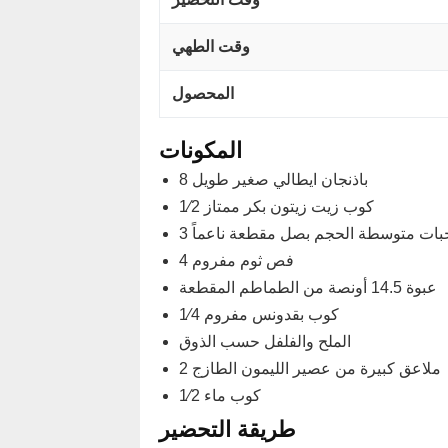
وقت الطهي
المحصول
المكونات
8 باذنجان ايطالي صغير طويل
1⁄2 كوب زيت زيتون بكر ممتاز
 حبات متوسطة الحجم بصل مقطعة ناعماً
4 فص ثوم مفروم
عبوة 14.5 أونصة من الطماطم المقطعة
1⁄4 كوب بقدونس مفروم
الملح والفلفل حسب الذوق
2 ملاعق كبيرة من عصير الليمون الطازج
1⁄2 كوب ماء
طريقة التحضير