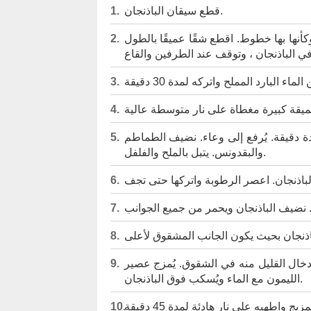
قطع سيقان الباذنجان.
كأنها بها خطوط. اقطع شقًا عميقًا بالطول
ة دقيقة. يُرفع إلى وعاء. نضيف الطماطم
والبقدونس. يتبل بالملح والفلفل.
دخال القليل منه في الشقوق. يُمزج عصير
الليمون مع الماء ويُسكب فوق الباذنجان.