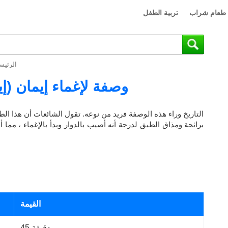
طعام شراب
تربية الطفل
الرئيس
وصفة لإغماء إيمان (إي
التاريخ وراء هذه الوصفة فريد من نوعه. تقول الشائعات أن هذا الطب
برائحة ومذاق الطبق لدرجة أنه أصيب بالدوار وبدأ بالإغماء ، مما
القيمة
45 دقيقة