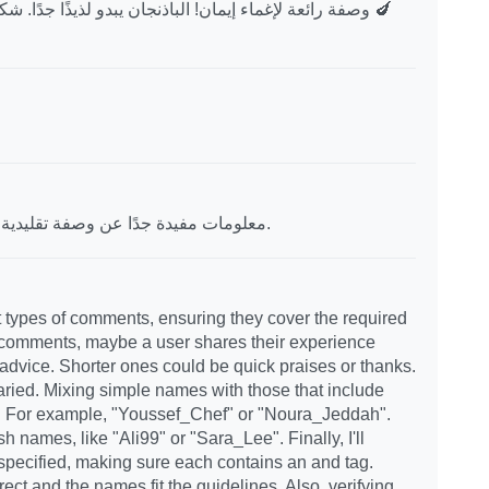
وصفة رائعة لإغماء إيمان! الباذنجان يبدو لذيذًا جدًا. شك
معلومات مفيدة جدًا عن وصفة تقليدية. شكرًا لمشاركة تفاصيل إعداد إغماء إيمان.
rent types of comments, ensuring they cover the required
r comments, maybe a user shares their experience
 advice. Shorter ones could be quick praises or thanks.
aried. Mixing simple names with those that include
ns. For example, "Youssef_Chef" or "Noura_Jeddah".
 names, like "Ali99" or "Sara_Lee". Finally, I'll
t specified, making sure each contains an and tag.
ect and the names fit the guidelines. Also, verifying