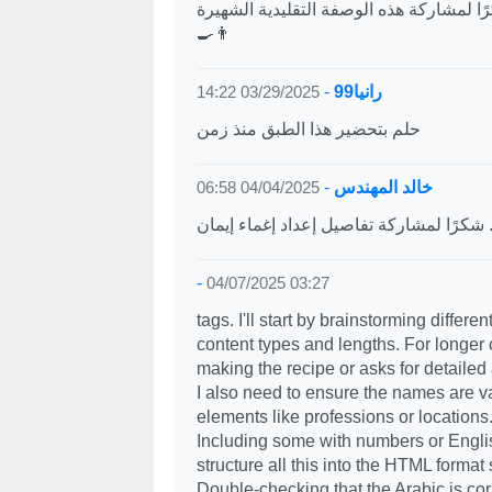
رًا لمشاركة هذه الوصفة التقليدية الشهيرة 🍆
👨‍🍳
رانيا99
-
03/29/2025 14:22
حلم بتحضير هذا الطبق منذ زمن
خالد المهندس
-
04/04/2025 06:58
-
04/07/2025 03:27
tags. I'll start by brainstorming diffe
content types and lengths. For longe
making the recipe or asks for detailed
I also need to ensure the names are v
elements like professions or locatio
Including some with numbers or English
structure all this into the HTML forma
Double-checking that the Arabic is corr