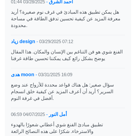
أحمد الشرق
-
03/28/2025 01:44
هل يمكن تطبيق هذه المبادئ في غرف نوم صغيرة؟ أريد
معرفة المزيد عن كيفية تحسين تدفق الطاقة في مساحة
محدودة.
03/29/2025 07:12
-
زياد design
الفنغ شوي هو فن التناغم بين الإنسان والمكان. هذا المقال
يوضح بشكل رائع كيف يمكننا تحسين طاقة غرفنا
03/31/2025 16:09
-
هدى moon
سؤال صغير: هل هناك قواعد محددة للأزواج عند وضع
السرير؟ أريد أن أعرف المزيد عن كيفية خلق انسجام
أفضل في غرفة النوم.
أمل النور
-
04/07/2025 06:59
تطبيق مبادئ الفنغ شوي أعطاني شعورًا بالهدوء
والاسترخاء. شكرًا على هذه النصائح الرائعة