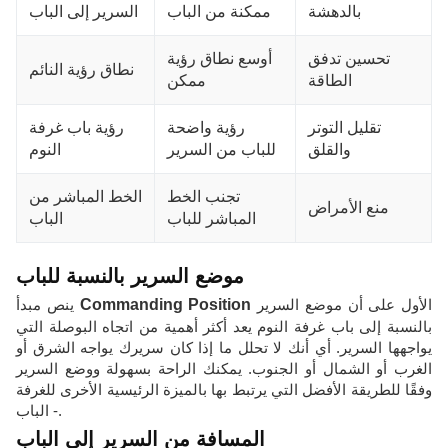
بالدهشة
ممكنة من الباب
السرير إلى الباب
تحسين تدفق
أوسع نطاق رؤية
نطاق رؤية النائم
الطاقة
ممكن
تقليل التوتر
رؤية واضحة
رؤية باب غرفة
والقلق
للباب من السرير
النوم
تجنب الخط
الخط المباشر من
منع الأمراض
المباشر للباب
الباب
موضع السرير بالنسبة للباب
الأول على أن موضع السرير
Commanding Position
ينص مبدأ
بالنسبة إلى باب غرفة النوم يعد أكثر أهمية من اتجاه البوصلة التي
يواجهها السرير. أي أنك لا تحلل ما إذا كان سريرك يواجه الشرق أو
الغرب أو الشمال أو الجنوب. يمكنك الراحة بسهولة ووضع السرير
وفقًا للطريقة الأفضل التي يرتبط بها بالميزة الرئيسية الأخرى للغرفة
- الباب.
المسافة من السرير إلى الباب