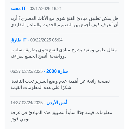
03/17/2025 16:21
-
محمد IT
هل يمكن تطبيق مبادئ الفنغ شوي مع الأثاث العصري؟ أريد
أن أعرف كيف أجمع بين التصميم الحديث والتناغم التقليدي
03/22/2025 05:04
-
طارق IT
مقال علمي ومفيد يشرح مبادئ الفنغ شوي بطريقة سلسة
وواضحة. أنصح الجميع بقراءته.
سارة 2000
-
03/23/2025 06:37
نصيحة رائعة عن أهمية عدم وضع السرير تحت النافذة.
شكرًا على هذه المعلومات القيمة
أنس الأردن
-
03/24/2025 14:37
معلومات قيمة جدًا! سأبدأ بتطبيق هذه المبادئ في غرفة
نومي فورًا