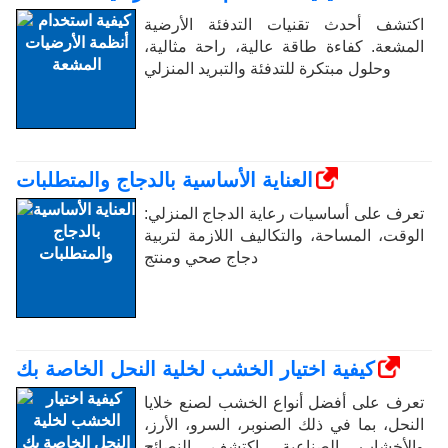
اكتشف أحدث تقنيات التدفئة الأرضية
المشعة. كفاءة طاقة عالية، راحة مثالية،
وحلول مبتكرة للتدفئة والتبريد المنزلي
العناية الأساسية بالدجاج والمتطلبات
تعرف على أساسيات رعاية الدجاج المنزلي:
الوقت، المساحة، والتكاليف اللازمة لتربية
دجاج صحي ومنتج
كيفية اختيار الخشب لخلية النحل الخاصة بك
تعرف على أفضل أنواع الخشب لصنع خلايا
النحل، بما في ذلك الصنوبر، السرو، الأرز،
والأخشاب الصناعية. اكتشف النصائح