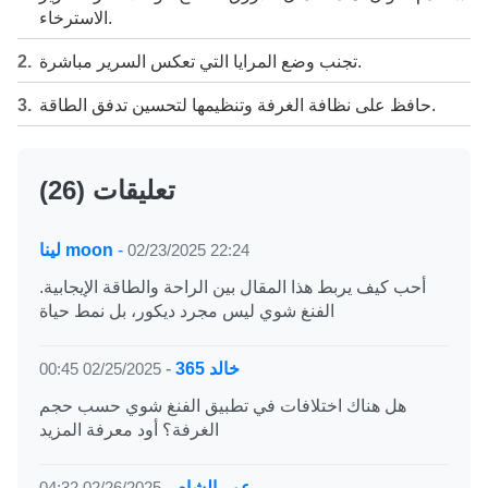
الاسترخاء.
تجنب وضع المرايا التي تعكس السرير مباشرة.
حافظ على نظافة الغرفة وتنظيمها لتحسين تدفق الطاقة.
(26) تعليقات
02/23/2025 22:24
-
لينا moon
أحب كيف يربط هذا المقال بين الراحة والطاقة الإيجابية.
الفنغ شوي ليس مجرد ديكور، بل نمط حياة
خالد 365
-
02/25/2025 00:45
هل هناك اختلافات في تطبيق الفنغ شوي حسب حجم
الغرفة؟ أود معرفة المزيد
عمر الشام
-
02/26/2025 04:32