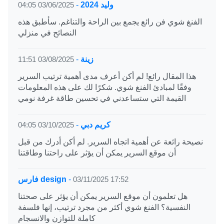
وليد 2024
-
03/06/2025 04:05
الفنغ شوي فن رائع يجمع بين الراحة والتناغم. سأطبق هذه
النصائح في منزلي
زينة
-
03/08/2025 11:51
هذا المقال رائع! لم أكن أعرف مدى أهمية ترتيب السرير
وفقًا لمبادئ الفنغ شوي. شكرًا لك على هذه المعلومات
القيمة التي ستساعدني في تحسين طاقة غرفة نومي
كريم دبي
-
03/10/2025 04:05
نصيحة رائعة عن أهمية اتجاه السرير. لم أكن أدرك من قبل
أن موقع السرير يمكن أن يؤثر على راحتنا وطاقتنا
03/11/2025 17:52
-
فارس design
هل تعلمون أن موقع السرير يمكن أن يؤثر على صحتنا
النفسية؟ الفنغ شوي أكثر من مجرد ترتيب، إنها فلسفة
كاملة للتوازن والانسجام