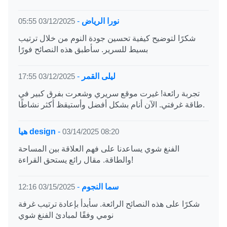
نورا الرياض
-
03/12/2025 05:55
شكرًا لتوضيح كيفية تحسين جودة النوم من خلال ترتيب
بسيط للسرير. سأطبق هذه النصائح فورًا
ليلى القمر
-
03/12/2025 17:55
تجربة رائعة! غيرت موقع سريري وشعرت بفرق كبير في
طاقة غرفتي. الآن أنام بشكل أفضل وأستيقظ أكثر نشاطًا.
03/14/2025 08:20
-
هيا design
الفنغ شوي يساعدنا على فهم العلاقة بين المساحة
والطاقة. مقال رائع يستحق القراءة!
سما النجوم
-
03/15/2025 12:16
شكرًا على هذه النصائح الرائعة. سأبدأ بإعادة ترتيب غرفة
نومي وفقًا لمبادئ الفنغ شوي