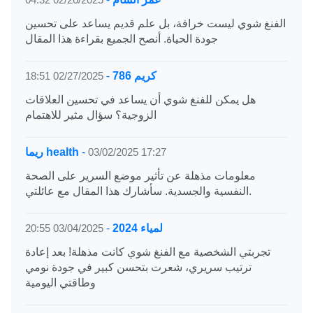
الفنغ شوي ليست خرافة، بل علم قديم يساعد على تحسين
جودة الحياة. أنصح الجميع بقراءة هذا المقال
كريم 786
-
02/27/2025 18:51
هل يمكن للفنغ شوي أن يساعد في تحسين العلاقات
الزوجية؟ سؤال مثير للاهتمام
03/02/2025 17:27
-
ريما health
معلومات مذهلة عن تأثير موضع السرير على الصحة
النفسية والجسدية. سأشارك هذا المقال مع عائلتي.
لمياء 2024
-
03/04/2025 20:55
تجربتي الشخصية مع الفنغ شوي كانت مذهلة! بعد إعادة
ترتيب سريري، شعرت بتحسن كبير في جودة نومي
وطاقتي اليومية