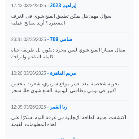
إبراهيم 2023
-
03/24/2025 17:42
سؤال مهم: هل يمكن تطبيق الفنغ شوي في الغرف
الصغيرة؟ أريد نصائح عملية
سامي 789
-
03/25/2025 23:31
مقال ممتاز! الفنغ شوي ليس مجرد ديكور، بل طريقة حياة
كاملة للتناغم والراحة
مريم القاهرة
-
03/26/2025 10:20
تجربة شخصية: بعد تغيير موقع سريري، شعرت بتحسن
كبير في نومي وطاقتي اليومية. الفنغ شوي حقًا سحر!
رنا القمر
-
03/26/2025 12:39
اكتشفت أهمية الطاقة الإيجابية في غرفة النوم. شكرًا على
هذه المعلومات القيمة!