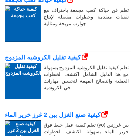
كيفية حياكة كعب مجمعة
تعلم فن حياكة كعب مجمعة باحتراف مع
تقنيات متقدمة وخطوات مفصلة لإنتاج
جوارب مريحة ومثالية
كيفية تقليل الكروشيه المزدوج
تعلم كيفية تقليل الكروشيه المزدوج بسهولة
مع هذا الدليل الشامل. اكتشف الخطوات
العملية والنصائح المهمة لتحسين مهاراتك
في الكروشيه.
كيفية صنع الغزل بين 2 غرز خرير الماء
تعلم كيفية عمل خيط فوق (yo) بين غرزتين
خرير الماء بسهولة. اكتشف الخطوات