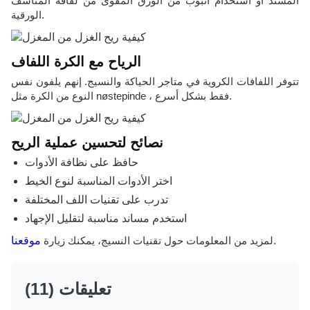
المسند أو استخدام أنبوب من الورق المقوى من لفافة المناشف
الورقية.
الرياح مع الكرة اللفاف
تتوفر اللفافات الكروية في متاجر الحياكة والنسيج. إنهم يلفون نفس
النوع من الكرة مثل nøstepinde ، فقط بشكل أسرع.
نصائح لتحسين عملية الريح
حافظ على نظافة الأدوات
اختر الأدوات المناسبة لنوع الخيط
تدرب على تقنيات اللف المختلفة
استخدم مساند مناسبة لتقليل الإجهاد
.
لمزيد من المعلومات حول تقنيات النسيج، يمكنك زيارة
موقعنا
(11) تعليقات