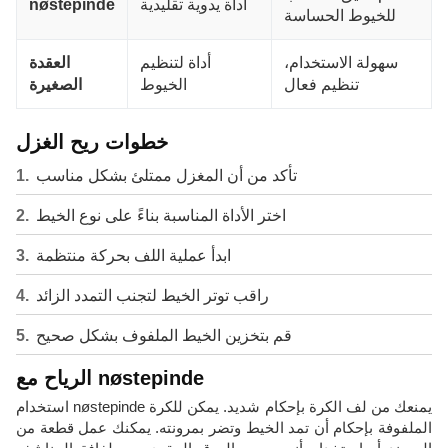
أداة يدوية تقليدية
nøstepinde
للخيوط الحساسة
سهولة الاستخدام،
أداة لتنظيم
العقدة
تنظيم فعال
الخيوط
الصغيرة
خطوات ريح الغزل
تأكد من أن المغزل ممتلئ بشكل مناسب
اختر الأداة المناسبة بناءً على نوع الخيط
ابدأ عملية اللف بحركة منتظمة
راقب توتر الخيط لتجنب التمدد الزائد
قم بتخزين الخيط الملفوف بشكل صحيح
الرياح مع nøstepinde
استخدام nøstepinde يمنعك من لف الكرة بإحكام شديد. يمكن للكرة
الملفوفة بإحكام أن تمد الخيط وتضر بمرونته. يمكنك عمل قطعة من