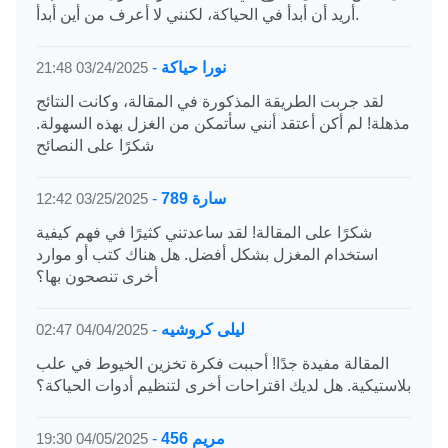
أريد أن أبدأ في الحياكة، لكنني لا أعرف من أين أبدأ.
نورا حياكة
-
03/24/2025 21:48
لقد جربت الطريقة المذكورة في المقالة، وكانت النتائج
مذهلة! لم أكن أعتقد أنني سأتمكن من الغزل بهذه السهولة.
شكرًا على النصائح
سارة 789
-
03/25/2025 12:42
شكرًا على المقالة! لقد ساعدتني كثيرًا في فهم كيفية
استخدام المغزل بشكل أفضل. هل هناك كتب أو موارد
أخرى تنصحون بها؟
ليلى كروشيه
-
04/04/2025 02:47
المقالة مفيدة جدًا! أحببت فكرة تخزين الخيوط في علب
بلاستيكية. هل لديك اقتراحات أخرى لتنظيم أدوات الحياكة؟
مريم 456
-
04/05/2025 19:30