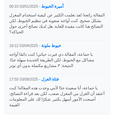
أميرة الخيوط
-
03/01/2025 06:10
المقالة رائعة! لقد تعلمت الكثير عن كيفية استخدام المغزل
بشكل صحيح. كنت أواجه صعوبة في تنظيم الخيوط، لكن
النصائح هنا كانت مفيدة للغاية. هل لديك نصائح أخرى حول
الحياكة؟
خيوط ملونة
-
03/04/2025 18:12
يا جماعة، المقالة دي غيرت حياتي! كنت دائمًا أواجه
مشاكل مع الخيوط، لكن الطريقة الجديدة سهلة جدًا.
النتيجة: ٣ مشاريع مكتملة بدون أي توتر
فتاة الغزل
-
03/08/2025 17:55
يا جماعة، أنا سعيدة جدًا لأنني وجدت هذه المقالة! كنت
أعتقد أن الغزل من المغزل صعب، لكن بعد قراءة النصائح،
أصبحت الأمور أسهل بكثير. شكرًا لك على المعلومات
القيمة