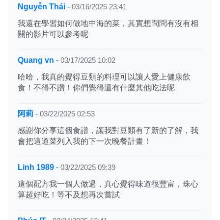
Nguyễn Thái
-
03/16/2025 23:41
我還在學習如何做地中海的菜，其實想問問有沒有相
關的影片可以參考呢
Quang vn
-
03/17/2025 10:02
哈哈，我真的覺得豆類的料理可以讓人愛上健康飲
食！不得不讚！你們覺得還有什麼其他吃法呢
阿莉
-
03/22/2025 02:53
感謝你分享這個食譜，讓我對豆類有了新的了解，我
會把這道菜列入我的下一次晚餐計畫！
Linh 1989
-
03/22/2025 09:39
這個配方我一個人做過，真心覺得味道很豐富，珠心
算超好吃！等不及想再次嘗試