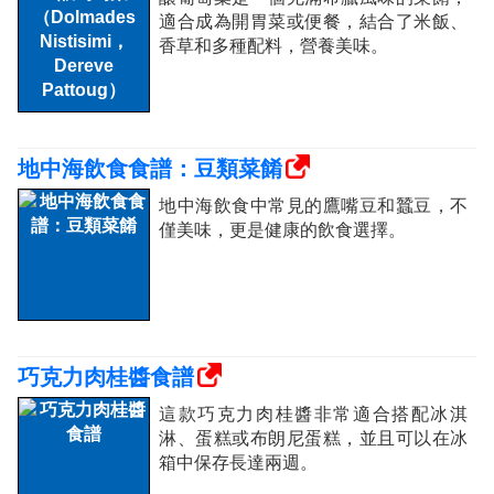
適合成為開胃菜或便餐，結合了米飯、
香草和多種配料，營養美味。
地中海飲食食譜：豆類菜餚
地中海飲食中常見的鷹嘴豆和蠶豆，不
僅美味，更是健康的飲食選擇。
巧克力肉桂醬食譜
這款巧克力肉桂醬非常適合搭配冰淇
淋、蛋糕或布朗尼蛋糕，並且可以在冰
箱中保存長達兩週。