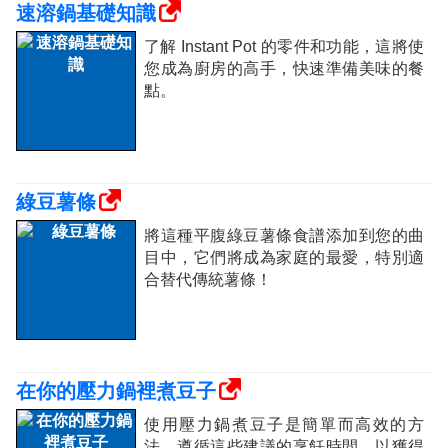
速溶鍋基礎知識
了解 Instant Pot 的零件和功能，這將使
您成為廚房的高手，快速準備美味的餐
點。
綠豆薯條
將這種平腹綠豆薯條食譜添加到您的曲
目中，它們將成為家庭的最愛，特別適
合替代傳統薯條！
在你的壓力鍋裡煮豆子
使用壓力鍋煮豆子是簡單而高效的方
法。遵循這些建議的烹飪時間，以獲得