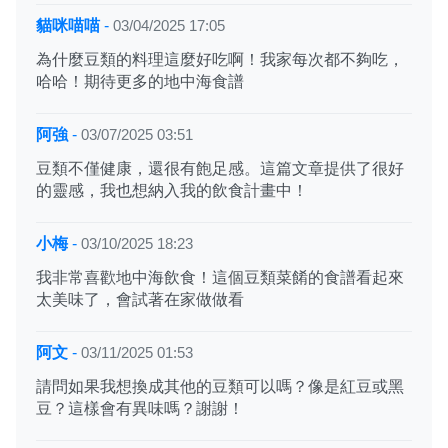
貓咪喵喵
-
03/04/2025 17:05
為什麼豆類的料理這麼好吃啊！我家每次都不夠吃，
哈哈！期待更多的地中海食譜
阿強
-
03/07/2025 03:51
豆類不僅健康，還很有飽足感。這篇文章提供了很好
的靈感，我也想納入我的飲食計畫中！
小梅
-
03/10/2025 18:23
我非常喜歡地中海飲食！這個豆類菜餚的食譜看起來
太美味了，會試著在家做做看
阿文
-
03/11/2025 01:53
請問如果我想換成其他的豆類可以嗎？像是紅豆或黑
豆？這樣會有異味嗎？謝謝！