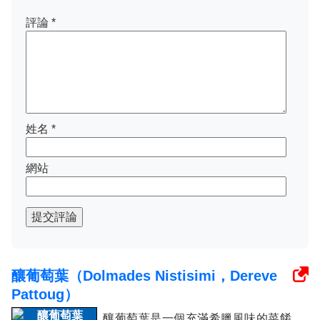
評論
*
姓名
*
網站
提交評論
釀葡萄葉（Dolmades Nistisimi，Dereve
Pattoug）
釀葡萄葉是一個充滿希臘風味的菜餚，