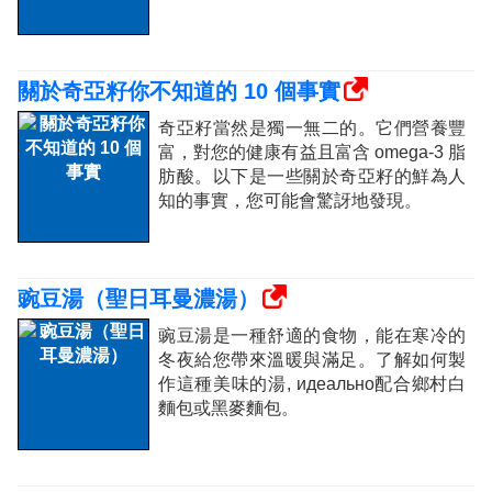
關於奇亞籽你不知道的 10 個事實
奇亞籽當然是獨一無二的。它們營養豐
富，對您的健康有益且富含 omega-3 脂
肪酸。以下是一些關於奇亞籽的鮮為人
知的事實，您可能會驚訝地發現。
豌豆湯（聖日耳曼濃湯）
豌豆湯是一種舒適的食物，能在寒冷的
冬夜給您帶來溫暖與滿足。了解如何製
作這種美味的湯, идеально配合鄉村白
麵包或黑麥麵包。