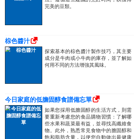
完美的豆類。
棕色醬汁
探索基本的棕色醬汁製作技巧，其主要
成分是牛肉或小牛肉的庫存，並了解如
何用不同的方法增強其風味。
今日家庭的低膽固醇食譜備忘單
如果您採用低膽固醇的生活方式，則需
要重新考慮您的食品購物習慣：了解哪
些水果和蔬菜最有益，並尋找高纖維食
物。此外，熟悉常見食物中的膽固醇和
飽和脂肪含量，以便您自動做出最健康