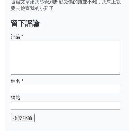
這篇文章讓我感覺到照顧受傷的雞並不難，我馬上就
要去檢查我的小雞了
留下評論
評論
*
姓名
*
網站
提交評論