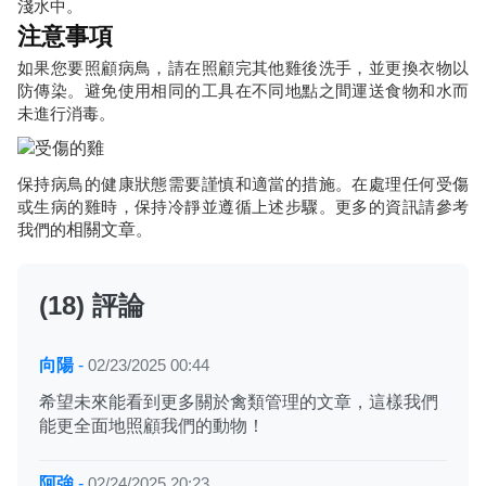
淺水中。
注意事項
如果您要照顧病鳥，請在照顧完其他雞後洗手，並更換衣物以
防傳染。避免使用相同的工具在不同地點之間運送食物和水而
未進行消毒。
保持病鳥的健康狀態需要謹慎和適當的措施。在處理任何受傷
或生病的雞時，保持冷靜並遵循上述步驟。更多的資訊請參考
我們的
相關文章
。
(18) 評論
向陽
-
02/23/2025 00:44
希望未來能看到更多關於禽類管理的文章，這樣我們
能更全面地照顧我們的動物！
阿強
-
02/24/2025 20:23