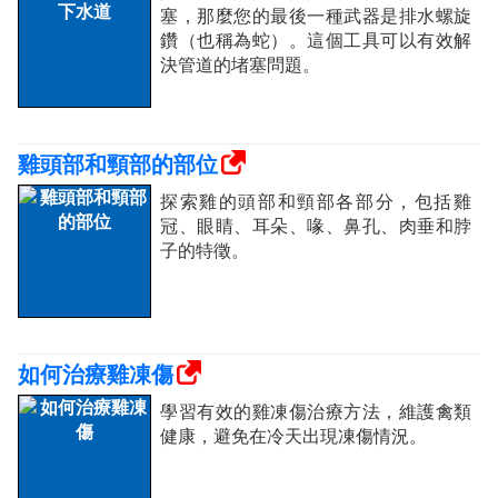
塞，那麼您的最後一種武器是排水螺旋
鑽（也稱為蛇）。這個工具可以有效解
決管道的堵塞問題。
雞頭部和頸部的部位
探索雞的頭部和頸部各部分，包括雞
冠、眼睛、耳朵、喙、鼻孔、肉垂和脖
子的特徵。
如何治療雞凍傷
學習有效的雞凍傷治療方法，維護禽類
健康，避免在冷天出現凍傷情況。