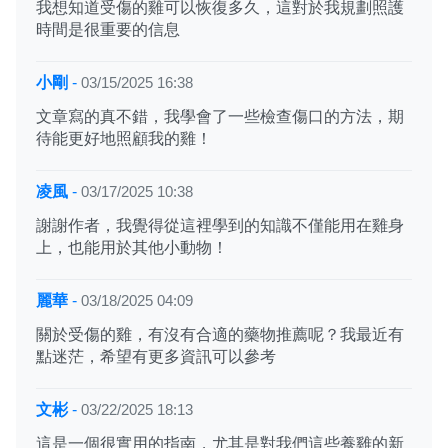
我想知道受傷的雞可以恢復多久，這對於我規劃照護
時間是很重要的信息
小剛
-
03/15/2025 16:38
文章寫的真不錯，我學會了一些檢查傷口的方法，期
待能更好地照顧我的雞！
凌風
-
03/17/2025 10:38
謝謝作者，我覺得從這裡學到的知識不僅能用在雞身
上，也能用於其他小動物！
麗華
-
03/18/2025 04:09
關於受傷的雞，有沒有合適的藥物推薦呢？我最近有
點迷茫，希望有更多資訊可以參考
文彬
-
03/22/2025 18:13
這是一個很實用的指南，尤其是對我們這些養雞的新