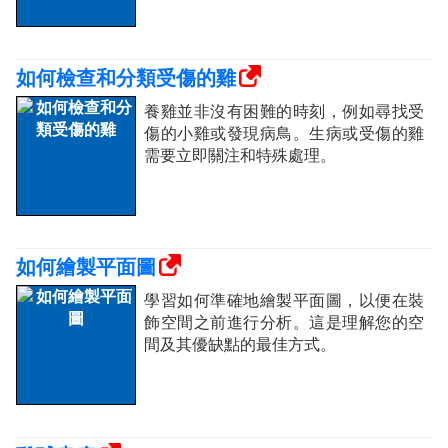
如何檢查和分類受傷的雞
養雞並非沒有困難的時刻，例如尋找受
傷的小雞或發現病鳥。生病或受傷的雞
需要立即關注和特殊處理。
如何繪製平面圖
學習如何準確地繪製平面圖，以便在裝
飾空間之前進行分析。這是理解您的空
間及其優缺點的最佳方式。