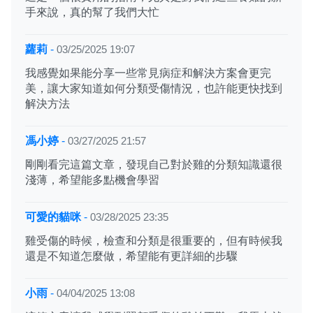
手來說，真的幫了我們大忙
蘿莉
-
03/25/2025 19:07
我感覺如果能分享一些常見病症和解決方案會更完
美，讓大家知道如何分類受傷情況，也許能更快找到
解決方法
馮小婷
-
03/27/2025 21:57
剛剛看完這篇文章，發現自己對於雞的分類知識還很
淺薄，希望能多點機會學習
可愛的貓咪
-
03/28/2025 23:35
雞受傷的時候，檢查和分類是很重要的，但有時候我
還是不知道怎麼做，希望能有更詳細的步驟
小雨
-
04/04/2025 13:08