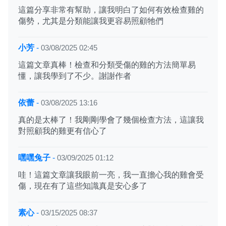
這篇分享非常有幫助，讓我明白了如何有效檢查雞的
傷勢，尤其是分類能讓我更容易照顧牠們
小芳
-
03/08/2025 02:45
這篇文章真棒！檢查和分類受傷的雞的方法簡單易
懂，讓我學到了不少。謝謝作者
依蕾
-
03/08/2025 13:16
真的是太棒了！我剛剛學會了幾個檢查方法，這讓我
對照顧我的雞更有信心了
嘿嘿兔子
-
03/09/2025 01:12
哇！這篇文章讓我眼前一亮，我一直擔心我的雞會受
傷，現在有了這些知識真是安心多了
素心
-
03/15/2025 08:37