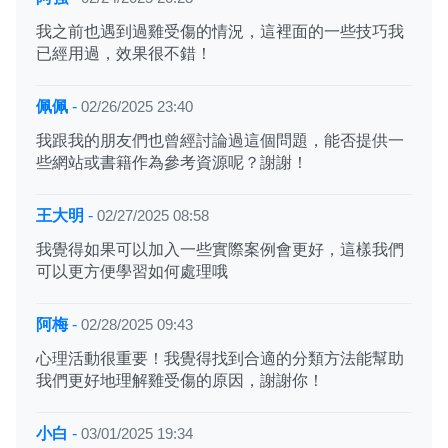
我之前也遇到過雞受傷的情況，這裡面的一些技巧我
已經用過，效果很不錯！
佩佩
-
02/26/2025 23:40
我跟我的朋友們也曾經討論過這個問題，能否提供一
些網站或書籍作為參考資源呢？謝謝！
王大明
-
02/27/2025 08:58
我覺得如果可以加入一些實際案例會更好，這樣我們
可以更方便學習如何處理哦
阿梅
-
02/28/2025 09:43
心理活動很重要！我覺得找到合適的分類方法能幫助
我們更好地理解雞受傷的原因，謝謝你！
小白
-
03/01/2025 19:34