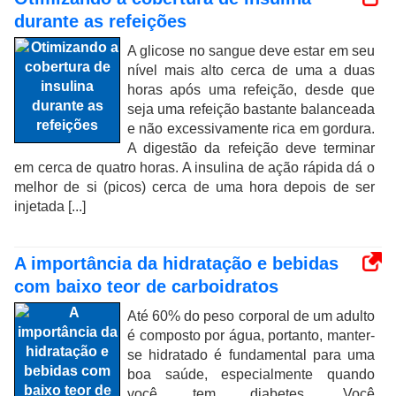
durante as refeições
A glicose no sangue deve estar em seu
nível mais alto cerca de uma a duas
horas após uma refeição, desde que
seja uma refeição bastante balanceada
e não excessivamente rica em gordura.
A digestão da refeição deve terminar
em cerca de quatro horas. A insulina de ação rápida dá o
melhor de si (picos) cerca de uma hora depois de ser
injetada [...]
A importância da hidratação e bebidas
com baixo teor de carboidratos
Até 60% do peso corporal de um adulto
é composto por água, portanto, manter-
se hidratado é fundamental para uma
boa saúde, especialmente quando
você tem diabetes. Você