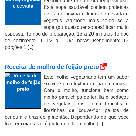
reconfortante em um dia tempestuoso.
Esta sopa saudável contém proteínas
de carne bovina e fibras de cevada e
vegetais. Adicione mais caldo se a
sopa (ou quaisquer sobras) ficar muito
espessa. Tempo de preparação: 15 a 20 minutos Tempo
de cozimento: 1 1/2 a 1 3/4 horas Rendimento: 12
porções 1 [...]
Receita de molho de feijão preto
Este molho vegetariano tem um sabor
suave e uma textura macia e cremosa.
Com o molho, funciona bem como
molho para chips de tortilla e pedaços
de vegetais crus, como brócolis e
florzinhas de couve-flor, palitos de
cenoura e tiras de pimentão. Dependendo do que você
tiver em mãos, você pode enfeitar o molho [...]