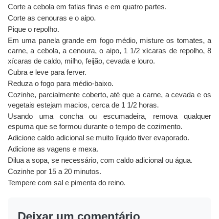
Corte a cebola em fatias finas e em quatro partes.
Corte as cenouras e o aipo.
Pique o repolho.
Em uma panela grande em fogo médio, misture os tomates, a
carne, a cebola, a cenoura, o aipo, 1 1/2 xícaras de repolho, 8
xícaras de caldo, milho, feijão, cevada e louro.
Cubra e leve para ferver.
Reduza o fogo para médio-baixo.
Cozinhe, parcialmente coberto, até que a carne, a cevada e os
vegetais estejam macios, cerca de 1 1/2 horas.
Usando uma concha ou escumadeira, remova qualquer
espuma que se formou durante o tempo de cozimento.
Adicione caldo adicional se muito líquido tiver evaporado.
Adicione as vagens e mexa.
Dilua a sopa, se necessário, com caldo adicional ou água.
Cozinhe por 15 a 20 minutos.
Tempere com sal e pimenta do reino.
Deixar um comentário