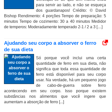
para servir ao lado, e não se esqueça
dos guardanapos! Crédito: © David
Bishop Rendimento: 4 porções Tempo de preparação: 5
minutos Tempo de cozimento: 30 a 40 minutos Medidor
de temperos: Moderadamente temperado 2-1 / 2 a 3 […]
Ajudando seu corpo a absorver o ferro
de sua dieta
Só porque você inclui uma certa
quantidade de ferro em sua dieta, não
significa que toda essa quantidade de
ferro está disponível para seu corpo
usar. Na verdade, há um pequeno jogo
de cabo-de-guerra sobre ferro
acontecendo em seu corpo. Isso porque existem
substâncias nos alimentos que você ingere que
aumentam a absorção de ferro [...]