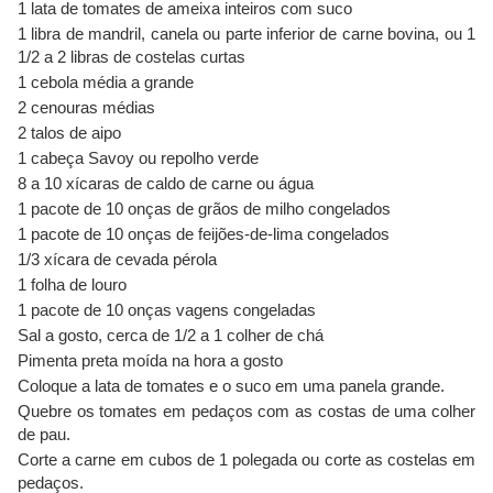
1 lata de tomates de ameixa inteiros com suco
1 libra de mandril, canela ou parte inferior de carne bovina, ou 1
1/2 a 2 libras de costelas curtas
1 cebola média a grande
2 cenouras médias
2 talos de aipo
1 cabeça Savoy ou repolho verde
8 a 10 xícaras de caldo de carne ou água
1 pacote de 10 onças de grãos de milho congelados
1 pacote de 10 onças de feijões-de-lima congelados
1/3 xícara de cevada pérola
1 folha de louro
1 pacote de 10 onças vagens congeladas
Sal a gosto, cerca de 1/2 a 1 colher de chá
Pimenta preta moída na hora a gosto
Coloque a lata de tomates e o suco em uma panela grande.
Quebre os tomates em pedaços com as costas de uma colher
de pau.
Corte a carne em cubos de 1 polegada ou corte as costelas em
pedaços.