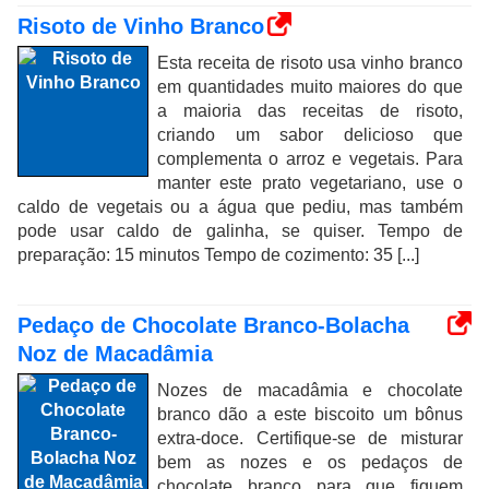
Risoto de Vinho Branco
Esta receita de risoto usa vinho branco
em quantidades muito maiores do que
a maioria das receitas de risoto,
criando um sabor delicioso que
complementa o arroz e vegetais. Para
manter este prato vegetariano, use o
caldo de vegetais ou a água que pediu, mas também
pode usar caldo de galinha, se quiser. Tempo de
preparação: 15 minutos Tempo de cozimento: 35 [...]
Pedaço de Chocolate Branco-Bolacha
Noz de Macadâmia
Nozes de macadâmia e chocolate
branco dão a este biscoito um bônus
extra-doce. Certifique-se de misturar
bem as nozes e os pedaços de
chocolate branco para que fiquem