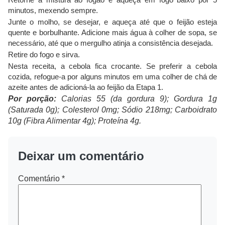
minutos, mexendo sempre.
Junte o molho, se desejar, e aqueça até que o feijão esteja
quente e borbulhante. Adicione mais água à colher de sopa, se
necessário, até que o mergulho atinja a consistência desejada.
Retire do fogo e sirva.
Nesta receita, a cebola fica crocante. Se preferir a cebola
cozida, refogue-a por alguns minutos em uma colher de chá de
azeite antes de adicioná-la ao feijão da Etapa 1.
Por porção:
Calorias 55 (da gordura 9); Gordura 1g
(Saturada 0g); Colesterol 0mg; Sódio 218mg; Carboidrato
10g (Fibra Alimentar 4g); Proteína 4g.
Deixar um comentário
Comentário
*