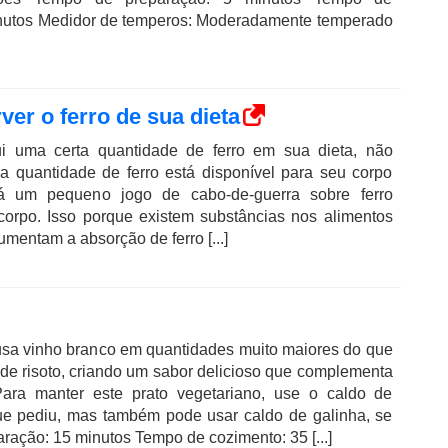
inutos Medidor de temperos: Moderadamente temperado
er o ferro de sua dieta
i uma certa quantidade de ferro em sua dieta, não
sa quantidade de ferro está disponível para seu corpo
á um pequeno jogo de cabo-de-guerra sobre ferro
orpo. Isso porque existem substâncias nos alimentos
mentam a absorção de ferro [...]
o usa vinho branco em quantidades muito maiores do que
 de risoto, criando um sabor delicioso que complementa
Para manter este prato vegetariano, use o caldo de
ue pediu, mas também pode usar caldo de galinha, se
ração: 15 minutos Tempo de cozimento: 35 [...]