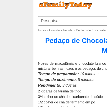
Início
»
Comida e bebida
»
Pedaço de Chocolate
Pedaço de Chocol
M
Nozes de macadâmia e chocolate branco d
misturar bem as nozes e os pedaços de choc
Tempo de preparação:
10 minutos
Tempo de cozimento:
8 minutos
Rendimento:
3 dúzias
2 xícaras de farinha de trigo
3/4 colher de chá de bicarbonato de sódio
1/2 colher de chá de fermento em pó