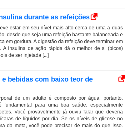
nsulina durante as refeições
eve estar em seu nível mais alto cerca de uma a duas
ão, desde que seja uma refeição bastante balanceada e
ca em gordura. A digestão da refeição deve terminar em
. A insulina de ação rápida dá o melhor de si (picos)
s de ser injetada [...]
 e bebidas com baixo teor de
poral de um adulto é composto por água, portanto,
 é fundamental para uma boa saúde, especialmente
etes. Você provavelmente já ouviu falar que deveria
caras de líquidos por dia. Se os níveis de glicose no
ma da meta, você pode precisar de mais do que isso.