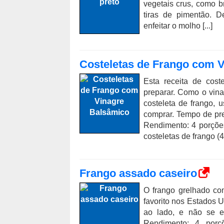
vegetais crus, como br
tiras de pimentão. 
enfeitar o molho [...]
Costeletas de Frango com 
Esta receita de cost
preparar. Como o vina
costeleta de frango,
comprar. Tempo de pr
Rendimento: 4 porções
costeletas de frango (4 [
Frango assado caseiro
O frango grelhado co
favorito nos Estados U
ao lado, e não se e
Rendimento: 4 por