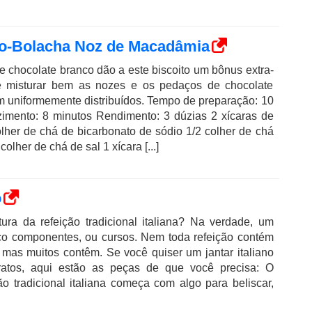
o-Bolacha Noz de Macadâmia
chocolate branco dão a este biscoito um bônus extra-
de misturar bem as nozes e os pedaços de chocolate
m uniformemente distribuídos. Tempo de preparação: 10
imento: 8 minutos Rendimento: 3 dúzias 2 xícaras de
olher de chá de bicarbonato de sódio 1/2 colher de chá
olher de chá de sal 1 xícara [...]
o
tura da refeição tradicional italiana? Na verdade, um
inco componentes, ou cursos. Nem toda refeição contém
, mas muitos contêm. Se você quiser um jantar italiano
ratos, aqui estão as peças de que você precisa: O
ão tradicional italiana começa com algo para beliscar,