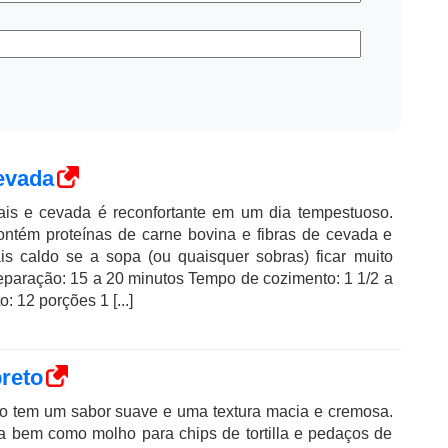
evada
ais e cevada é reconfortante em um dia tempestuoso.
ontém proteínas de carne bovina e fibras de cevada e
is caldo se a sopa (ou quaisquer sobras) ficar muito
paração: 15 a 20 minutos Tempo de cozimento: 1 1/2 a
 12 porções 1 [...]
preto
no tem um sabor suave e uma textura macia e cremosa.
a bem como molho para chips de tortilla e pedaços de