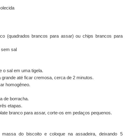
molecida
nco (quadrados brancos para assar) ou chips brancos para
 sem sal
e o sal em uma tigela.
 grande até ficar cremosa, cerca de 2 minutos.
icar homogêneo.
a de borracha.
três etapas.
late branco para assar, corte-os em pedaços pequenos.
massa do biscoito e coloque na assadeira, deixando 5