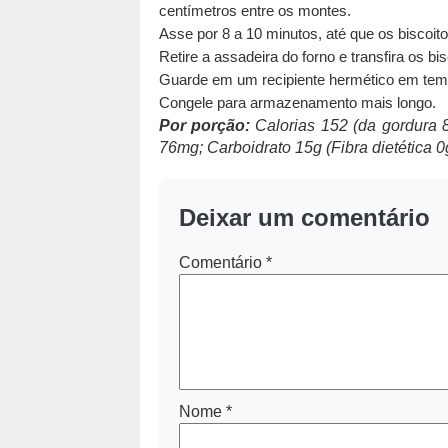
centímetros entre os montes.
Asse por 8 a 10 minutos, até que os biscoit
Retire a assadeira do forno e transfira os bi
Guarde em um recipiente hermético em tem
Congele para armazenamento mais longo.
Por porção:
Calorias 152 (da gordura 8
76mg; Carboidrato 15g (Fibra dietética 0g
Deixar um comentário
Comentário
*
Nome
*