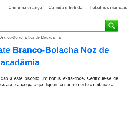
Crie uma criança
Comida e bebida
Trabalhos manuais
 Branco-Bolacha Noz de Macadâmia
ate Branco-Bolacha Noz de
acadâmia
ão a este biscoito um bônus extra-doce. Certifique-se de
olate branco para que fiquem uniformemente distribuídos.