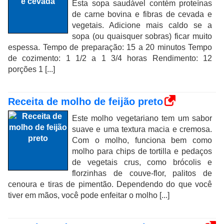
Esta sopa saudável contém proteínas
de carne bovina e fibras de cevada e
vegetais. Adicione mais caldo se a
sopa (ou quaisquer sobras) ficar muito
espessa. Tempo de preparação: 15 a 20 minutos Tempo
de cozimento: 1 1/2 a 1 3/4 horas Rendimento: 12
porções 1 [...]
Receita de molho de feijão preto
Este molho vegetariano tem um sabor
suave e uma textura macia e cremosa.
Com o molho, funciona bem como
molho para chips de tortilla e pedaços
de vegetais crus, como brócolis e
florzinhas de couve-flor, palitos de
cenoura e tiras de pimentão. Dependendo do que você
tiver em mãos, você pode enfeitar o molho [...]