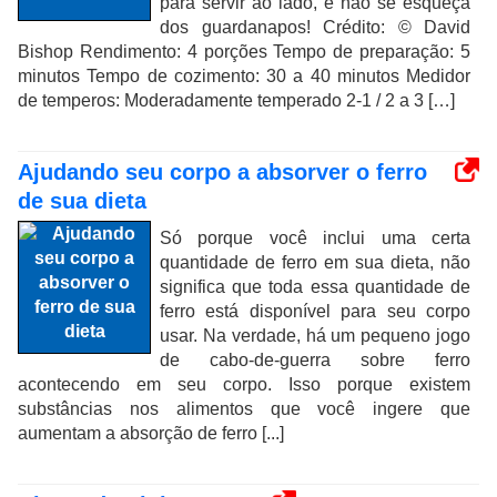
para servir ao lado, e não se esqueça
dos guardanapos! Crédito: © David
Bishop Rendimento: 4 porções Tempo de preparação: 5
minutos Tempo de cozimento: 30 a 40 minutos Medidor
de temperos: Moderadamente temperado 2-1 / 2 a 3 […]
Ajudando seu corpo a absorver o ferro
de sua dieta
Só porque você inclui uma certa
quantidade de ferro em sua dieta, não
significa que toda essa quantidade de
ferro está disponível para seu corpo
usar. Na verdade, há um pequeno jogo
de cabo-de-guerra sobre ferro
acontecendo em seu corpo. Isso porque existem
substâncias nos alimentos que você ingere que
aumentam a absorção de ferro [...]