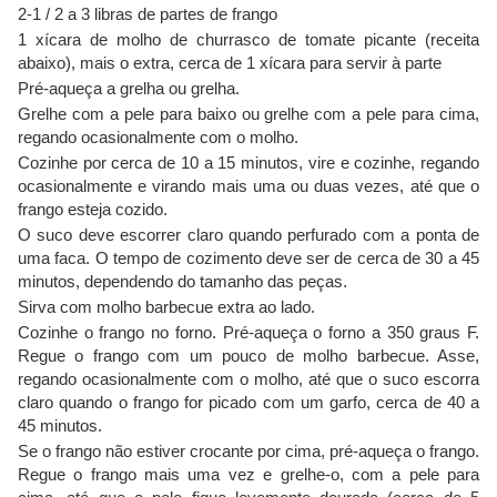
2-1 / 2 a 3 libras de partes de frango
1 xícara de molho de churrasco de tomate picante (receita
abaixo), mais o extra, cerca de 1 xícara para servir à parte
Pré-aqueça a grelha ou grelha.
Grelhe com a pele para baixo ou grelhe com a pele para cima,
regando ocasionalmente com o molho.
Cozinhe por cerca de 10 a 15 minutos, vire e cozinhe, regando
ocasionalmente e virando mais uma ou duas vezes, até que o
frango esteja cozido.
O suco deve escorrer claro quando perfurado com a ponta de
uma faca. O tempo de cozimento deve ser de cerca de 30 a 45
minutos, dependendo do tamanho das peças.
Sirva com molho barbecue extra ao lado.
Cozinhe o frango no forno. Pré-aqueça o forno a 350 graus F.
Regue o frango com um pouco de molho barbecue. Asse,
regando ocasionalmente com o molho, até que o suco escorra
claro quando o frango for picado com um garfo, cerca de 40 a
45 minutos.
Se o frango não estiver crocante por cima, pré-aqueça o frango.
Regue o frango mais uma vez e grelhe-o, com a pele para