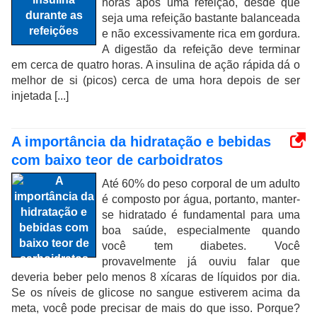
horas após uma refeição, desde que
seja uma refeição bastante balanceada
e não excessivamente rica em gordura.
A digestão da refeição deve terminar
em cerca de quatro horas. A insulina de ação rápida dá o
melhor de si (picos) cerca de uma hora depois de ser
injetada [...]
A importância da hidratação e bebidas
com baixo teor de carboidratos
Até 60% do peso corporal de um adulto
é composto por água, portanto, manter-
se hidratado é fundamental para uma
boa saúde, especialmente quando
você tem diabetes. Você
provavelmente já ouviu falar que
deveria beber pelo menos 8 xícaras de líquidos por dia.
Se os níveis de glicose no sangue estiverem acima da
meta, você pode precisar de mais do que isso. Porque?