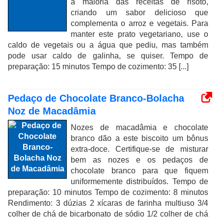
a maioria das receitas de risoto,
criando um sabor delicioso que
complementa o arroz e vegetais. Para
manter este prato vegetariano, use o
caldo de vegetais ou a água que pediu, mas também
pode usar caldo de galinha, se quiser. Tempo de
preparação: 15 minutos Tempo de cozimento: 35 [...]
Pedaço de Chocolate Branco-Bolacha
Noz de Macadâmia
Nozes de macadâmia e chocolate
branco dão a este biscoito um bônus
extra-doce. Certifique-se de misturar
bem as nozes e os pedaços de
chocolate branco para que fiquem
uniformemente distribuídos. Tempo de
preparação: 10 minutos Tempo de cozimento: 8 minutos
Rendimento: 3 dúzias 2 xícaras de farinha multiuso 3/4
colher de chá de bicarbonato de sódio 1/2 colher de chá