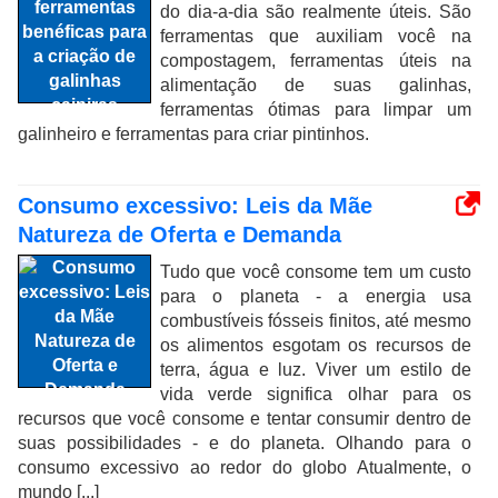
do dia-a-dia são realmente úteis. São
ferramentas que auxiliam você na
compostagem, ferramentas úteis na
alimentação de suas galinhas,
ferramentas ótimas para limpar um
galinheiro e ferramentas para criar pintinhos.
Consumo excessivo: Leis da Mãe
Natureza de Oferta e Demanda
Tudo que você consome tem um custo
para o planeta - a energia usa
combustíveis fósseis finitos, até mesmo
os alimentos esgotam os recursos de
terra, água e luz. Viver um estilo de
vida verde significa olhar para os
recursos que você consome e tentar consumir dentro de
suas possibilidades - e do planeta. Olhando para o
consumo excessivo ao redor do globo Atualmente, o
mundo [...]