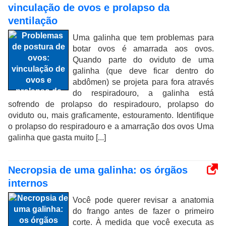
vinculação de ovos e prolapso da
ventilação
Uma galinha que tem problemas para
botar ovos é amarrada aos ovos.
Quando parte do oviduto de uma
galinha (que deve ficar dentro do
abdômen) se projeta para fora através
do respiradouro, a galinha está
sofrendo de prolapso do respiradouro, prolapso do
oviduto ou, mais graficamente, estouramento. Identifique
o prolapso do respiradouro e a amarração dos ovos Uma
galinha que gasta muito [...]
Necropsia de uma galinha: os órgãos
internos
Você pode querer revisar a anatomia
do frango antes de fazer o primeiro
corte. À medida que você executa as