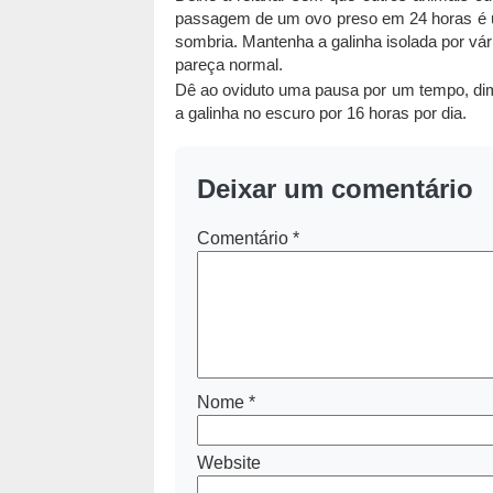
passagem de um ovo preso em 24 horas é 
sombria. Mantenha a galinha isolada por vári
pareça normal.
Dê ao oviduto uma pausa por um tempo, dim
a galinha no escuro por 16 horas por dia.
Deixar um comentário
Comentário
*
Nome
*
Website