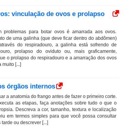
os: vinculação de ovos e prolapso
 problemas para botar ovos é amarrada aos ovos.
to de uma galinha (que deve ficar dentro do abdômen)
 através do respiradouro, a galinha está sofrendo de
douro, prolapso do oviduto ou, mais graficamente,
ique o prolapso do respiradouro e a amarração dos ovos
muito [...]
os órgãos internos
ar a anatomia do frango antes de fazer o primeiro corte.
ecuta as etapas, faça anotações sobre tudo o que o
ropsia. Descreva a cor, tamanho, textura e localização
viu em termos simples para que você possa consultar
arde ou descrever [...]