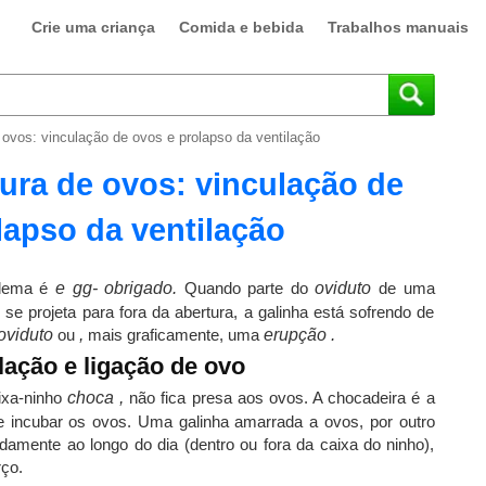
Crie uma criança
Comida e bebida
Trabalhos manuais
ovos: vinculação de ovos e prolapso da ventilação
ura de ovos: vinculação de
lapso da ventilação
blema é
e
gg-
obrigado.
Quando parte do
oviduto
de uma
se projeta para fora da abertura, a galinha está sofrendo de
oviduto
ou
,
mais graficamente, uma
erupção
.
ilação e ligação de ovo
ixa-ninho
choca
,
não fica presa aos ovos. A chocadeira é a
 incubar os ovos. Uma galinha amarrada a ovos, por outro
damente ao longo do dia (dentro ou fora da caixa do ninho),
ço.