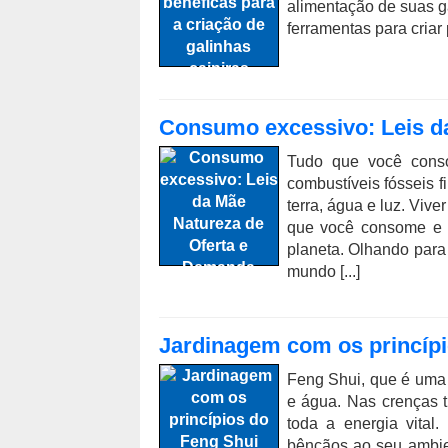
alimentação de suas ga
ferramentas para criar 
Consumo excessivo: Leis d
Tudo que você cons
combustíveis fósseis 
terra, água e luz. Vive
que você consome e t
planeta. Olhando para
mundo [...]
Jardinagem com os princípi
Feng Shui, que é uma f
e água. Nas crenças t
toda a energia vital
bênçãos ao seu ambie