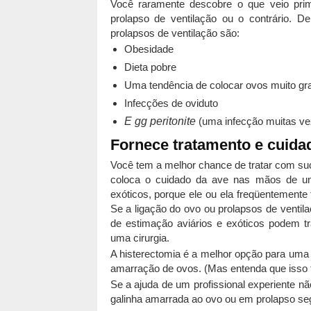
Você raramente descobre o que veio prim
prolapso de ventilação ou o contrário. 
prolapsos de ventilação são:
Obesidade
Dieta pobre
Uma tendência de colocar ovos muito gr
Infecções de oviduto
E
gg peritonite
(uma infecção muitas ve
Fornece tratamento e cuida
Você tem a melhor chance de tratar com su
coloca o cuidado da ave nas mãos de um 
exóticos, porque ele ou ela freqüentemente
Se a ligação do ovo ou prolapsos de ventil
de estimação aviários e exóticos podem tr
uma cirurgia.
A histerectomia é a melhor opção para uma 
amarração de ovos. (Mas entenda que isso 
Se a ajuda de um profissional experiente 
galinha amarrada ao ovo ou em prolapso se