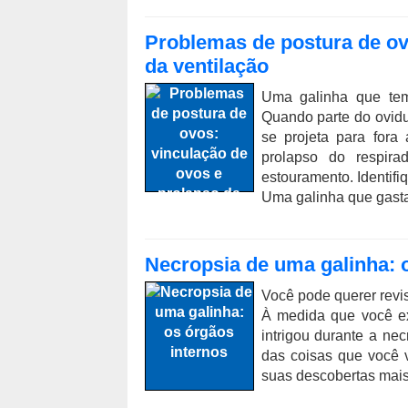
Problemas de postura de ov
da ventilação
Uma galinha que tem
Quando parte do ovidu
se projeta para fora
prolapso do respira
estouramento. Identif
Uma galinha que gasta 
Necropsia de uma galinha: 
Você pode querer revis
À medida que você ex
intrigou durante a nec
das coisas que você 
suas descobertas mais t