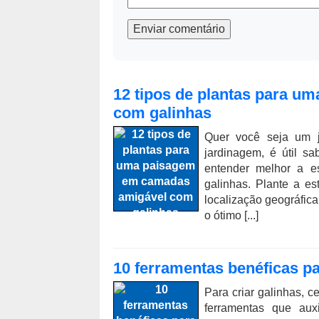
Enviar comentário
12 tipos de plantas para 
com galinhas
Quer você seja um ja
jardinagem, é útil s
entender melhor a e
galinhas. Plante a e
localização geográfica
o ótimo [...]
10 ferramentas benéficas pa
Para criar galinhas, c
ferramentas que aux