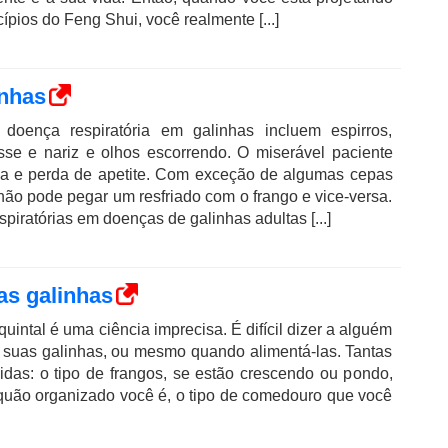
ípios do Feng Shui, você realmente [...]
inhas
 doença respiratória em galinhas incluem espirros,
osse e nariz e olhos escorrendo. O miserável paciente
ga e perda de apetite. Com exceção de algumas cepas
 não pode pegar um resfriado com o frango e vice-versa.
iratórias em doenças de galinhas adultas [...]
as galinhas
uintal é uma ciência imprecisa. É difícil dizer a alguém
 suas galinhas, ou mesmo quando alimentá-las. Tantas
lvidas: o tipo de frangos, se estão crescendo ou pondo,
 quão organizado você é, o tipo de comedouro que você