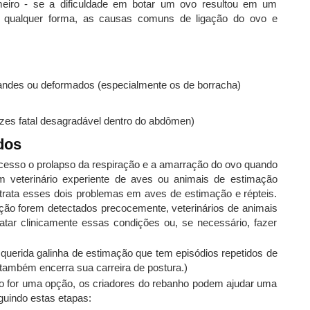
eiro - se a dificuldade em botar um ovo resultou em um
De qualquer forma, as causas comuns de ligação do ovo e
andes ou deformados (especialmente os de borracha)
zes fatal desagradável dentro do abdômen)
dos
cesso o prolapso da respiração e a amarração do ovo quando
veterinário experiente de aves ou animais de estimação
 trata esses dois problemas em aves de estimação e répteis.
ação forem detectados precocemente, veterinários de animais
atar clinicamente essas condições ou, se necessário, fazer
querida galinha de estimação que tem episódios repetidos de
também encerra sua carreira de postura.)
não for uma opção, os criadores do rebanho podem ajudar uma
guindo estas etapas: