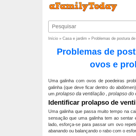
Início
»
Casa e jardim
»
Problemas de postura de 
Problemas de post
ovos e pro
Uma galinha com ovos de poedeiras pro
galinha (que deve ficar dentro do abdômen) 
um
prolapso da ventilação
,
prolapso do 
Identificar prolapso de vent
Uma galinha que passa muito tempo na ca
sensação que uma galinha tem ao sentar e
lado, esforça-se para passar um ovo repeti
abanando ou balançando o rabo com o esfor