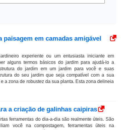
uma paisagem em camadas amigável
rdineiro experiente ou um entusiasta iniciante em
aber alguns termos básicos do jardim para ajudá-lo a
strutura do jardim em um jardim para você e suas
strutura do seu jardim que seja compatível com a sua
 e a zona de robustez da sua planta. Esta zona delineia
ra a criação de galinhas caipiras
ertas ferramentas do dia-a-dia são realmente úteis. São
iliam você na compostagem, ferramentas úteis na