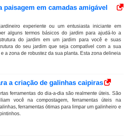
uma paisagem em camadas amigável
rdineiro experiente ou um entusiasta iniciante em
aber alguns termos básicos do jardim para ajudá-lo a
strutura do jardim em um jardim para você e suas
strutura do seu jardim que seja compatível com a sua
 e a zona de robustez da sua planta. Esta zona delineia
ra a criação de galinhas caipiras
ertas ferramentas do dia-a-dia são realmente úteis. São
iliam você na compostagem, ferramentas úteis na
linhas, ferramentas ótimas para limpar um galinheiro e
pintinhos.