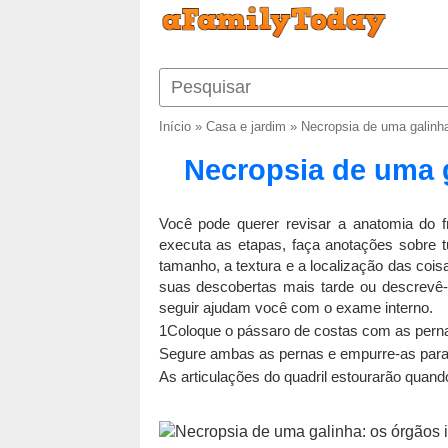
Início
»
Casa e jardim
»
Necropsia de uma galinha
Necropsia de uma g
Você pode querer revisar a anatomia do f
executa as etapas, faça anotações sobre t
tamanho, a textura e a localização das coi
suas descobertas mais tarde ou descrevê-
seguir ajudam você com o exame interno.
1Coloque o pássaro de costas com as perna
Segure ambas as pernas e empurre-as para 
As articulações do quadril estourarão quand