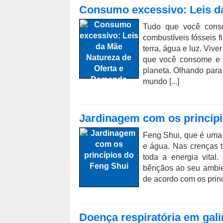
Consumo excessivo: Leis d
Tudo que você cons
combustíveis fósseis 
terra, água e luz. Vive
que você consome e t
planeta. Olhando para
mundo [...]
Jardinagem com os princípi
Feng Shui, que é uma f
e água. Nas crenças t
toda a energia vital
bênçãos ao seu ambie
de acordo com os princ
Doença respiratória em gal