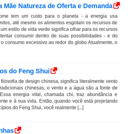
a Mãe Natureza de Oferta e Demanda
ome tem um custo para o planeta - a energia usa
finitos, até mesmo os alimentos esgotam os recursos de
r um estilo de vida verde significa olhar para os recursos
entar consumir dentro de suas possibilidades - e do
 o consumo excessivo ao redor do globo Atualmente, o
os do Feng Shui
ilosofia de design chinesa, significa literalmente vento
radicionais chinesas, o vento e a água são a fonte de
. Essa energia vital, chamada chi, traz abundância e
nte e à sua vida. Então, quando você está projetando
ípios do Feng Shui, você realmente [...]
inhas