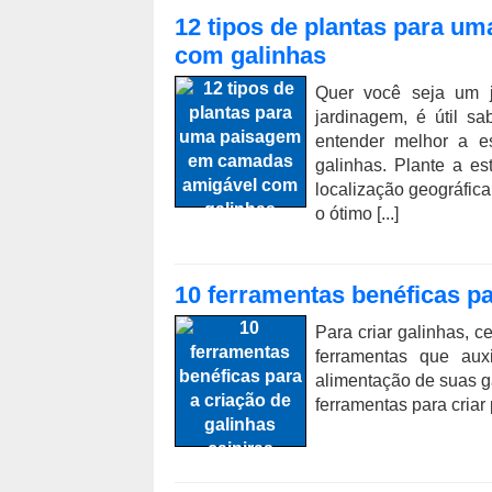
12 tipos de plantas para 
com galinhas
Quer você seja um ja
jardinagem, é útil s
entender melhor a e
galinhas. Plante a e
localização geográfica
o ótimo [...]
10 ferramentas benéficas pa
Para criar galinhas, c
ferramentas que aux
alimentação de suas ga
ferramentas para criar 