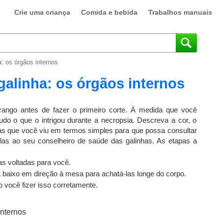
Crie uma criança
Comida e bebida
Trabalhos manuais
: os órgãos internos
alinha: os órgãos internos
rango antes de fazer o primeiro corte. À medida que você
udo o que o intrigou durante a necropsia. Descreva a cor, o
sas que você viu em termos simples para que possa consultar
las ao seu conselheiro de saúde das galinhas. As etapas a
s voltadas para você.
baixo em direção à mesa para achatá-las longe do corpo.
o você fizer isso corretamente.