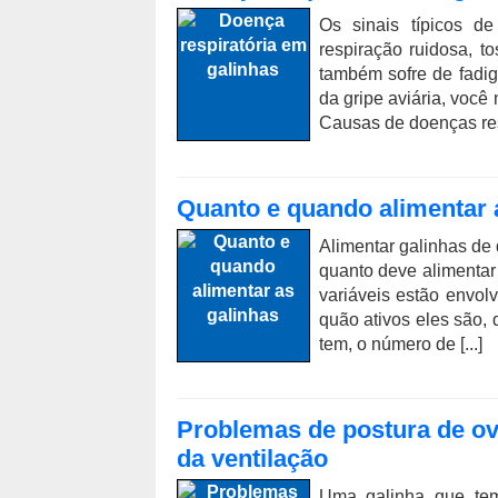
Os sinais típicos de
respiração ruidosa, t
também sofre de fadi
da gripe aviária, você
Causas de doenças resp
Quanto e quando alimentar 
Alimentar galinhas de q
quanto deve alimentar
variáveis ​​estão envo
quão ativos eles são,
tem, o número de [...]
Problemas de postura de ov
da ventilação
Uma galinha que tem