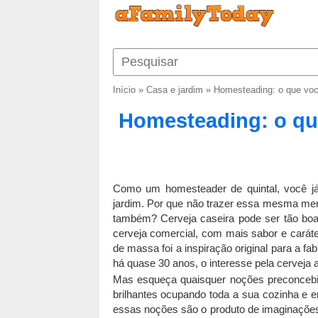
Início
»
Casa e jardim
»
Homesteading: o que você
Homesteading: o que
Como um homesteader de quintal, você já
jardim. Por que não trazer essa mesma ment
também? Cerveja caseira pode ser tão boa
cerveja comercial, com mais sabor e caráte
de massa foi a inspiração original para a fa
há quase 30 anos, o interesse pela cerveja a
Mas esqueça quaisquer noções preconcebid
brilhantes ocupando toda a sua cozinha e 
essas noções são o produto de imaginações 