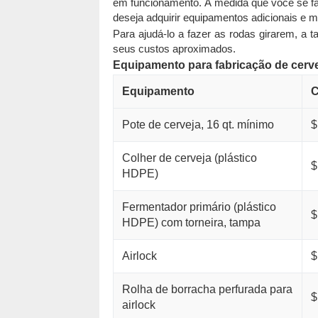
em funcionamento. À medida que você se fam
deseja adquirir equipamentos adicionais e m
Para ajudá-lo a fazer as rodas girarem, a ta
seus custos aproximados.
Equipamento para fabricação de cervej
Equipamento
C
Pote de cerveja, 16 qt. mínimo
$
Colher de cerveja (plástico
$
HDPE)
Fermentador primário (plástico
$
HDPE) com torneira, tampa
Airlock
$
Rolha de borracha perfurada para
$
airlock