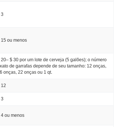
 3
 15 ou menos
 20– $ 30 por um lote de cerveja (5 galões); o número
xato de garrafas depende de seu tamanho: 12 onças,
6 onças, 22 onças ou 1 qt.
 12
 3
 4 ou menos