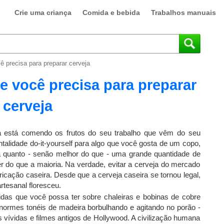
Crie uma criança
Comida e bebida
Trabalhos manuais
 precisa para preparar cerveja
 você precisa para preparar
cerveja
 está comendo os frutos do seu trabalho que vêm do seu
alidade do-it-yourself para algo que você gosta de um copo,
 quanto - senão melhor do que - uma grande quantidade de
r do que a maioria. Na verdade, evitar a cerveja do mercado
bricação caseira. Desde que a cerveja caseira se tornou legal,
rtesanal floresceu.
as que você possa ter sobre chaleiras e bobinas de cobre
enormes tonéis de madeira borbulhando e agitando no porão -
vívidas e filmes antigos de Hollywood. A civilização humana