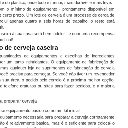
e do plástico, onde tudo é menor, mais durável e mais leve.
com o mínimo de equipamento - prontamente disponível em
e curto prazo. Um lote de cerveja é um processo de cerca de
nclui apenas quatro a seis horas de trabalho; o resto está
ir.
caseira à sua casa será bem indolor - e com uma recompensa
 final!
 de cerveja caseira
 quantidades de equipamentos e escolhas de ingredientes
ser um tanto intimidantes. O equipamento de fabricação de
 mas qualquer loja de suprimentos de fabricação de cerveja
 você precisa para começar. Se você não tiver um revendedor
m sua área, o pedido pelo correio é a próxima melhor opção.
 telefone gratuitos ou sites para fazer pedidos, e a maioria
se equipamento básico como um kit inicial.
 equipamento necessária para preparar a cerveja corretamente
o é relativamente básica, mas é o suficiente para colocá-lo