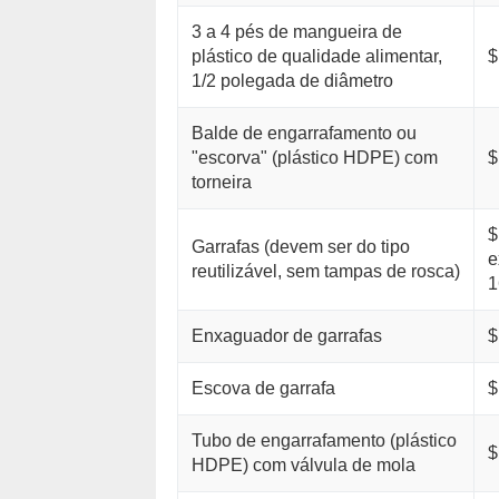
3 a 4 pés de mangueira de
plástico de qualidade alimentar,
$
1/2 polegada de diâmetro
Balde de engarrafamento ou
"escorva" (plástico HDPE) com
$
torneira
$
Garrafas (devem ser do tipo
e
reutilizável, sem tampas de rosca)
1
Enxaguador de garrafas
$
Escova de garrafa
$
Tubo de engarrafamento (plástico
$
HDPE) com válvula de mola