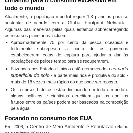
Olhando para o consumo excessivo em
todo o mundo
Atualmente, a população mundial requer 1,3 planetas para se
sustentar de acordo com a
Global Footprint Network
.
Algumas das maneiras pelas quais estamos sobrecarregando
os recursos planetários incluem:
Aproximadamente 75 por cento da pesca oceânica é
fortemente sobrepesca a ponto de os governos
estabelecerem cotas de captura para ajudar a dar às
populações de peixes tempo para se recuperarem.
Fazendas nos Estados Unidos estão removendo a
camada
superficial do solo
- a parte mais rica e produtiva do solo -
mais de 18 vezes mais rápido do que pode ser reposto.
Os recursos hídricos estão diminuindo em todo o mundo e
alguns políticos e cientistas acreditam que os conflitos
futuros entre os países podem ser baseados na competição
pela água.
Focando no consumo dos EUA
Em 2006, o
Centro de Meio Ambiente e População
relatou