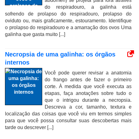
abdômen) se projeta para fora através
do respiradouro, a galinha está
sofrendo de prolapso do respiradouro, prolapso do
oviduto ou, mais graficamente, estouramento. Identifique
o prolapso do respiradouro e a amarração dos ovos Uma
galinha que gasta muito [...]
Necropsia de uma galinha: os órgãos
internos
Você pode querer revisar a anatomia
do frango antes de fazer o primeiro
corte. À medida que você executa as
etapas, faça anotações sobre tudo o
que o intrigou durante a necropsia.
Descreva a cor, tamanho, textura e
localização das coisas que você viu em termos simples
para que você possa consultar suas descobertas mais
tarde ou descrever [...]