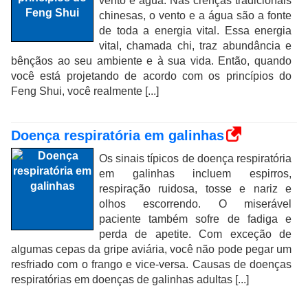
vento e água. Nas crenças tradicionais
chinesas, o vento e a água são a fonte
de toda a energia vital. Essa energia
vital, chamada chi, traz abundância e
bênçãos ao seu ambiente e à sua vida. Então, quando
você está projetando de acordo com os princípios do
Feng Shui, você realmente [...]
Doença respiratória em galinhas
Os sinais típicos de doença respiratória
em galinhas incluem espirros,
respiração ruidosa, tosse e nariz e
olhos escorrendo. O miserável
paciente também sofre de fadiga e
perda de apetite. Com exceção de
algumas cepas da gripe aviária, você não pode pegar um
resfriado com o frango e vice-versa. Causas de doenças
respiratórias em doenças de galinhas adultas [...]