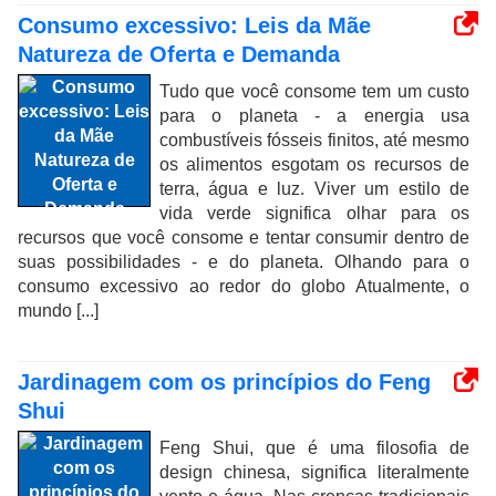
Consumo excessivo: Leis da Mãe
Natureza de Oferta e Demanda
Tudo que você consome tem um custo
para o planeta - a energia usa
combustíveis fósseis finitos, até mesmo
os alimentos esgotam os recursos de
terra, água e luz. Viver um estilo de
vida verde significa olhar para os
recursos que você consome e tentar consumir dentro de
suas possibilidades - e do planeta. Olhando para o
consumo excessivo ao redor do globo Atualmente, o
mundo [...]
Jardinagem com os princípios do Feng
Shui
Feng Shui, que é uma filosofia de
design chinesa, significa literalmente