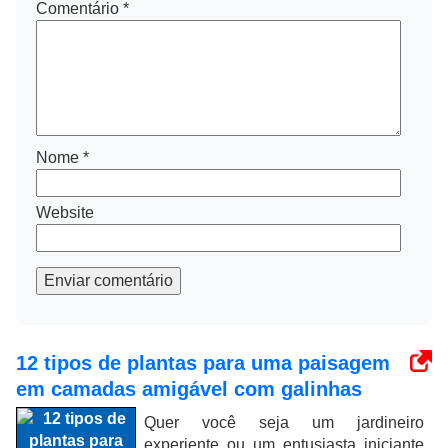
Comentário
*
Nome
*
Website
Enviar comentário
12 tipos de plantas para uma paisagem
em camadas amigável com galinhas
Quer você seja um jardineiro
experiente ou um entusiasta iniciante