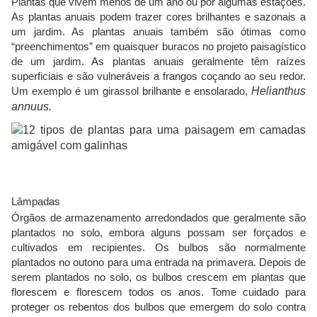
Plantas que vivem menos de um ano ou por algumas estações.
As plantas anuais podem trazer cores brilhantes e sazonais a
um jardim. As plantas anuais também são ótimas como
“preenchimentos” em quaisquer buracos no projeto paisagístico
de um jardim. As plantas anuais geralmente têm raízes
superficiais e são vulneráveis ​​a frangos coçando ao seu redor.
Um exemplo é um girassol brilhante e ensolarado,
Helianthus
annuus.
Lâmpadas
Órgãos de armazenamento arredondados que geralmente são
plantados no solo, embora alguns possam ser forçados e
cultivados em recipientes. Os bulbos são normalmente
plantados no outono para uma entrada na primavera. Depois de
serem plantados no solo, os bulbos crescem em plantas que
florescem e florescem todos os anos. Tome cuidado para
proteger os rebentos dos bulbos que emergem do solo contra