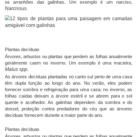
os arranhões das galinhas. Um exemplo é um narciso,
Narcissus.
Plantas decíduas
Árvores, arbustos ou plantas que perdem as folhas anualmente
geralmente caem no inverno. Um exemplo é uma macieira,
Malus spp.
As árvores decíduas plantadas no canto sul perto de uma casa
têm dupla função ao longo do ano. No verão, eles podem
fornecer sombra e refrigeração para uma casa; no inverno, as
folhas caídas deixam a árvore estéril e se abrem para o sol
quente e acolhedor. As galinhas dependem da sombra e do
dossel, proteção contra predadores do céu que as árvores
decíduas fornecem durante a maior parte do ano.
Plantas decíduas
Árvores, arbustos ou plantas que perdem as folhas anualmente