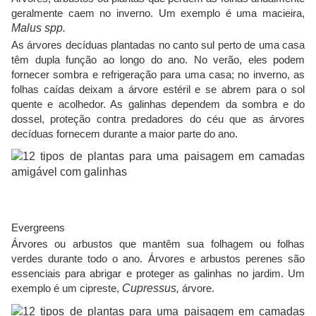
geralmente caem no inverno. Um exemplo é uma macieira,
Malus spp.
As árvores decíduas plantadas no canto sul perto de uma casa
têm dupla função ao longo do ano. No verão, eles podem
fornecer sombra e refrigeração para uma casa; no inverno, as
folhas caídas deixam a árvore estéril e se abrem para o sol
quente e acolhedor. As galinhas dependem da sombra e do
dossel, proteção contra predadores do céu que as árvores
decíduas fornecem durante a maior parte do ano.
Evergreens
Árvores ou arbustos que mantêm sua folhagem ou folhas
verdes durante todo o ano. Árvores e arbustos perenes são
essenciais para abrigar e proteger as galinhas no jardim. Um
exemplo é um cipreste,
Cupressus,
árvore.