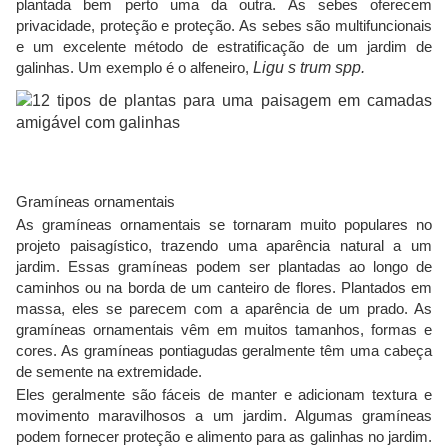
plantada bem perto uma da outra. As sebes oferecem
privacidade, proteção e proteção. As sebes são multifuncionais
e um excelente método de estratificação de um jardim de
galinhas. Um exemplo é o alfeneiro,
Ligu
s
trum spp.
Gramíneas ornamentais
As gramíneas ornamentais se tornaram muito populares no
projeto paisagístico, trazendo uma aparência natural a um
jardim. Essas gramíneas podem ser plantadas ao longo de
caminhos ou na borda de um canteiro de flores. Plantados em
massa, eles se parecem com a aparência de um prado. As
gramíneas ornamentais vêm em muitos tamanhos, formas e
cores. As gramíneas pontiagudas geralmente têm uma cabeça
de semente na extremidade.
Eles geralmente são fáceis de manter e adicionam textura e
movimento maravilhosos a um jardim. Algumas gramíneas
podem fornecer proteção e alimento para as galinhas no jardim.