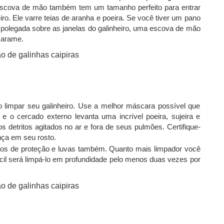
escova de mão também tem um tamanho perfeito para entrar
ro. Ele varre teias de aranha e poeira. Se você tiver um pano
 polegada sobre as janelas do galinheiro, uma escova de mão
e arame.
limpar seu galinheiro. Use a melhor máscara possível que
e o cercado externo levanta uma incrível poeira, sujeira e
detritos agitados no ar e fora de seus pulmões. Certifique-
ça em seu rosto.
los de proteção e luvas também. Quanto mais limpador você
ácil será limpá-lo em profundidade pelo menos duas vezes por