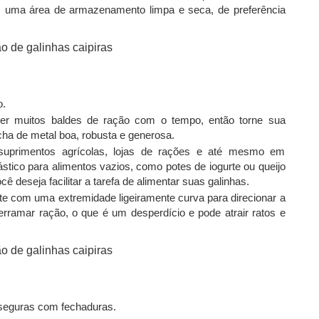
em uma área de armazenamento limpa e seca, de preferência
o.
cher muitos baldes de ração com o tempo, então torne sua
ha de metal boa, robusta e generosa.
suprimentos agrícolas, lojas de rações e até mesmo em
stico para alimentos vazios, como potes de iogurte ou queijo
cê deseja facilitar a tarefa de alimentar suas galinhas.
e com uma extremidade ligeiramente curva para direcionar a
erramar ração, o que é um desperdício e pode atrair ratos e
 seguras com fechaduras.