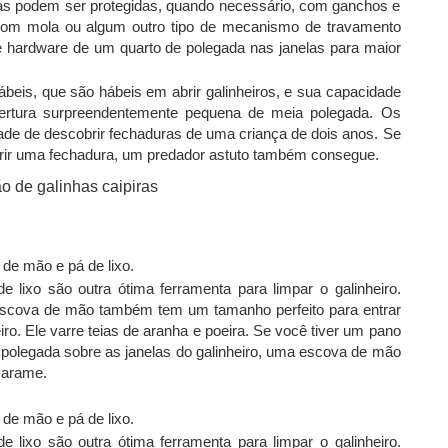
elas podem ser protegidas, quando necessário, com ganchos e
m mola ou algum outro tipo de mecanismo de travamento
e hardware de um quarto de polegada nas janelas para maior
ábeis, que são hábeis em abrir galinheiros, e sua capacidade
ertura surpreendentemente pequena de meia polegada. Os
de de descobrir fechaduras de uma criança de dois anos. Se
rir uma fechadura, um predador astuto também consegue.
e mão e pá de lixo.
ixo são outra ótima ferramenta para limpar o galinheiro.
escova de mão também tem um tamanho perfeito para entrar
ro. Ele varre teias de aranha e poeira. Se você tiver um pano
 polegada sobre as janelas do galinheiro, uma escova de mão
e arame.
e mão e pá de lixo.
ixo são outra ótima ferramenta para limpar o galinheiro.