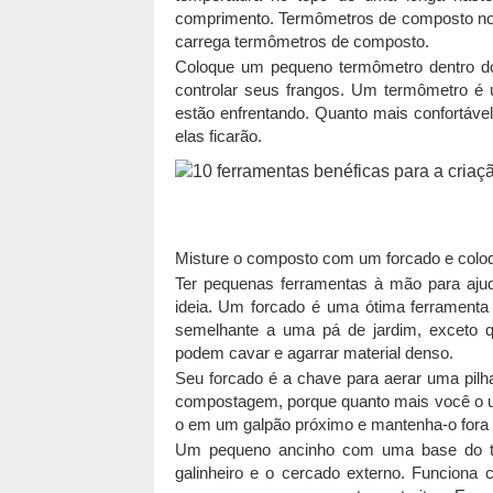
comprimento. Termômetros de composto norm
carrega termômetros de composto.
Coloque um pequeno termômetro dentro do 
controlar seus frangos. Um termômetro é ú
estão enfrentando. Quanto mais confortável
elas ficarão.
Misture o composto com um forcado e colo
Ter pequenas ferramentas à mão para ajud
ideia. Um forcado é uma ótima ferramenta 
semelhante a uma pá de jardim, exceto 
podem cavar e agarrar material denso.
Seu forcado é a chave para aerar uma pil
compostagem, porque quanto mais você o us
o em um galpão próximo e mantenha-o fora 
Um pequeno ancinho com uma base do tam
galinheiro e o cercado externo. Funcion