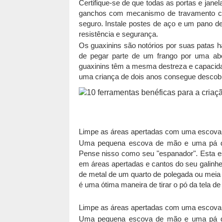
Certifique-se de que todas as portas e jan
ganchos com mecanismo de travamento co
seguro. Instale postes de aço e um pano d
resistência e segurança.
Os guaxinins são notórios por suas patas h
de pegar parte de um frango por uma ab
guaxinins têm a mesma destreza e capacida
uma criança de dois anos consegue descob
Limpe as áreas apertadas com uma escova d
Uma pequena escova de mão e uma pá de l
Pense nisso como seu "espanador". Esta 
em áreas apertadas e cantos do seu galinhei
de metal de um quarto de polegada ou meia
é uma ótima maneira de tirar o pó da tela d
Limpe as áreas apertadas com uma escova d
Uma pequena escova de mão e uma pá de l