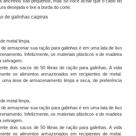
es ancinhos são pequenos, mas se você achar que o cabo do
ura desejada e lixe a borda do corte.
de metal limpa.
e armazenar sua ração para galinhas é em uma lata de lixo
enamento. Infelizmente, os materiais plásticos e de madeira
da selvagem.
ente dois sacos de 50 libras de ração para galinhas. A vida
mente os alimentos armazenados em recipientes de metal.
em uma área de armazenamento limpa e seca, de preferência
de metal limpa.
e armazenar sua ração para galinhas é em uma lata de lixo
enamento. Infelizmente, os materiais plásticos e de madeira
da selvagem.
ente dois sacos de 50 libras de ração para galinhas. A vida
mente os alimentos armazenados em recipientes de metal.