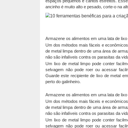
espaços pequenos e cantos estreitos. Ess
ancinho é muito alto e pesado, corte-o na alt
Armazene os alimentos em uma lata de lixo 
Um dos métodos mais fáceis e econômicos d
de metal limpa dentro de uma área de armaz
não são infalíveis contra os parasitas da vi
Um lixo de metal limpo pode conter facilm
selvagem não pode roer ou acessar facil
Guarde este recipiente de lixo de metal 
perto do galinheiro.
Armazene os alimentos em uma lata de lixo 
Um dos métodos mais fáceis e econômicos d
de metal limpa dentro de uma área de armaz
não são infalíveis contra os parasitas da vi
Um lixo de metal limpo pode conter facilm
selvagem não pode roer ou acessar facil