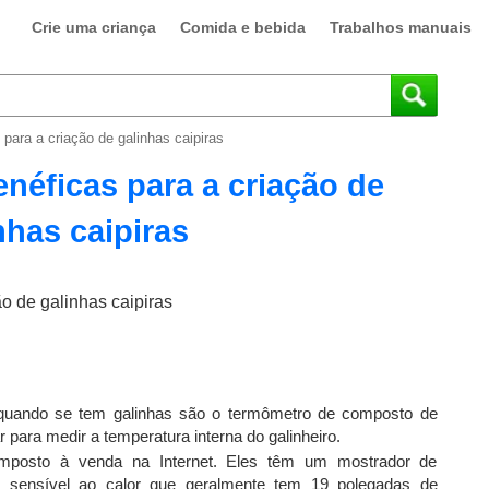
Crie uma criança
Comida e bebida
Trabalhos manuais
para a criação de galinhas caipiras
néficas para a criação de
nhas caipiras
quando se tem galinhas são o termômetro de composto de
 para medir a temperatura interna do galinheiro.
mposto à venda na Internet. Eles têm um mostrador de
 sensível ao calor que geralmente tem 19 polegadas de