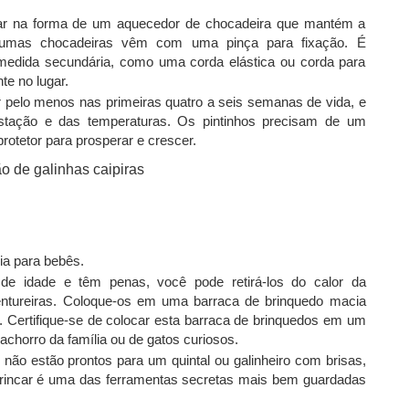
tar na forma de um aquecedor de chocadeira que mantém a
lgumas chocadeiras vêm com uma pinça para fixação. É
medida secundária, como uma corda elástica ou corda para
e no lugar.
r pelo menos nas primeiras quatro a seis semanas de vida, e
stação e das temperaturas. Os pintinhos precisam de um
rotetor para prosperar e crescer.
a para bebês.
e idade e têm penas, você pode retirá-los do calor da
entureiras. Coloque-os em uma barraca de brinquedo macia
s. Certifique-se de colocar esta barraca de brinquedos em um
chorro da família ou de gatos curiosos.
não estão prontos para um quintal ou galinheiro com brisas,
 brincar é uma das ferramentas secretas mais bem guardadas