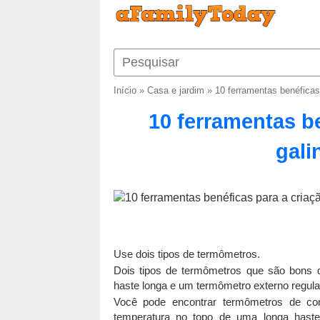
Início
»
Casa e jardim
»
10 ferramentas benéficas 
10 ferramentas be
gali
Use dois tipos de termômetros.
Dois tipos de termômetros que são bons 
haste longa e um termômetro externo regular
Você pode encontrar termômetros de co
temperatura no topo de uma longa haste