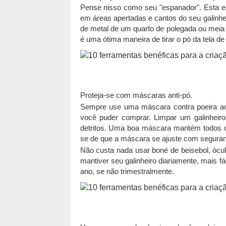
Pense nisso como seu "espanador". Esta 
em áreas apertadas e cantos do seu galinhei
de metal de um quarto de polegada ou meia
é uma ótima maneira de tirar o pó da tela d
Proteja-se com máscaras anti-pó.
Sempre use uma máscara contra poeira ao 
você puder comprar. Limpar um galinheiro 
detritos. Uma boa máscara mantém todos os 
se de que a máscara se ajuste com seguran
Não custa nada usar boné de beisebol, ócu
mantiver seu galinheiro diariamente, mais f
ano, se não trimestralmente.