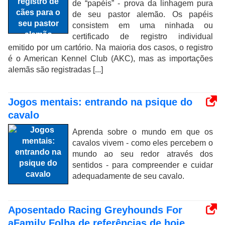
de “papéis” - prova da linhagem pura
de seu pastor alemão. Os papéis
consistem em uma ninhada ou
certificado de registro individual
emitido por um cartório. Na maioria dos casos, o registro
é o American Kennel Club (AKC), mas as importações
alemãs são registradas [...]
Jogos mentais: entrando na psique do
cavalo
Aprenda sobre o mundo em que os
cavalos vivem - como eles percebem o
mundo ao seu redor através dos
sentidos - para compreender e cuidar
adequadamente de seu cavalo.
Aposentado Racing Greyhounds For
aFamily Folha de referências de hoje