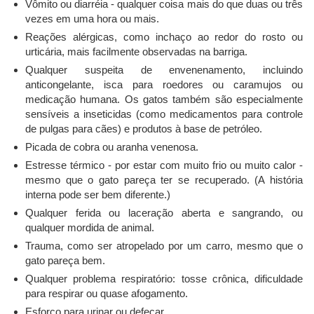
Vômito ou diarréia - qualquer coisa mais do que duas ou três
vezes em uma hora ou mais.
Reações alérgicas, como inchaço ao redor do rosto ou
urticária, mais facilmente observadas na barriga.
Qualquer suspeita de envenenamento, incluindo
anticongelante, isca para roedores ou caramujos ou
medicação humana. Os gatos também são especialmente
sensíveis a inseticidas (como medicamentos para controle
de pulgas para cães) e produtos à base de petróleo.
Picada de cobra ou aranha venenosa.
Estresse térmico - por estar com muito frio ou muito calor -
mesmo que o gato pareça ter se recuperado. (A história
interna pode ser bem diferente.)
Qualquer ferida ou laceração aberta e sangrando, ou
qualquer mordida de animal.
Trauma, como ser atropelado por um carro, mesmo que o
gato pareça bem.
Qualquer problema respiratório: tosse crônica, dificuldade
para respirar ou quase afogamento.
Esforço para urinar ou defecar.