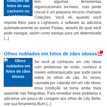
tem algumas ferramentas
organizacionais incríveis, cujo ponto
crucial é um pequeno recurso chamado
Coleções. Você vê, quando você
importa fotos para o Lightroom, o software as adiciona
automaticamente ao painel Pastas, através do qual você
pode navegar, assim como navega para um determinado
[...]
Olhos nublados em fotos de cães idosos
Se você já conheceu um cão idoso
com problemas de visão, conhece a
nuvem esbranquiçada que pode pairar
sobre os olhos do cão. Às vezes,
causada por catarata em um cão idoso,
essa condição se torna ainda mais
aparente nas fotografias. Para remediar esse problema e
adicionar um pouco de coragem aos olhos de Lilly Belle,
use sua ferramenta Burn [...]