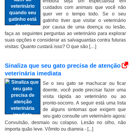
embora seja um especialista em
cuidados com animais que você não
quer ver o tempo todo. Se o seu
gatinho tiver que visitar o veterinário
por causa de uma doença ou lesão,
faça as seguintes perguntas ao veterinário para explorar
suas opções e considerar as salvaguardas contra futuras
visitas: Quanto custará isso? O que são […]
Sinaliza que seu gato precisa de atenção
veterinária imediata
Se o seu gato se machucar ou ficar
doente, você pode precisar fazer uma
visita rápida ao veterinário ou ao
pronto-socorro. A seguir está uma lista
de alguns sintomas que exigem que
seu gato consulte um veterinário agora:
Convulsão, desmaio ou colapso. Lesão no olho, não
importa quão leve. Vômito ou diarreia - [...]