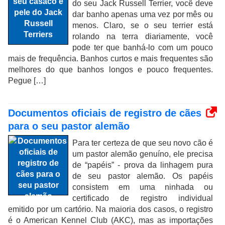
do seu Jack Russell Terrier, você deve
dar banho apenas uma vez por mês ou
menos. Claro, se o seu terrier está
rolando na terra diariamente, você
pode ter que banhá-lo com um pouco
mais de frequência. Banhos curtos e mais frequentes são
melhores do que banhos longos e pouco frequentes.
Pegue […]
Documentos oficiais de registro de cães
para o seu pastor alemão
Para ter certeza de que seu novo cão é
um pastor alemão genuíno, ele precisa
de “papéis” - prova da linhagem pura
de seu pastor alemão. Os papéis
consistem em uma ninhada ou
certificado de registro individual
emitido por um cartório. Na maioria dos casos, o registro
é o American Kennel Club (AKC), mas as importações