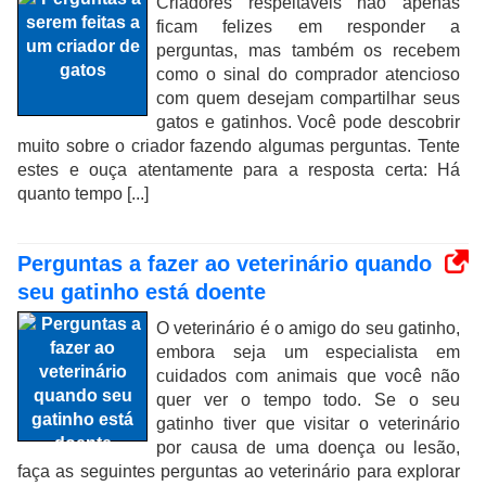
Criadores respeitáveis ​​não apenas
ficam felizes em responder a
perguntas, mas também os recebem
como o sinal do comprador atencioso
com quem desejam compartilhar seus
gatos e gatinhos. Você pode descobrir
muito sobre o criador fazendo algumas perguntas. Tente
estes e ouça atentamente para a resposta certa: Há
quanto tempo [...]
Perguntas a fazer ao veterinário quando
seu gatinho está doente
O veterinário é o amigo do seu gatinho,
embora seja um especialista em
cuidados com animais que você não
quer ver o tempo todo. Se o seu
gatinho tiver que visitar o veterinário
por causa de uma doença ou lesão,
faça as seguintes perguntas ao veterinário para explorar