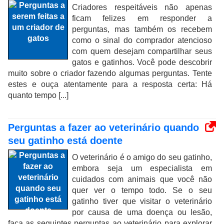
Criadores respeitáveis ​​não apenas
ficam felizes em responder a
perguntas, mas também os recebem
como o sinal do comprador atencioso
com quem desejam compartilhar seus
gatos e gatinhos. Você pode descobrir
muito sobre o criador fazendo algumas perguntas. Tente
estes e ouça atentamente para a resposta certa: Há
quanto tempo [...]
Perguntas a fazer ao veterinário quando
seu gatinho está doente
O veterinário é o amigo do seu gatinho,
embora seja um especialista em
cuidados com animais que você não
quer ver o tempo todo. Se o seu
gatinho tiver que visitar o veterinário
por causa de uma doença ou lesão,
faça as seguintes perguntas ao veterinário para explorar