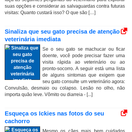
suas opções e considerar as salvaguardas contra futuras
visitas: Quanto custará isso? O que são […]
Sinaliza que seu gato precisa de atenção
veterinária imediata
Se o seu gato se machucar ou ficar
doente, você pode precisar fazer uma
visita rápida ao veterinário ou ao
pronto-socorro. A seguir está uma lista
de alguns sintomas que exigem que
seu gato consulte um veterinário agora:
Convulsão, desmaio ou colapso. Lesão no olho, não
importa quão leve. Vômito ou diarreia - [...]
Esqueça os Ickies nas fotos do seu
cachorro
Mesmo os cães mais bem cuidados