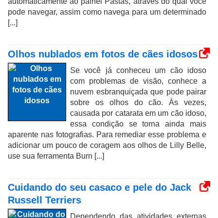
automaticamente ao painel Pastas, através do qual você
pode navegar, assim como navega para um determinado
[...]
Olhos nublados em fotos de cães idosos
Se você já conheceu um cão idoso
com problemas de visão, conhece a
nuvem esbranquiçada que pode pairar
sobre os olhos do cão. Às vezes,
causada por catarata em um cão idoso,
essa condição se torna ainda mais
aparente nas fotografias. Para remediar esse problema e
adicionar um pouco de coragem aos olhos de Lilly Belle,
use sua ferramenta Burn [...]
Cuidando do seu casaco e pele do Jack
Russell Terriers
Dependendo das atividades externas