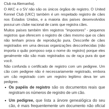
Club na Alemanha).
O AKC e o SV não são os únicos órgãos de registro. O United
Kennel Club (UKC) também é um respeitado registro de cães
nos Estados Unidos, e a maioria dos países desenvolvidos
possui um clube nacional de canis que registra cães.
Muitos países também têm registros “impostores” - pequenos
registros que oferecem o registro de cães mesmo que os cães
não tenham prova de reprodução pura. Desconfie de cães
registrados em uma dessas organizações desconhecidas (não
importa o quão pomposo seja o nome do registro) porque eles
geralmente não são mais registrados ou de raça pura do que
você.
Não confunda o certificado de registro com um pedigree. Um
cão com pedigree não é necessariamente registrado, embora
um cão registrado com um registro legítimo deva ter um
pedigree.
Os papéis de registro
são os documentos reais que
registram os números de registro de um cão.
Um pedigree,
que lista a árvore genealógica do seu
cão, é mais frequentemente um documento não oficial