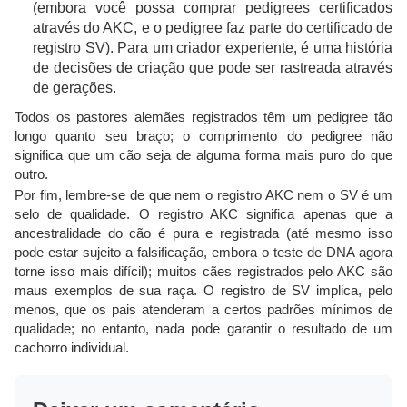
(embora você possa comprar pedigrees certificados
através do AKC, e o pedigree faz parte do certificado de
registro SV). Para um criador experiente, é uma história
de decisões de criação que pode ser rastreada através
de gerações.
Todos os pastores alemães registrados têm um pedigree tão
longo quanto seu braço; o comprimento do pedigree não
significa que um cão seja de alguma forma mais puro do que
outro.
Por fim, lembre-se de que nem o registro AKC nem o SV é um
selo de qualidade. O registro AKC significa apenas que a
ancestralidade do cão é pura e registrada (até mesmo isso
pode estar sujeito a falsificação, embora o teste de DNA agora
torne isso mais difícil); muitos cães registrados pelo AKC são
maus exemplos de sua raça. O registro de SV implica, pelo
menos, que os pais atenderam a certos padrões mínimos de
qualidade; no entanto, nada pode garantir o resultado de um
cachorro individual.