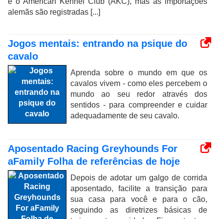
é o American Kennel Club (AKC), mas as importações
alemãs são registradas [...]
Jogos mentais: entrando na psique do
cavalo
Aprenda sobre o mundo em que os
cavalos vivem - como eles percebem o
mundo ao seu redor através dos
sentidos - para compreender e cuidar
adequadamente de seu cavalo.
Aposentado Racing Greyhounds For
aFamily Folha de referências de hoje
Depois de adotar um galgo de corrida
aposentado, facilite a transição para
sua casa para você e para o cão,
seguindo as diretrizes básicas de