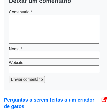
Deixar um comentário
Comentário
*
Nome
*
Website
Enviar comentário
Perguntas a serem feitas a um criador
de gatos