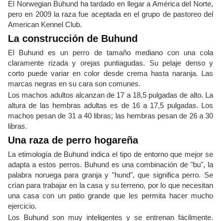
El Norwegian Buhund ha tardado en llegar a América del Norte,
pero en 2009 la raza fue aceptada en el grupo de pastoreo del
American Kennel Club.
La construcción de Buhund
El Buhund es un perro de tamaño mediano con una cola
claramente rizada y orejas puntiagudas. Su pelaje denso y
corto puede variar en color desde crema hasta naranja. Las
marcas negras en su cara son comunes.
Los machos adultos alcanzan de 17 a 18,5 pulgadas de alto. La
altura de las hembras adultas es de 16 a 17,5 pulgadas. Los
machos pesan de 31 a 40 libras; las hembras pesan de 26 a 30
libras.
Una raza de perro hogareña
La etimología de Buhund indica el tipo de entorno que mejor se
adapta a estos perros. Buhund es una combinación de "bu", la
palabra noruega para granja y "hund", que significa perro. Se
crían para trabajar en la casa y su terreno, por lo que necesitan
una casa con un patio grande que les permita hacer mucho
ejercicio.
Los Buhund son muy inteligentes y se entrenan fácilmente.