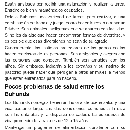
Están ansiosos por recibir una asignación y realizar la tarea.
Entrénelos bien y manténgalos ocupados.
Dele a Buhunds una variedad de tareas para realizar, o una
combinación de trabajo y juego, como hacer trucos o atrapar un
Frisbee. Son animales inteligentes que se aburren con facilidad.
Si no les da algo que hacer, encontrarán formas de divertirse, y
es posible que esas diversiones no sean de su agrado.
Curiosamente, los instintos protectores de los perros no los
hacen recelosos de las personas. Son amigables y alegres con
las personas que conocen. También son amables con los
niños. Sin embargo, ladrarán a los extraños y su instinto de
pastoreo puede hacer que persigan a otros animales a menos
que estén entrenados para no hacerlo.
Pocos problemas de salud entre los
Buhunds
Los Buhunds noruegos tienen un historial de buena salud y una
vida bastante larga. Las dos condiciones comunes a la raza
son las cataratas y la displasia de cadera. La esperanza de
vida promedio de la raza es de 12 a 15 años.
Mantenga un programa de alimentación constante con su