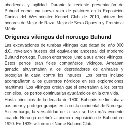
obediencia y agilidad. Durante la reciente presentación de
Buhund como una nueva raza de pastoreo en la Exposición
Canina del Westminster Kennel Club de 2010, obtuvo los
honores de Mejor de Raza, Mejor de Sexo Opuesto y Premio al
Mérito.
Orígenes vikingos del noruego Buhund
Las excavaciones de tumbas vikingas que datan del año 900
d.C. revelaron huesos del equivalente ancestral del moderno
Buhund noruego. Fueron enterrados junto a sus amos vikingos.
Estos perros eran fieles compañeros vikingos. Arreaban
ganado, ahuyentaban a los depredadores de animales y
protegían la casa contra los intrusos. Los perros incluso
acompañaron a los guerreros nórdicos en sus exploraciones
marítimas. Los vikingos creían que si enterraban a los perros
con ellos, los perros continuarían ayudándolos en la otra vida.
Hasta principios de la década de 1900, Buhunds se limitaba a
pastorear y proteger granjas en la costa occidental de Noruega.
Sin embargo, la versatilidad de la raza se hizo más evidente
cuando Noruega celebró la primera exposición de Buhund en
1920. En 1939 se formó el Norse Buhund Club.