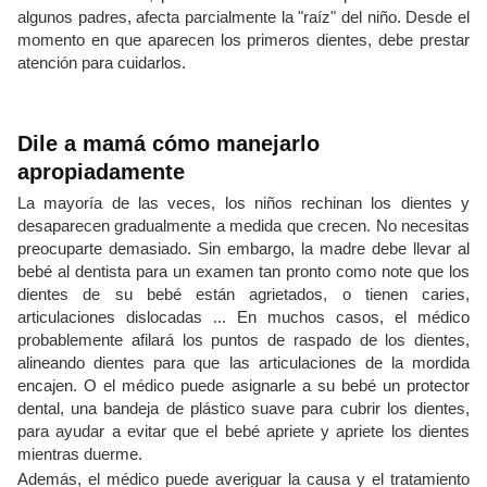
algunos padres, afecta parcialmente la "raíz" del niño. Desde el
momento en que aparecen los primeros dientes, debe prestar
atención para cuidarlos.
Dile a mamá cómo manejarlo
apropiadamente
La mayoría de las veces, los niños rechinan los dientes y
desaparecen gradualmente a medida que crecen. No necesitas
preocuparte demasiado. Sin embargo, la madre debe llevar al
bebé al dentista para un examen tan pronto como note que los
dientes de su bebé están agrietados, o tienen caries,
articulaciones dislocadas ... En muchos casos, el médico
probablemente afilará los puntos de raspado de los dientes,
alineando dientes para que las articulaciones de la mordida
encajen. O el médico puede asignarle a su bebé un protector
dental, una bandeja de plástico suave para cubrir los dientes,
para ayudar a evitar que el bebé apriete y apriete los dientes
mientras duerme.
Además, el médico puede averiguar la causa y el tratamiento