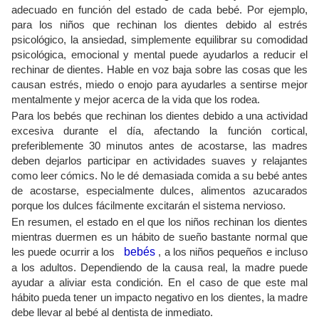
adecuado en función del estado de cada bebé. Por ejemplo,
para los niños que rechinan los dientes debido al estrés
psicológico, la ansiedad, simplemente equilibrar su comodidad
psicológica, emocional y mental puede ayudarlos a reducir el
rechinar de dientes. Hable en voz baja sobre las cosas que les
causan estrés, miedo o enojo para ayudarles a sentirse mejor
mentalmente y mejor acerca de la vida que los rodea.
Para los bebés que rechinan los dientes debido a una actividad
excesiva durante el día, afectando la función cortical,
preferiblemente 30 minutos antes de acostarse, las madres
deben dejarlos participar en actividades suaves y relajantes
como leer cómics. No le dé demasiada comida a su bebé antes
de acostarse, especialmente dulces, alimentos azucarados
porque los dulces fácilmente excitarán el sistema nervioso.
En resumen, el estado en el que los niños rechinan los dientes
mientras duermen es un hábito de sueño bastante normal que
les puede ocurrir a los
bebés
, a los niños pequeños e incluso
a los adultos. Dependiendo de la causa real, la madre puede
ayudar a aliviar esta condición. En el caso de que este mal
hábito pueda tener un impacto negativo en los dientes, la madre
debe llevar al bebé al dentista de inmediato.