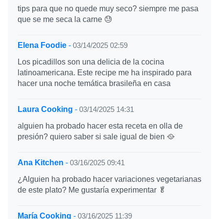
tips para que no quede muy seco? siempre me pasa
que se me seca la carne 😓
Elena Foodie
-
03/14/2025 02:59
Los picadillos son una delicia de la cocina
latinoamericana. Este recipe me ha inspirado para
hacer una noche temática brasileña en casa
Laura Cooking
-
03/14/2025 14:31
alguien ha probado hacer esta receta en olla de
presión? quiero saber si sale igual de bien 🥘
Ana Kitchen
-
03/16/2025 09:41
¿Alguien ha probado hacer variaciones vegetarianas
de este plato? Me gustaría experimentar 🥬
María Cooking
-
03/16/2025 11:39