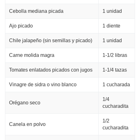
Cebolla mediana picada
1 unidad
Ajo picado
1 diente
Chile jalapeño (sin semillas y picado)
1 unidad
Carne molida magra
1-1/2 libras
Tomates enlatados picados con jugos
1-1/4 tazas
Vinagre de sidra o vino blanco
1 cucharada
1/4
Orégano seco
cucharadita
1/2
Canela en polvo
cucharadita