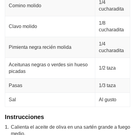
1/4
Comino molido
cucharadita
1/8
Clavo molido
cucharadita
1/4
Pimienta negra recién molida
cucharadita
Aceitunas negras o verdes sin hueso
1/2 taza
picadas
Pasas
1/3 taza
Sal
Al gusto
Instrucciones
Calienta el aceite de oliva en una sartén grande a fuego
medio.