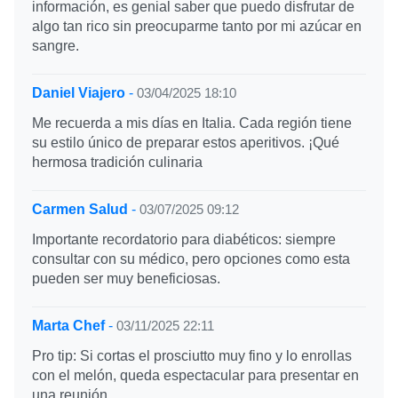
información, es genial saber que puedo disfrutar de
algo tan rico sin preocuparme tanto por mi azúcar en
sangre.
Daniel Viajero
-
03/04/2025 18:10
Me recuerda a mis días en Italia. Cada región tiene
su estilo único de preparar estos aperitivos. ¡Qué
hermosa tradición culinaria
Carmen Salud
-
03/07/2025 09:12
Importante recordatorio para diabéticos: siempre
consultar con su médico, pero opciones como esta
pueden ser muy beneficiosas.
Marta Chef
-
03/11/2025 22:11
Pro tip: Si cortas el prosciutto muy fino y lo enrollas
con el melón, queda espectacular para presentar en
una reunión