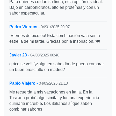
Para quienes cuidan su línea, esta opción es ideal.
Bajo en carbohidratos, alto en proteínas y con un
sabor espectacular.
Pedro Viernes
-
04/01/2025 20:07
¡Viernes de picoteo! Esta combinación va a ser la
estrella de mi tarde. Gracias por la inspiración. 🍽️
Javier 23
-
04/03/2025 00:48
q rico se ve!! 🤤 alguien sabe dónde puedo comprar
un buen prosciutto en madrid?
Pablo Viajero
-
04/03/2025 21:19
Me recuerda a mis vacaciones en Italia. En la
Toscana probé algo similar y fue una experiencia
culinaria increíble. Los italianos sí que saben
combinar sabores