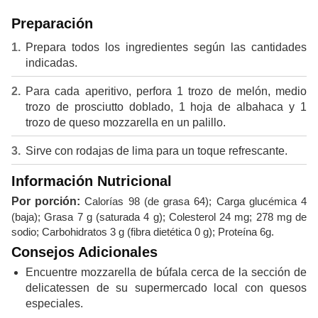
Preparación
Prepara todos los ingredientes según las cantidades
indicadas.
Para cada aperitivo, perfora 1 trozo de melón, medio
trozo de prosciutto doblado, 1 hoja de albahaca y 1
trozo de queso mozzarella en un palillo.
Sirve con rodajas de lima para un toque refrescante.
Información Nutricional
Por porción:
Calorías 98 (de grasa 64); Carga glucémica 4
(baja); Grasa 7 g (saturada 4 g); Colesterol 24 mg; 278 mg de
sodio; Carbohidratos 3 g (fibra dietética 0 g); Proteína 6g.
Consejos Adicionales
Encuentre mozzarella de búfala cerca de la sección de
delicatessen de su supermercado local con quesos
especiales.