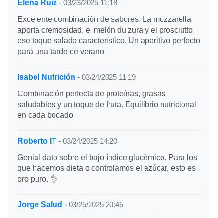
Elena Ruiz
-
03/23/2025 11:18
Excelente combinación de sabores. La mozzarella
aporta cremosidad, el melón dulzura y el prosciutto
ese toque salado característico. Un aperitivo perfecto
para una tarde de verano
Isabel Nutrición
-
03/24/2025 11:19
Combinación perfecta de proteínas, grasas
saludables y un toque de fruta. Equilibrio nutricional
en cada bocado
Roberto IT
-
03/24/2025 14:20
Genial dato sobre el bajo índice glucémico. Para los
que hacemos dieta o controlamos el azúcar, esto es
oro puro. 👌
Jorge Salud
-
03/25/2025 20:45