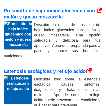
Prosciutto de bajo índice glucémico con
melón y queso mozzarella
Descubre la receta de prosciutto de
bajo índice glucémico con melón y
queso mozzarella. Una opción
saludable y deliciosa para tus
aperitivos. Aprende a prepararla paso a
paso y conoce sus beneficios
nutricionales.
Estenosis esofágicas y reflujo ácido
Descubre todo sobre la estenosis
esofágica: causas, síntomas,
diagnóstico y tratamientos más
recientes. Aprende cómo el reflujo
ácido puede provocar esta condición y
qué hacer para prevenirla.