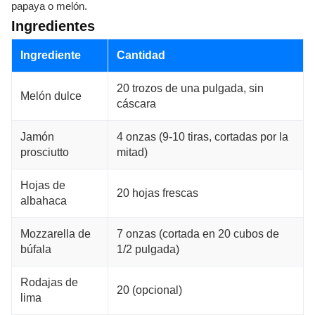
papaya o melón.
Ingredientes
Ingrediente
Cantidad
20 trozos de una pulgada, sin
Melón dulce
cáscara
Jamón
4 onzas (9-10 tiras, cortadas por la
prosciutto
mitad)
Hojas de
20 hojas frescas
albahaca
Mozzarella de
7 onzas (cortada en 20 cubos de
búfala
1/2 pulgada)
Rodajas de
20 (opcional)
lima