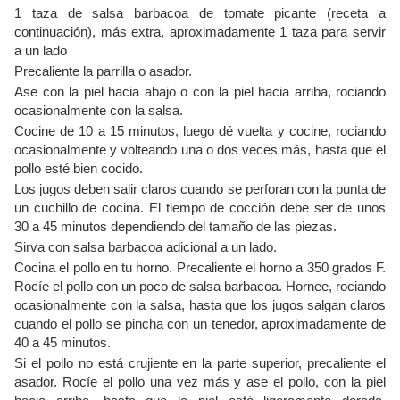
1 taza de salsa barbacoa de tomate picante (receta a
continuación), más extra, aproximadamente 1 taza para servir
a un lado
Precaliente la parrilla o asador.
Ase con la piel hacia abajo o con la piel hacia arriba, rociando
ocasionalmente con la salsa.
Cocine de 10 a 15 minutos, luego dé vuelta y cocine, rociando
ocasionalmente y volteando una o dos veces más, hasta que el
pollo esté bien cocido.
Los jugos deben salir claros cuando se perforan con la punta de
un cuchillo de cocina. El tiempo de cocción debe ser de unos
30 a 45 minutos dependiendo del tamaño de las piezas.
Sirva con salsa barbacoa adicional a un lado.
Cocina el pollo en tu horno. Precaliente el horno a 350 grados F.
Rocíe el pollo con un poco de salsa barbacoa. Hornee, rociando
ocasionalmente con la salsa, hasta que los jugos salgan claros
cuando el pollo se pincha con un tenedor, aproximadamente de
40 a 45 minutos.
Si el pollo no está crujiente en la parte superior, precaliente el
asador. Rocíe el pollo una vez más y ase el pollo, con la piel