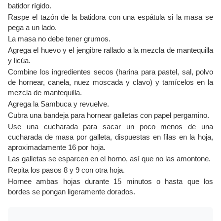
batidor rígido.
Raspe el tazón de la batidora con una espátula si la masa se
pega a un lado.
La masa no debe tener grumos.
Agrega el huevo y el jengibre rallado a la mezcla de mantequilla
y licúa.
Combine los ingredientes secos (harina para pastel, sal, polvo
de hornear, canela, nuez moscada y clavo) y tamícelos en la
mezcla de mantequilla.
Agrega la Sambuca y revuelve.
Cubra una bandeja para hornear galletas con papel pergamino.
Use una cucharada para sacar un poco menos de una
cucharada de masa por galleta, dispuestas en filas en la hoja,
aproximadamente 16 por hoja.
Las galletas se esparcen en el horno, así que no las amontone.
Repita los pasos 8 y 9 con otra hoja.
Hornee ambas hojas durante 15 minutos o hasta que los
bordes se pongan ligeramente dorados.