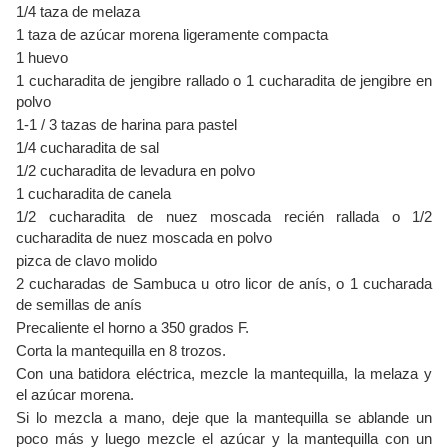
1/4 taza de melaza
1 taza de azúcar morena ligeramente compacta
1 huevo
1 cucharadita de jengibre rallado o 1 cucharadita de jengibre en
polvo
1-1 / 3 tazas de harina para pastel
1/4 cucharadita de sal
1/2 cucharadita de levadura en polvo
1 cucharadita de canela
1/2 cucharadita de nuez moscada recién rallada o 1/2
cucharadita de nuez moscada en polvo
pizca de clavo molido
2 cucharadas de Sambuca u otro licor de anís, o 1 cucharada
de semillas de anís
Precaliente el horno a 350 grados F.
Corta la mantequilla en 8 trozos.
Con una batidora eléctrica, mezcle la mantequilla, la melaza y
el azúcar morena.
Si lo mezcla a mano, deje que la mantequilla se ablande un
poco más y luego mezcle el azúcar y la mantequilla con un