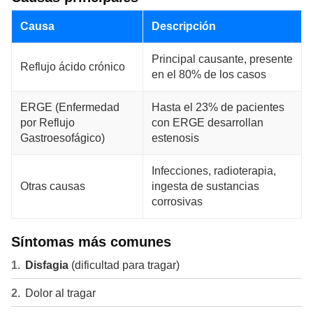
Causa
Descripción
Principal causante, presente
Reflujo ácido crónico
en el 80% de los casos
ERGE (Enfermedad
Hasta el 23% de pacientes
por Reflujo
con ERGE desarrollan
Gastroesofágico)
estenosis
Infecciones, radioterapia,
Otras causas
ingesta de sustancias
corrosivas
Síntomas más comunes
Disfagia
(dificultad para tragar)
Dolor al tragar