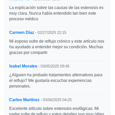
La explicación sobre las causas de las estenosis es
muy clara. Nunca había entendido tan bien este
proceso médico
Carmen Díaz
-
02/27/2025 22:15
Mi esposo sufre de reflujo crónico y este artículo nos
ha ayudado a entender mejor su condición. Muchas
gracias por compartir
Isabel Morales
-
03/05/2025 09:45
¿Alguien ha probado tratamientos alternativos para
el reflujo? Me gustaría escuchar experiencias
personales.
Carlos Martínez
-
03/06/2025 04:25
Excelente artículo sobre estenosis esofágicas. Mi
padre sufre de reflujo y estos detalles son muy útiles