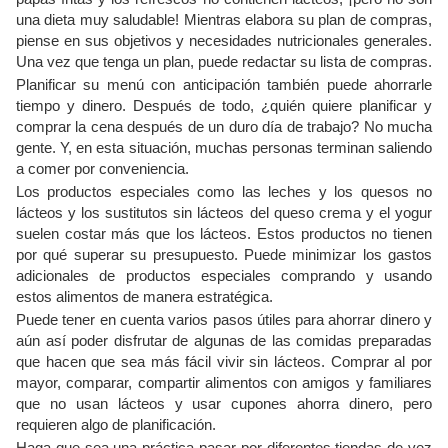
una dieta muy saludable! Mientras elabora su plan de compras,
piense en sus objetivos y necesidades nutricionales generales.
Una vez que tenga un plan, puede redactar su lista de compras.
Planificar su menú con anticipación también puede ahorrarle
tiempo y dinero. Después de todo, ¿quién quiere planificar y
comprar la cena después de un duro día de trabajo? No mucha
gente. Y, en esta situación, muchas personas terminan saliendo
a comer por conveniencia.
Los productos especiales como las leches y los quesos no
lácteos y los sustitutos sin lácteos del queso crema y el yogur
suelen costar más que los lácteos. Estos productos no tienen
por qué superar su presupuesto. Puede minimizar los gastos
adicionales de productos especiales comprando y usando
estos alimentos de manera estratégica.
Puede tener en cuenta varios pasos útiles para ahorrar dinero y
aún así poder disfrutar de algunas de las comidas preparadas
que hacen que sea más fácil vivir sin lácteos. Comprar al por
mayor, comparar, compartir alimentos con amigos y familiares
que no usan lácteos y usar cupones ahorra dinero, pero
requieren algo de planificación.
Haga que sea una práctica pasar por diferentes tiendas de vez