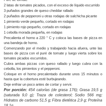
2 latas de tomates picados, con el exceso de líquido escurrido
3 puñados grandes de queso cheddar rallado
2 puñados de pepperoni u otras rodajas de salchicha picante
1 pimiento verde pequeño, cortado en rodajas
1 pimiento rojo pequeño, cortado en rodajas
1 cebolla morada pequeña, en rodajas
Precalienta el horno a 220 ° C y coloca las bases de pizza en
una bandeja de horno.
Comenzando por el medio y trabajando hacia afuera, unte las
bases de pizza con el puré de tomate y luego vierta sobre los
tomates picados escurridos.
Cubra ambas pizzas con queso rallado y luego cubra con la
cebolla, los pimientos y el pepperoni.
Coloque en el horno precalentado durante unos 15 minutos o
hasta que la cobertura esté burbujeando.
Deje enfriar un poco antes de cortar y servir.
Por porción:
454 calorías (de grasa 176); Grasa 19,5 g
(saturada 9,0 g); Traza de colesterol; Sodio 566 mg;
Hidratos de carbono 51,5 g; Fibra dietética 2,9 g; Proteína
18,1g.