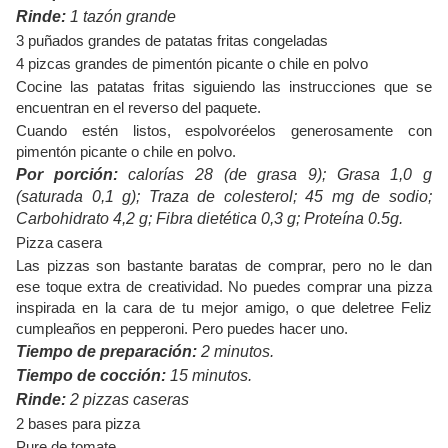
Rinde:
1 tazón grande
3 puñados grandes de patatas fritas congeladas
4 pizcas grandes de pimentón picante o chile en polvo
Cocine las patatas fritas siguiendo las instrucciones que se
encuentran en el reverso del paquete.
Cuando estén listos, espolvoréelos generosamente con
pimentón picante o chile en polvo.
Por porción:
calorías 28 (de grasa 9); Grasa 1,0 g
(saturada 0,1 g); Traza de colesterol; 45 mg de sodio;
Carbohidrato 4,2 g; Fibra dietética 0,3 g; Proteína 0.5g.
Pizza casera
Las pizzas son bastante baratas de comprar, pero no le dan
ese toque extra de creatividad. No puedes comprar una pizza
inspirada en la cara de tu mejor amigo, o que deletree Feliz
cumpleaños en pepperoni. Pero puedes hacer uno.
Tiempo de preparación:
2 minutos.
Tiempo de cocción:
15 minutos.
Rinde:
2 pizzas caseras
2 bases para pizza
Pure de tomate