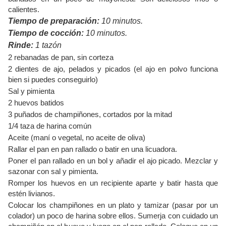
calientes.
Tiempo de preparación:
10 minutos.
Tiempo de cocción:
10 minutos.
Rinde:
1 tazón
2 rebanadas de pan, sin corteza
2 dientes de ajo, pelados y picados (el ajo en polvo funciona
bien si puedes conseguirlo)
Sal y pimienta
2 huevos batidos
3 puñados de champiñones, cortados por la mitad
1/4 taza de harina común
Aceite (maní o vegetal, no aceite de oliva)
Rallar el pan en pan rallado o batir en una licuadora.
Poner el pan rallado en un bol y añadir el ajo picado. Mezclar y
sazonar con sal y pimienta.
Romper los huevos en un recipiente aparte y batir hasta que
estén livianos.
Colocar los champiñones en un plato y tamizar (pasar por un
colador) un poco de harina sobre ellos. Sumerja con cuidado un