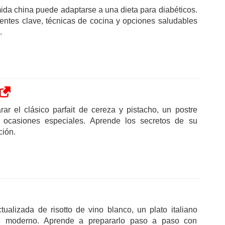
da china puede adaptarse a una dieta para diabéticos.
entes clave, técnicas de cocina y opciones saludables
.
r el clásico parfait de cereza y pistacho, un postre
a ocasiones especiales. Aprende los secretos de su
ción.
tualizada de risotto de vino blanco, un plato italiano
e moderno. Aprende a prepararlo paso a paso con