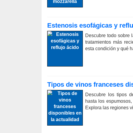
Estenosis esofágicas y reflu
Descubre todo sobre l
tratamientos más rec
esta condición y qué h
Tipos de vinos franceses di
Descubre los tipos d
hasta los espumosos, 
Explora las regiones v