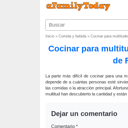
Inicio
»
Comida y bebida
»
Cocinar para multitud
Cocinar para multit
de 
La parte más difícil de cocinar para una m
depende de a cuántas personas esté sirvien
las comidas o la atracción principal. Afort
multitud han descubierto la cantidad y están
Dejar un comentario
Comentario
*