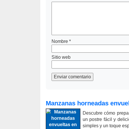
Nombre
*
Sitio web
Enviar comentario
Manzanas horneadas envuelt
Descubre cómo prepar
un postre fácil y deli
simples y un toque es