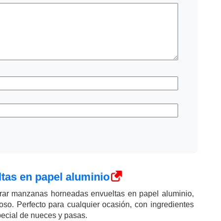
as en papel aluminio
ar manzanas horneadas envueltas en papel aluminio,
cioso. Perfecto para cualquier ocasión, con ingredientes
pecial de nueces y pasas.