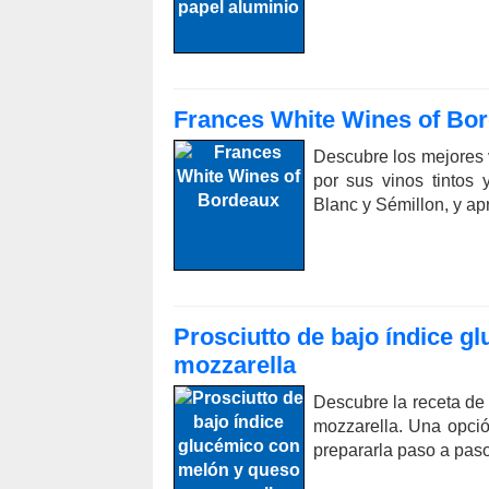
Frances White Wines of Bo
Descubre los mejores 
por sus vinos tintos
Blanc y Sémillon, y ap
Prosciutto de bajo índice 
mozzarella
Descubre la receta de
mozzarella. Una opció
prepararla paso a paso