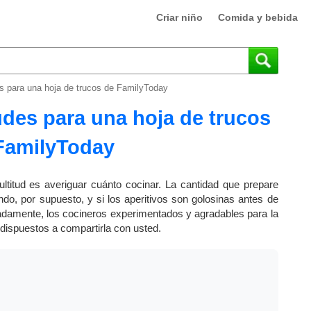
Criar niño
Comida y bebida
es para una hoja de trucos de FamilyToday
udes para una hoja de trucos
FamilyToday
ultitud es averiguar cuánto cocinar. La cantidad que prepare
do, por supuesto, y si los aperitivos son golosinas antes de
unadamente, los cocineros experimentados y agradables para la
 dispuestos a compartirla con usted.