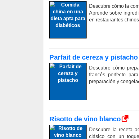
Descubre cómo la comi
Aprende sobre ingredi
en restaurantes chinos
Parfait de cereza y pistacho
Descubre cómo prepara
francés perfecto par
preparación y congela
Risotto de vino blanco
Descubre la receta ac
clásico con un toqu